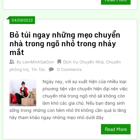
04/09/2022
Bỏ túi ngay những mẹo chuyển
nhà trong ngõ nhỏ trong nháy
mắt
By
LienMinhSaiGon
Dịch Vụ Chuyển Nhà
,
Chuyển
phòng trọ
,
Tin Tức
0 Comments
Ngày nay, với sự xuất hiện của nhiều loại
phương tiện vận chuyển hiện đại nên việc
chuyển nhà trong ngõ nhỏ sẽ không còn
làm khó các gia chủ. Nếu bạn đang sinh
sống trong những con hẻm nhỏ thì không cần quá lo lắng
hãy tham khảo ngay những mẹo nhỏ dưới đây
Read More