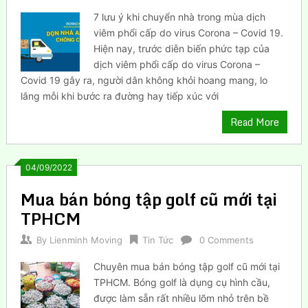
7 lưu ý khi chuyển nhà trong mùa dịch
viêm phổi cấp do virus Corona – Covid 19.
Hiện nay, trước diễn biến phức tạp của
dịch viêm phổi cấp do virus Corona –
Covid 19 gây ra, người dân không khỏi hoang mang, lo
lắng mỗi khi bước ra đường hay tiếp xúc với
Read More
04/09/2022
Mua bán bóng tập golf cũ mới tại
TPHCM
By
Lienminh Moving
Tin Tức
0 Comments
Chuyên mua bán bóng tập golf cũ mới tại
TPHCM. Bóng golf là dụng cụ hình cầu,
được làm sẵn rất nhiều lõm nhỏ trên bề