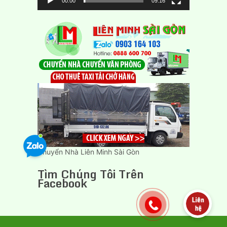
00:00
09:16
Chuyển Nhà Liên Minh Sài Gòn
Tìm Chúng Tôi Trên
Facebook