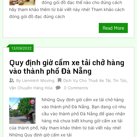
đóng gói đồ đạc thế nào cho đúng cách
hãy tham khảo thêm từ bài viết này nhé! Tham khảo cách
đóng gói đồ đạc đúng cách
Read More
13/09/2022
Quy định giờ cấm xe tải chở hàng
vào thành phố Đà Nẵng
By
Lienminh Moving
Dịch Vụ Cho Thuê Xe Tải
,
Tin Tức
,
Vận Chuyển Hàng Hóa
0 Comments
Những Quy định giờ cấm xe tải chở hàng
vào thành phố Đà Nẵng. Bạn đang có nhu
cầu vào thành phố Đà Nẵng để giao nhận
hàng mà chưa biết khung giờ cấm xe tải
của thành phố, hãy tham khảo thêm từ bài viết này nhé!
Những Quy định giờ cấm xe tải