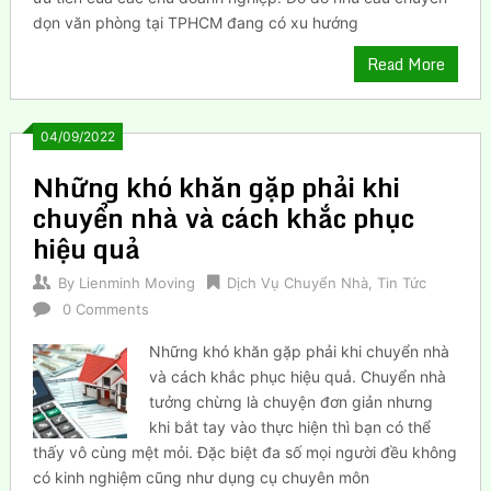
dọn văn phòng tại TPHCM đang có xu hướng
Read More
04/09/2022
Những khó khăn gặp phải khi
chuyển nhà và cách khắc phục
hiệu quả
By
Lienminh Moving
Dịch Vụ Chuyển Nhà
,
Tin Tức
0 Comments
Những khó khăn gặp phải khi chuyển nhà
và cách khắc phục hiệu quả. Chuyển nhà
tưởng chừng là chuyện đơn giản nhưng
khi bắt tay vào thực hiện thì bạn có thể
thấy vô cùng mệt mỏi. Đặc biệt đa số mọi người đều không
có kinh nghiệm cũng như dụng cụ chuyên môn