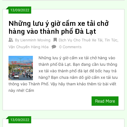
13/09/2022
Những lưu ý giờ cấm xe tải chở
hàng vào thành phố Đà Lạt
By
Lienminh Moving
Dịch Vụ Cho Thuê Xe Tải
,
Tin Tức
,
Vận Chuyển Hàng Hóa
0 Comments
Những lưu ý giờ cấm xe tải chở hàng vào
thành phố Đà Lạt. Bạn đang cần lưu thông
xe tải vào thành phố đà lạt để bốc hay trả
hàng? Bạn chưa nắm dõ giờ cấm xe tải lưu
thông vào Thành Phố. Vậy hãy tham khảo thêm từ bài viết
này nhé! Cấm
Read More
13/09/2022