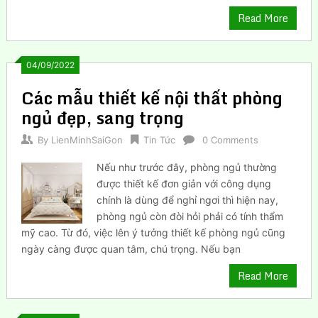
Read More
04/09/2022
Các mẫu thiết kế nội thất phòng
ngủ đẹp, sang trọng
By
LienMinhSaiGon
Tin Tức
0 Comments
Nếu như trước đây, phòng ngủ thường
được thiết kế đơn giản với công dụng
chính là dùng để nghỉ ngơi thì hiện nay,
phòng ngủ còn đòi hỏi phải có tính thẩm
mỹ cao. Từ đó, việc lên ý tưởng thiết kế phòng ngủ cũng
ngày càng được quan tâm, chú trọng. Nếu bạn
Read More