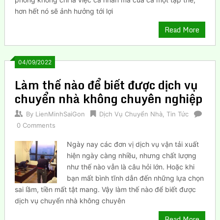
hơn hết nó sẽ ảnh hưởng tới lợi
Read More
04/09/2022
Làm thế nào để biết được dịch vụ
chuyển nhà không chuyên nghiệp
By
LienMinhSaiGon
Dịch Vụ Chuyển Nhà
,
Tin Tức
0 Comments
Ngày nay các đơn vị dịch vụ vận tải xuất
hiện ngày càng nhiều, nhưng chất lượng
như thế nào vẫn là câu hỏi lớn. Hoặc khi
bạn mất bình tĩnh dẫn đến những lựa chọn
sai lầm, tiền mất tật mang. Vậy làm thế nào để biết được
dịch vụ chuyển nhà không chuyên
Read More