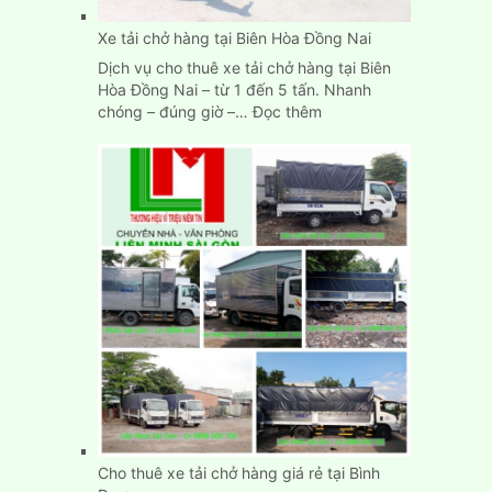
Xe tải chở hàng tại Biên Hòa Đồng Nai
Dịch vụ cho thuê xe tải chở hàng tại Biên
Hòa Đồng Nai – từ 1 đến 5 tấn. Nhanh
:
chóng – đúng giờ –…
Đọc thêm
Xe
tải
chở
hàng
tại
Biên
Hòa
Đồng
Nai
Cho thuê xe tải chở hàng giá rẻ tại Bình