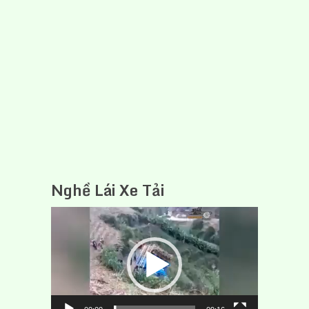
Nghề Lái Xe Tải
Trình
chơi
Video