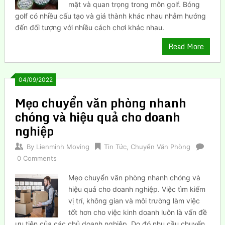
mặt và quan trọng trong môn golf. Bóng
golf có nhiều cấu tạo và giá thành khác nhau nhằm hướng
đến đối tượng với nhiều cách chơi khác nhau.
Read More
04/09/2022
Mẹo chuyển văn phòng nhanh
chóng và hiệu quả cho doanh
nghiệp
By
Lienminh Moving
Tin Tức
,
Chuyển Văn Phòng
0 Comments
Mẹo chuyển văn phòng nhanh chóng và
hiệu quả cho doanh nghiệp. Việc tìm kiếm
vị trí, không gian và môi trường làm việc
tốt hơn cho việc kinh doanh luôn là vấn đề
ưu tiên của các chủ doanh nghiệp. Do đó nhu cầu chuyển