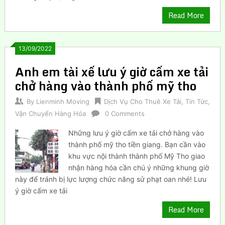
Read More
13/09/2022
Anh em tài xế lưu ý giờ cấm xe tải
chở hàng vào thành phố mỹ tho
By
Lienminh Moving
Dịch Vụ Cho Thuê Xe Tải
,
Tin Tức
,
Vận Chuyển Hàng Hóa
0 Comments
Những lưu ý giờ cấm xe tải chở hàng vào
thành phố mỹ tho tiền giang. Bạn cần vào
khu vực nội thành thành phố Mỹ Tho giao
nhận hàng hóa cần chú ý những khung giờ
này để tránh bị lực lượng chức năng sử phạt oan nhé! Lưu
ý giờ cấm xe tải
Read More