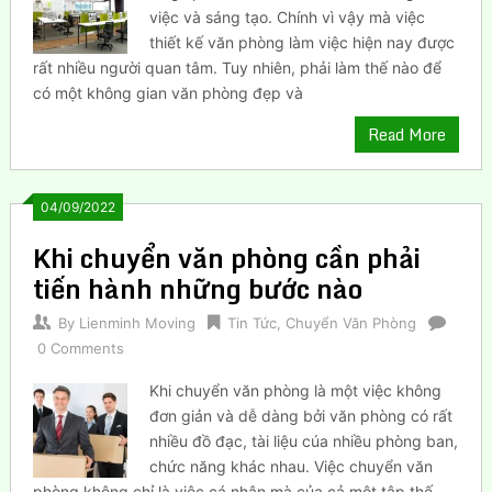
việc và sáng tạo. Chính vì vậy mà việc
thiết kế văn phòng làm việc hiện nay được
rất nhiều người quan tâm. Tuy nhiên, phải làm thế nào để
có một không gian văn phòng đẹp và
Read More
04/09/2022
Khi chuyển văn phòng cần phải
tiến hành những bước nào
By
Lienminh Moving
Tin Tức
,
Chuyển Văn Phòng
0 Comments
Khi chuyển văn phòng là một việc không
đơn giản và dễ dàng bởi văn phòng có rất
nhiều đồ đạc, tài liệu cúa nhiều phòng ban,
chức năng khác nhau. Việc chuyển văn
phòng không chỉ là việc cá nhân mà của cả một tập thế,