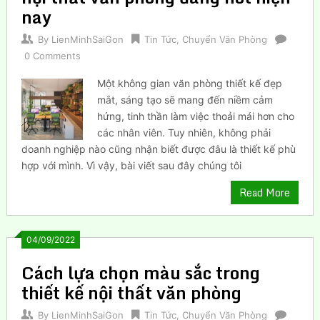
nay
By
LienMinhSaiGon
Tin Tức
,
Chuyển Văn Phòng
0 Comments
Một không gian văn phòng thiết kế đẹp
mắt, sáng tạo sẽ mang đến niềm cảm
hứng, tinh thần làm việc thoải mái hơn cho
các nhân viên. Tuy nhiên, không phải
doanh nghiệp nào cũng nhận biết được đâu là thiết kế phù
hợp với mình. Vì vậy, bài viết sau đây chúng tôi
Read More
04/09/2022
Cách lựa chọn màu sắc trong
thiết kế nội thất văn phòng
By
LienMinhSaiGon
Tin Tức
,
Chuyển Văn Phòng