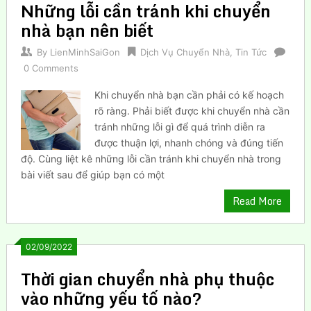
Những lỗi cần tránh khi chuyển
nhà bạn nên biết
By
LienMinhSaiGon
Dịch Vụ Chuyển Nhà
,
Tin Tức
0 Comments
Khi chuyển nhà bạn cần phải có kế hoạch
rõ ràng. Phải biết được khi chuyển nhà cần
tránh những lỗi gì để quá trình diễn ra
được thuận lợi, nhanh chóng và đúng tiến
độ. Cùng liệt kê những lỗi cần tránh khi chuyển nhà trong
bài viết sau để giúp bạn có một
Read More
02/09/2022
Thời gian chuyển nhà phụ thuộc
vào những yếu tố nào?