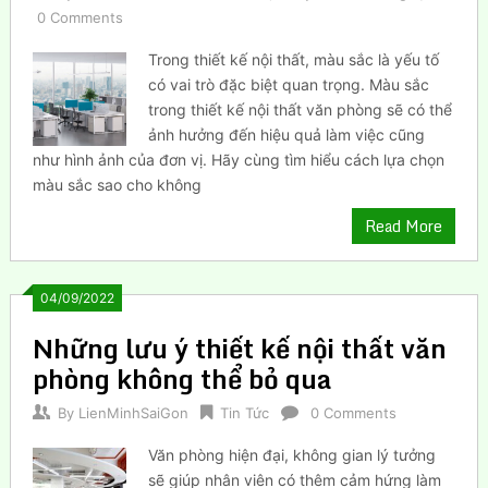
0 Comments
Trong thiết kế nội thất, màu sắc là yếu tố
có vai trò đặc biệt quan trọng. Màu sắc
trong thiết kế nội thất văn phòng sẽ có thể
ảnh hưởng đến hiệu quả làm việc cũng
như hình ảnh của đơn vị. Hãy cùng tìm hiểu cách lựa chọn
màu sắc sao cho không
Read More
04/09/2022
Những lưu ý thiết kế nội thất văn
phòng không thể bỏ qua
By
LienMinhSaiGon
Tin Tức
0 Comments
Văn phòng hiện đại, không gian lý tưởng
sẽ giúp nhân viên có thêm cảm hứng làm