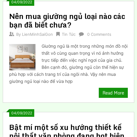
04/09/2022
Nên mua giường ngủ loại nào các
bạn đã biết chưa?
By
LienMinhSaiGon
Tin Tức
0 Comments
Giường ngủ là một trong những món đồ nội
thất vô cùng quan trọng vì nó ảnh hưởng
trực tiếp đến việc nghỉ ngơi của gia chủ.
Bên cạnh đó, giường ngủ còn thể hiện sự
phù hợp với cách trang trí của ngôi nhà. Vậy nên mua
giường ngủ loại nào để vừa hợp
Read More
04/09/2022
Bật mí một số xu hướng thiết kế
nội thất văn phòng đang hot hiện