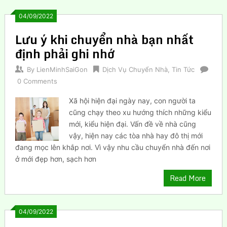
04/09/2022
Lưu ý khi chuyển nhà bạn nhất
định phải ghi nhớ
By
LienMinhSaiGon
Dịch Vụ Chuyển Nhà
,
Tin Tức
0 Comments
Xã hội hiện đại ngày nay, con người ta
cũng chạy theo xu hướng thích những kiểu
mới, kiểu hiện đại. Vấn đề về nhà cũng
vậy, hiện nay các tòa nhà hay đô thị mới
đang mọc lên khắp nơi. Vì vậy nhu cầu chuyển nhà đến nơi
ở mới đẹp hơn, sạch hơn
Read More
04/09/2022