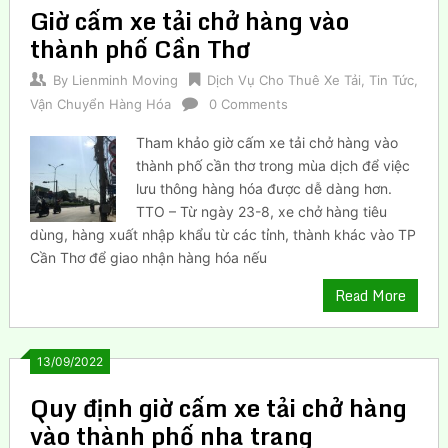
Giờ cấm xe tải chở hàng vào
thành phố Cần Thơ
By
Lienminh Moving
Dịch Vụ Cho Thuê Xe Tải
,
Tin Tức
,
Vận Chuyển Hàng Hóa
0 Comments
Tham khảo giờ cấm xe tải chở hàng vào
thành phố cần thơ trong mùa dịch để việc
lưu thông hàng hóa được dễ dàng hơn.
TTO – Từ ngày 23-8, xe chở hàng tiêu
dùng, hàng xuất nhập khẩu từ các tỉnh, thành khác vào TP
Cần Thơ để giao nhận hàng hóa nếu
Read More
13/09/2022
Quy định giờ cấm xe tải chở hàng
vào thành phố nha trang