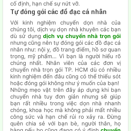
cố định, hạn chế sự nứt vỡ.
Tự đóng gói các đồ đạc cá nhân
Với kinh nghiệm chuyển dọn nhà của
chúng tôi, dịch vụ dọn nhà khuyên các bạn
dù sử dụng
dịch vụ chuyển nhà trọn gói
nhưng cũng nên tự đóng gói các đồ đạc cá
nhân như: nội y, đồ trang điểm, hồ sơ quan
trọng, mỹ phẩm… Vì bạn là người hiểu rõ
chúng nhất. Nhân viên của các đơn vị
chuyển nhà trọn gói TP. HCM dù có nhiều
kinh nghiệm đến đâu cũng có thể thiếu sót
hoặc đóng gói không như ý muốn của bạn!
Những mẹo vặt trên đây áp dụng khi bạn
chuyển nhà tuy đơn giản nhưng sẽ giúp
bạn rất nhiều trong việc dọn nhà nhanh
chóng, khoa học mà không phải mất nhiều
công sức và hạn chế rủi ro xảy ra. Đừng
quên chia sẻ với bạn bè, người thân, họ
hàng nếu họ cũng đang có ý định
chuyển