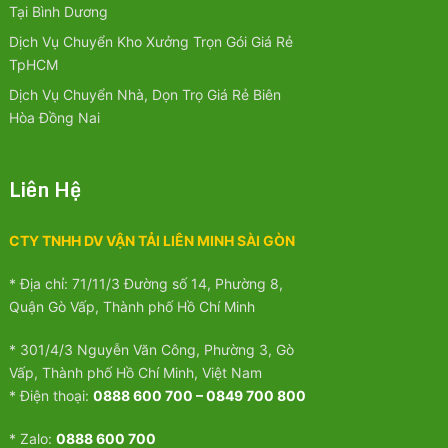
Tại Bình Dương
Dịch Vụ Chuyển Kho Xưởng Trọn Gói Giá Rẻ
TpHCM
Dịch Vụ Chuyển Nhà, Dọn Trọ Giá Rẻ Biên
Hòa Đồng Nai
Liên Hệ
CTY TNHH DV VẬN TẢI LIÊN MINH SÀI GÒN
* Địa chỉ: 71/11/3 Đường số 14, Phường 8,
Quận Gò Vấp, Thành phố Hồ Chí Minh
* 301/4/3 Nguyễn Văn Công, Phường 3, Gò
Vấp, Thành phố Hồ Chí Minh, Việt Nam
* Điện thoại:
0888 600 700 – 0849 700 800
* Zalo:
0888 600 700