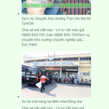
Dịch Vụ Chuyển Kho Xưởng Trọn Gói Giá Rẻ
TpHCM
Chia sẻ bài viết này - Lh tư vấn báo giá
0888 600 700 Zalo 0888 600 700Dịch vụ
chuyển kho xưởng chuyên nghiệp giá…
:
Đọc thêm
Dịch
Vụ
Chuyển
Kho
Xưởng
Trọn
Gói
Giá
Rẻ
TpHCM
Xe tải chở hàng tại Biên Hòa Đồng Nai
Chia sẻ bài viết này - Lh tư vấn báo giá