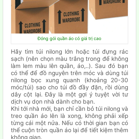
Đóng gói quần áo có giá trị cao
Hãy tìm túi nilong lớn hoặc túi đựng rác
sạch (nên chọn màu trắng trong để không
làm lem màu lên quần, áo,..). Sau đó bạn
có thể để đồ nguyên trên móc và dùng túi
nilong bọc xung quanh (khoảng 20-30
móc/túi) sao cho túi đồ đầy đặn, rồi dùng
dây cột lại. Đây là một gợi ý tuyệt vời tư
dịch vụ dọn nhà dành cho bạn.
Khi tới nhà mới, bạn chỉ cần bỏ túi nilong và
treo quần áo lên là xong, không phải xếp
từng cái một nửa. Nếu có thời gian bạn có
thể cuộn tròn quần áo lại để tiết kiệm thêm
không gian.