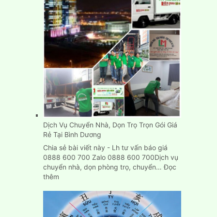
Dịch Vụ Chuyển Nhà, Dọn Trọ Trọn Gói Giá
Rẻ Tại Bình Dương
Chia sẻ bài viết này - Lh tư vấn báo giá
0888 600 700 Zalo 0888 600 700Dịch vụ
chuyển nhà, dọn phòng trọ, chuyển…
Đọc
:
thêm
Dịch
Vụ
Chuyển
Nhà,