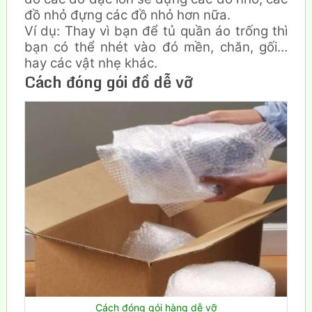
đồ nhỏ đựng các đồ nhỏ hơn nữa.
Ví dụ: Thay vì bạn để tủ quần áo trống thì
bạn có thể nhét vào đó mền, chăn, gối…
hay các vật nhẹ khác.
Cách
đóng gói đồ dễ vỡ
Cách đóng gói hàng dễ vỡ