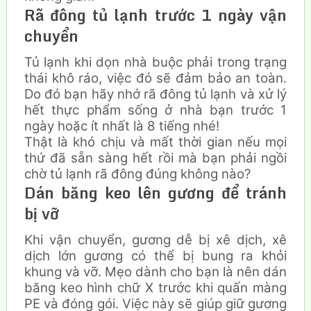
Rã đông tủ lạnh trước 1 ngày vận
chuyển
Tủ lạnh khi dọn nhà buộc phải trong trạng
thái khô ráo, việc đó sẽ đảm bảo an toàn.
Do đó bạn hãy nhớ rã đông tủ lạnh và xử lý
hết thực phẩm sống ở nhà bạn trước 1
ngày hoặc ít nhất là 8 tiếng nhé!
Thật là khó chịu và mất thời gian nếu mọi
thứ đã sẵn sàng hết rồi mà bạn phải ngồi
chờ tủ lạnh rã đông đúng không nào?
Dán
băng keo lên gương để tránh
bị vỡ
Khi vận chuyển, gương dễ bị xê dịch, xê
dịch lớn gương có thể bị bung ra khỏi
khung và vỡ. Mẹo dành cho bạn là nên dán
băng keo hình chữ X trước khi quấn màng
PE và đóng gói. Việc này sẽ giúp giữ gương