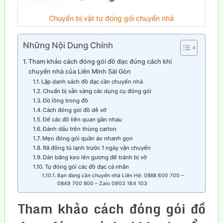
Chuyển bị vật tư đóng gói chuyển nhà
Những Nội Dung Chính
Tham khảo cách đóng gói đồ đạc đúng cách khi
chuyển nhà của Liên Minh Sài Gòn
Lập danh sách đồ đạc cần chuyển nhà
Chuẩn bị sẵn sàng các dụng cụ đóng gói
Đồ lồng trong đồ
Cách đóng gói đồ dễ vỡ
Để các đồ liên quan gần nhau
Đánh dấu trên thùng carton
Mẹo đóng gói quần áo nhanh gọn
Rã đông tủ lạnh trước 1 ngày vận chuyển
Dán băng keo lên gương để tránh bị vỡ
Tự đóng gói các đồ đạc cá nhân
Bạn đang cần chuyển nhà Liên Hệ: 0888 600 700 –
0849 700 800 – Zalo 0903 164 103
Tham khảo cách đóng gói đồ