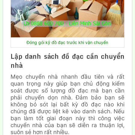
Đóng gói kỹ đồ đạc trước khi vận chuyển
Lập
danh sách đồ đạc cần chuyển
nhà
Mẹo chuyển nhà nhanh đầu tiên và rất
quan trọng này giúp bạn chủ động kiểm
soát được số lượng đồ đạc mà bạn cần
phải chuyển dọn nhà. Đảm bảo bạn sẽ
không bỏ sót lại bất kỳ đồ đạc nào khi
chúng đã được liệt kê vào danh sách. Nếu
bạn làm tốt giai đoạn này thì công việc
chuyển nhà của bạn sẽ diễn ra thuận lợi,
suôn sẻ hơn rất nhiều.