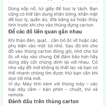
Dùng xốp nổ, túi giấy để bọc ly tách. Bạn
cũng có thể tận dụng khăn bông, khăn mặt
để bọc ly, quần áo, đĩa bằng sứ hoặc thủy
tinh trước khi cho vào thùng đựng carton.
Để các đồ liên quan gần nhau
Khi tháo đèn, quạt… cần bỏ ốc vít hoặc các
phụ kiện vào một túi nhỏ. Sau đó khi cho
đồ vào thùng carton đóng gói, nhớ cho túi
ốc vít này vào chung. Để đảm bảo hơn hãy
dùng dây cột chúng dính lại với nhau. Có
như vậy đồ mới không bị thất lạc và bạn có
thể nhanh chóng tìm được thứ bạn cần khi
dọn tới nhà mới.
Ví dụ: Máy tính kèm với thùng máy – các
loại dây cắm – bàn phím – chuột, tivi và
remote.
Đánh dấu trên thùng carton