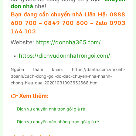
dọn nhà
nhé!
Bạn đang cần chuyển nhà
Liên Hệ: 0888
600 700 – 0849 700 800 – Zalo 0903
164 103
Website:
https://donnha365.com/
https://dichvudonnhatrongoi.com/
Nguồn tham khảo: https://dantri.com.vn/kinh-
doanh/cach-dong-goi-do-dac-chuyen-nha-nhanh-
chong-hieu-qua-20201031093652668.htm
👉
Xem thêm:
Dịch vụ chuyển nhà trọn gói giá rẻ
Dịch vụ chuyển văn phòng trọn gói giá rẻ