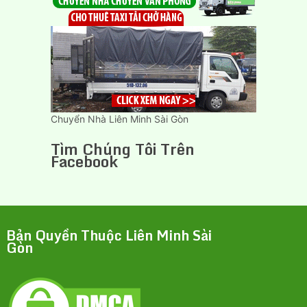
Chuyển Nhà Liên Minh Sài Gòn
Tìm Chúng Tôi Trên
Facebook
Bản Quyền Thuộc Liên Minh Sài
Gòn