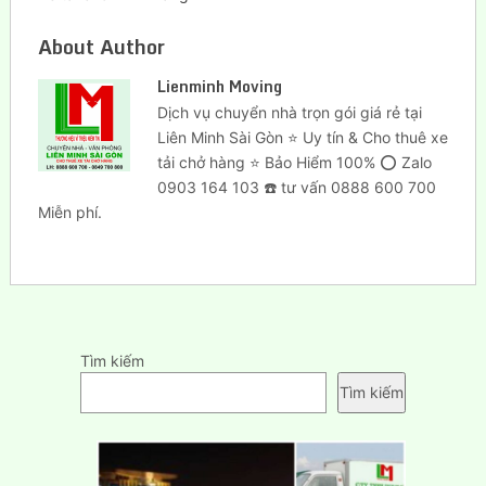
About Author
Lienminh Moving
Dịch vụ chuyển nhà trọn gói giá rẻ tại
Liên Minh Sài Gòn ⭐ Uy tín & Cho thuê xe
tải chở hàng ⭐ Bảo Hiểm 100% ⭕ Zalo
0903 164 103 ☎️ tư vấn 0888 600 700
Miễn phí.
Tìm kiếm
Tìm kiếm