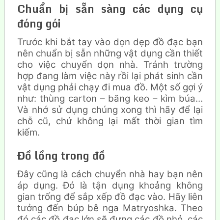
Chuẩn
bị sẵn sàng các dụng cụ
đóng gói
Trước khi bắt tay vào dọn dẹp đồ đạc bạn
nên chuẩn bị sẵn những vật dụng cần thiết
cho việc chuyển dọn nhà. Tránh trường
hợp đang làm việc này rồi lại phát sinh cần
vật dụng phải chạy đi mua đồ. Một số gợi ý
như: thùng carton – băng keo – kìm búa…
Và nhớ sử dụng chúng xong thì hãy để lại
chỗ cũ, chứ không lại mất thời gian tìm
kiếm.
Đồ lồng trong đồ
Đây cũng là cách chuyển nhà hay bạn nên
áp dụng. Đó là tận dụng khoảng không
gian trống để sắp xếp đồ đạc vào. Hãy liên
tưởng đến búp bê nga Matryoshka. Theo
đó các đồ đạc lớn sẽ đựng các đồ nhỏ, các