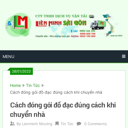
Skip
to
content
MENU
28/01/2023
Home
Tin Tức
Cách đóng gói đồ đạc đúng cách khi chuyển nhà
Cách đóng gói đồ đạc đúng cách khi
chuyển nhà
By
Lienminh Moving
Tin Tức
0 Comments