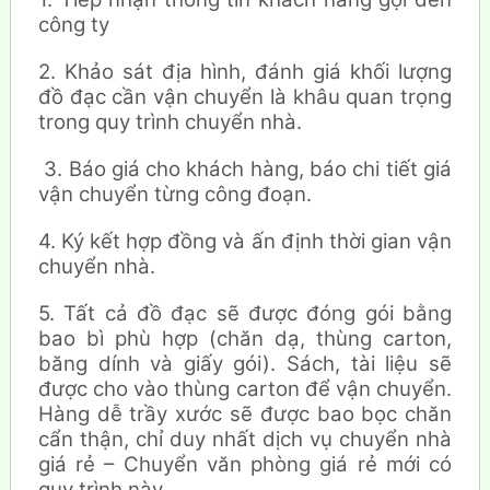
công ty
2. Khảo sát địa hình, đánh giá khối lượng
đồ đạc cần vận chuyển là khâu quan trọng
trong quy trình chuyển nhà.
3. Báo giá cho khách hàng, báo chi tiết giá
vận chuyển từng công đoạn.
4. Ký kết hợp đồng và ấn định thời gian vận
chuyển nhà.
5. Tất cả đồ đạc sẽ được đóng gói bằng
bao bì phù hợp (chăn dạ, thùng carton,
băng dính và giấy gói). Sách, tài liệu sẽ
được cho vào thùng carton để vận chuyển.
Hàng dễ trầy xước sẽ được bao bọc chăn
cẩn thận, chỉ duy nhất dịch vụ chuyển nhà
giá rẻ – Chuyển văn phòng giá rẻ mới có
quy trình này.