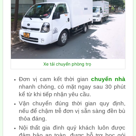
Xe tải chuyển phòng trọ
Đơn vị cam kết thời gian
chuyển nhà
nhanh chóng, có mặt ngay sau 30 phút
kể từ khi tiếp nhận yêu cầu.
Vận chuyển đúng thời gian quy định,
nếu để chậm trễ đơn vị sẵn sàng đền bù
thỏa đáng.
Nội thất gia đình quý khách luôn được
đảm bảo an toàn, được hỗ trợ bọc gói