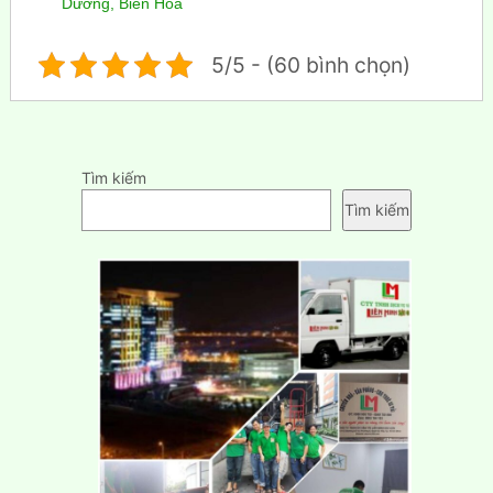
Dương, Biên Hòa
5/5 - (60 bình chọn)
Tìm kiếm
Tìm kiếm