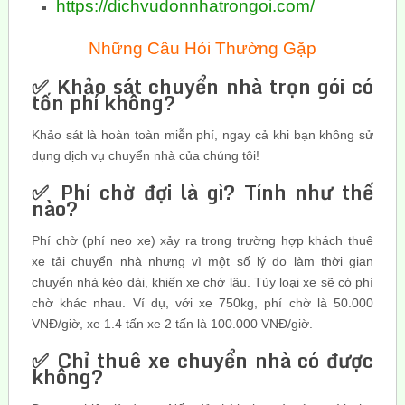
https://dichvudonnhatrongoi.com/
Những Câu Hỏi Thường Gặp
✅ Khảo sát chuyển nhà trọn gói có
tốn phí không?
Khảo sát là hoàn toàn miễn phí, ngay cả khi bạn không sử
dụng dịch vụ chuyển nhà của chúng tôi!
✅ Phí chờ đợi là gì? Tính như thế
nào?
Phí chờ (phí neo xe) xảy ra trong trường hợp khách thuê
xe tải chuyển nhà nhưng vì một số lý do làm thời gian
chuyển nhà kéo dài, khiến xe chờ lâu. Tùy loại xe sẽ có phí
chờ khác nhau. Ví dụ, với xe 750kg, phí chờ là 50.000
VNĐ/giờ, xe 1.4 tấn xe 2 tấn là 100.000 VNĐ/giờ.
✅ Chỉ thuê xe chuyển nhà có được
không?