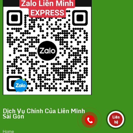
Dịch Vụ Chính Của Liên Minh
Sài Gòn
Home