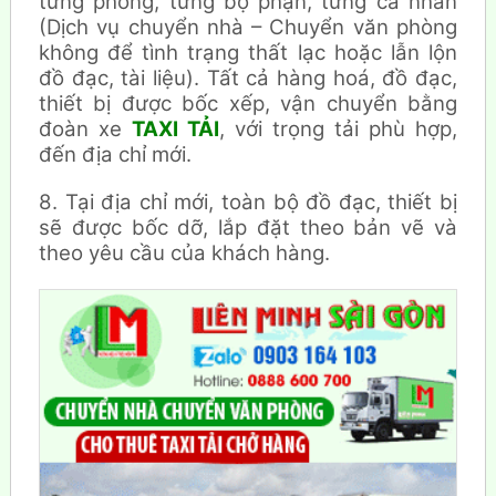
từng phòng, từng bộ phận, từng cá nhân
(Dịch vụ chuyển nhà – Chuyển văn phòng
không để tình trạng thất lạc hoặc lẫn lộn
đồ đạc, tài liệu). Tất cả hàng hoá, đồ đạc,
thiết bị được bốc xếp, vận chuyển bằng
đoàn xe
TAXI TẢI
, với trọng tải phù hợp,
đến địa chỉ mới.
8. Tại địa chỉ mới, toàn bộ đồ đạc, thiết bị
sẽ được bốc dỡ, lắp đặt theo bản vẽ và
theo yêu cầu của khách hàng.