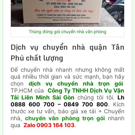
Thùng đóng gói chuyển nhà văn phòng
Dịch vụ chuyển nhà quận Tân
Phú chất lượng
Để
chuyển nhà
nhanh nhưng không mất
quá nhiều thời gian và sức mạnh, bạn hãy
chọn
dịch vụ chuyển nhà trọn gói
TP.HCM của
Công Ty TNHH Dịch Vụ Vận
Tải Liên Minh Sài Gòn
chúng tôi tôi.
Lh
0888 600 700 – 0849 700 800
.
Kích
thước xe tư vấn, báo giá xe tải + Chuyển
nhà,
chuyển văn phòng trọn gói
nhanh
qua
Zalo 0903 164 103
.