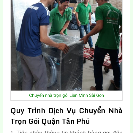
Chuyển nhà trọn gói Liên Minh Sài Gòn
Quy Trình Dịch Vụ Chuyển Nhà
Trọn Gói Quận Tân Phú
1. Tiếp nhận thông tin khách hàng gọi đến