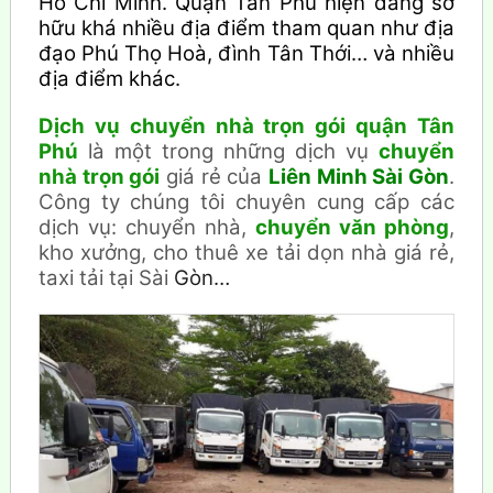
Hồ Chí Minh.
Quận Tân Phú hiện đang sở
hữu khá nhiều địa điểm tham quan như địa
đạo Phú Thọ Hoà, đình Tân Thới… và nhiều
địa điểm khác.
Dịch vụ chuyển nhà trọn gói quận Tân
Phú
là một trong những dịch vụ
chuyển
nhà trọn gói
giá rẻ của
Liên Minh Sài Gòn
.
Công ty chúng tôi chuyên cung cấp các
dịch vụ: chuyển nhà,
chuyển văn phòng
,
kho xưởng, cho thuê xe tải dọn nhà giá rẻ,
taxi tải tại Sài
Gòn…