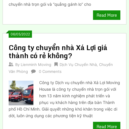
chuyển nhà trọn gói và “quẳng gánh lo” cho
Read More
06/05/2022
Công ty chuyển nhà Xá Lợi giá
thành có rẻ không?
By
Lienminh Moving
Dịch Vụ Chuyển Nhà
,
Chuyển
Văn Phòng
0 Comments
Công ty Dịch vụ chuyển nhà Xá Lợi Moving
House là công ty chuyển nhà trọn gói với
hơn 13 năm kinh nghiệm phát triển và
phục vụ khách hàng trên địa bàn Thành
phố Hồ Chí Minh. Giải quyết những khó khăn trong việc di
dời, luôn ứng dụng các phương tiện kỹ thuật
Read More