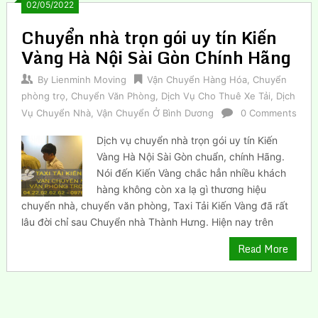
02/05/2022
Chuyển nhà trọn gói uy tín Kiến
Vàng Hà Nội Sài Gòn Chính Hãng
By
Lienminh Moving
Vận Chuyển Hàng Hóa
,
Chuyển
phòng trọ
,
Chuyển Văn Phòng
,
Dịch Vụ Cho Thuê Xe Tải
,
Dịch
Vụ Chuyển Nhà
,
Vận Chuyển Ở Bình Dương
0 Comments
Dịch vụ chuyển nhà trọn gói uy tín Kiến
Vàng Hà Nội Sài Gòn chuẩn, chính Hãng.
Nói đến Kiến Vàng chắc hẳn nhiều khách
hàng không còn xa lạ gì thương hiệu
chuyển nhà, chuyển văn phòng, Taxi Tải Kiến Vàng đã rất
lâu đời chỉ sau Chuyển nhà Thành Hưng. Hiện nay trên
Read More