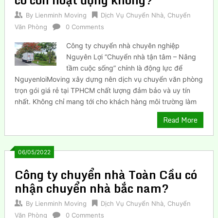
By
Lienminh Moving
Dịch Vụ Chuyển Nhà
,
Chuyển
Văn Phòng
0 Comments
Công ty chuyển nhà chuyên nghiệp
Nguyên Lợi “Chuyển nhà tận tâm – Nâng
tầm cuộc sống” chính là động lực để
NguyenloiMoving xây dựng nên dịch vụ chuyển văn phòng
trọn gói giá rẻ tại TPHCM chất lượng đảm bảo và uy tín
nhất. Không chỉ mang tới cho khách hàng môi trường làm
Read More
06/05/2022
Công ty chuyển nhà Toàn Cầu có
nhận chuyển nhà bắc nam?
By
Lienminh Moving
Dịch Vụ Chuyển Nhà
,
Chuyển
Văn Phòng
0 Comments