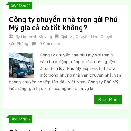
06/05/2022
Công ty chuyển nhà trọn gói Phú
Mỹ giá cả có tốt không?
By
Lienminh Moving
Dịch Vụ Chuyển Nhà
,
Chuyển
Văn Phòng
0 Comments
Công ty chuyển nhà phú mỹ với trên 6
năm hoạt động, cùng nhiều kinh nghiệm
được tích lũy, Phú Mỹ Express tự hào là
một trong những nhà vận chuyển nhà, văn
phòng chuyên nghiệp tóp đầu Việt Nam. Công ty Phú Mỹ
hiểu rằng, giá trị cốt lõi của ngành dịch vụ là
Read More
06/05/2022