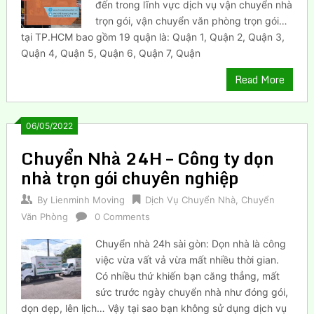
đến trong lĩnh vực dịch vụ vận chuyển nhà
trọn gói, vận chuyển văn phòng trọn gói…
tại TP.HCM bao gồm 19 quận là: Quận 1, Quận 2, Quận 3,
Quận 4, Quận 5, Quận 6, Quận 7, Quận
Read More
06/05/2022
Chuyển Nhà 24H – Công ty dọn
nhà trọn gói chuyên nghiệp
By
Lienminh Moving
Dịch Vụ Chuyển Nhà
,
Chuyển
Văn Phòng
0 Comments
Chuyển nhà 24h sài gòn: Dọn nhà là công
việc vừa vất vả vừa mất nhiều thời gian.
Có nhiều thứ khiến bạn căng thẳng, mất
sức trước ngày chuyển nhà như đóng gói,
dọn dẹp, lên lịch… Vậy tại sao bạn không sử dụng dịch vụ