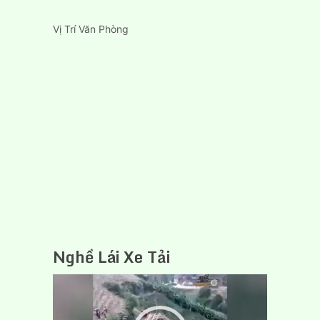
Vị Trí Văn Phòng
Nghề Lái Xe Tải
Trình
chơi
Video