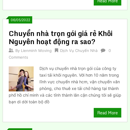
Read More
06/05/2022
Chuyển nhà trọn gói giá rẻ Khôi
Nguyên hoạt động ra sao?
By
Lienminh Moving
Dịch Vụ Chuyển Nhà
0
Comments
Dịch vụ chuyển nhà trọn gói của công ty
taxi tải khôi nguyên. Với hơn 10 năm trong
lĩnh vực chuyển nhà hcm, vận chuyển văn
phòng, cho thuê xe tải chở hàng tại thành
phố hồ chí minh và các tỉnh thành lân cận chúng tôi sẽ giúp
bạn di dời toàn bộ đồ
Read More