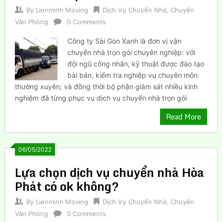
By
Lienminh Moving
Dịch Vụ Chuyển Nhà
,
Chuyển
Văn Phòng
0 Comments
Công ty Sài Gòn Xanh là đơn vị vận
chuyển nhà trọn gói chuyên nghiệp: với
đội ngũ công nhân, kỹ thuật được đào tạo
bài bản, kiểm tra nghiệp vụ chuyên môn
thường xuyên; và đồng thời bộ phận giám sát nhiều kinh
nghiệm đã từng phục vụ dịch vụ chuyển nhà trọn gói
Read More
06/05/2022
Lựa chọn dịch vụ chuyển nhà Hòa
Phát có ok không?
By
Lienminh Moving
Dịch Vụ Chuyển Nhà
,
Chuyển
Văn Phòng
0 Comments