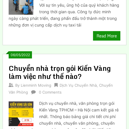
Với sự tin yêu, ủng hộ của quý khách hàng
trong thời gian qua. Công ty đức minh
ngày càng phát triển, đang phấn đấu trở thành một trong
những đơn vị cung cấp dịch vụ taxi tải
Read More
06/05/2022
Chuyển nhà trọn gói Kiến Vàng
làm việc như thế nào?
By
Lienminh Moving
Dịch Vụ Chuyển Nhà
,
Chuyển
Văn Phòng
0 Comments
Dịch vụ chuyển nhà, văn phòng trọn gói
Kiến Vàng TPHCM – Hà Nội cam kết giá rẻ
nhất. Thông báo bảng giá chi tiết chi phí
chuyển nhà, chuyển văn phòng, chuyển