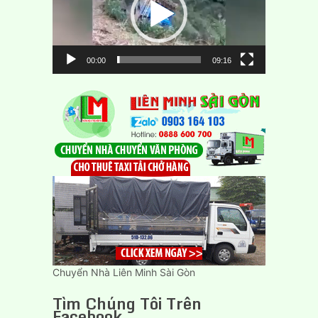
00:00
09:16
Chuyển Nhà Liên Minh Sài Gòn
Tìm Chúng Tôi Trên
Facebook