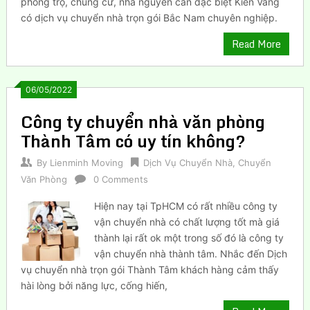
phòng trọ, chung cư, nhà nguyên căn đặc biệt Kiến Vàng
có dịch vụ chuyển nhà trọn gói Bắc Nam chuyên nghiệp.
Read More
06/05/2022
Công ty chuyển nhà văn phòng
Thành Tâm có uy tín không?
By
Lienminh Moving
Dịch Vụ Chuyển Nhà
,
Chuyển
Văn Phòng
0 Comments
Hiện nay tại TpHCM có rất nhiều công ty
vận chuyển nhà có chất lượng tốt mà giá
thành lại rất ok một trong số đó là công ty
vận chuyển nhà thành tâm. Nhắc đến Dịch
vụ chuyển nhà trọn gói Thành Tâm khách hàng cảm thấy
hài lòng bởi năng lực, cống hiến,