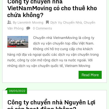
Công ty chuyển nhà
VietNamMoving có cho thuê kho
chứa không?
By
Lienminh Moving
Dịch Vụ Chuyển Nhà
,
Chuyển
Văn Phòng
0 Comments
Chuyển nhà VietnamMoving là công ty
dịch vụ vận chuyển top đầu Việt Nam.
Không chỉ hỗ trợ cung cấp cho khách
hàng nội địa và ngoại quốc các dịch vụ vận chuyển trong
nước, công ty còn mở rộng dịch vụ ra nước ngoài. Với
những dịch vụ vận chuyển quốc tế, Vietnam Moving
Read More
06/05/2022
Công ty chuyển nhà Nguyên Lợi
có còn hoạt động không?