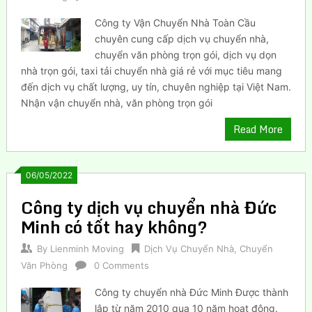
Công ty Vận Chuyển Nhà Toàn Cầu
chuyên cung cấp dịch vụ chuyển nhà,
chuyển văn phòng trọn gói, dịch vụ dọn
nhà trọn gói, taxi tải chuyển nhà giá rẻ với mục tiêu mang
đến dịch vụ chất lượng, uy tín, chuyên nghiệp tại Việt Nam.
Nhận vận chuyển nhà, văn phòng trọn gói
Read More
06/05/2022
Công ty dịch vụ chuyển nhà Đức
Minh có tốt hay không?
By
Lienminh Moving
Dịch Vụ Chuyển Nhà
,
Chuyển
Văn Phòng
0 Comments
Công ty chuyển nhà Đức Minh Được thành
lập từ năm 2010 qua 10 năm hoạt động.