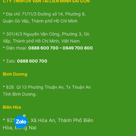
CTY TNHH DV VẬN TẢI LIÊN MINH SÀI GÒN
* Địa chỉ: 71/11/3 Đường số 14, Phường 8,
Quận Gò Vấp, Thành phố Hồ Chí Minh
* 301/4/3 Nguyễn Văn Công, Phường 3, Gò
Vấp, Thành phố Hồ Chí Minh, Việt Nam
* Điện thoại:
0888 600 700 – 0849 700 800
* Zalo:
0888 600 700
Bình Dương
* 828 Ql 13 Phường Thuận An, Tx Thuận An
Tỉnh Bình Dương.
Biên Hòa
* 921 Ql 1K, Xã Hóa An, Thành Phố Biên
Hòa, Đồng Nai