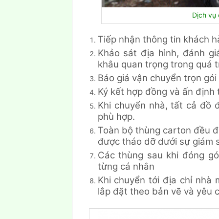
Dịch vụ
Tiếp nhận thông tin khách 
Khảo sát địa hình, đánh g
khâu quan trọng trong quá t
Báo giá vận chuyển trọn gó
Ký kết hợp đồng và ấn định 
Khi chuyển nhà, tất cả đồ 
phù hợp.
Toàn bộ thùng carton đều đ
được tháo dỡ dưới sự giám 
Các thùng sau khi đóng gó
từng cá nhân
Khi chuyển tới địa chỉ nhà 
lắp đặt theo bản vẽ và yêu 