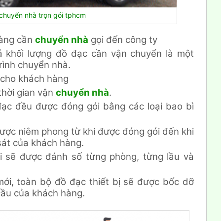
 chuyển nhà trọn gói tphcm
hàng cần
chuyển nhà
gọi đến công ty
iá khối lượng đồ đạc cần vận chuyển là một
rình chuyển nhà.
i cho khách hàng
thời gian vận
chuyển nhà
.
đạc đều được đóng gói bằng các loại bao bì
ược niêm phong từ khi được đóng gói đến khi
sát của khách hàng.
i sẽ được đánh số từng phòng, từng lầu và
mới, toàn bộ đồ đạc thiết bị sẽ được bốc dỡ
cầu của khách hàng.