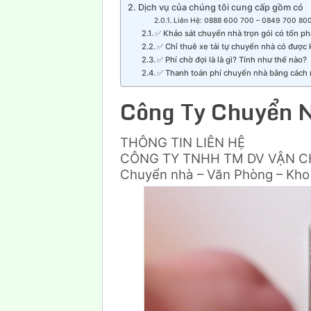
Dịch vụ của chúng tôi cung cấp gồm có
Liên Hệ: 0888 600 700 – 0849 700 800
✅ Khảo sát chuyển nhà trọn gói có tốn p
✅ Chỉ thuê xe tải tự chuyển nhà có được
✅ Phí chờ đợi là là gì? Tính như thế nào?
✅ Thanh toán phí chuyển nhà bằng cách
Công Ty Chuyển 
THÔNG TIN LIÊN HỆ
CÔNG TY TNHH TM DV VẬN 
Chuyển nhà – Văn Phòng – Kho 