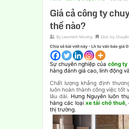
Giá cả công ty ch
thế nào?
By
Lienminh Moving
Dịch Vụ Chuyể
Chia sẻ bài viết này - Lh tư vấn báo gi
Sự chuyên nghiệp của
công t
hàng đánh giá cao, linh động và 
Chất lượng khẳng định thương
luôn hoàn thành công việc tốt 
lâu dài.
Hưng Nguyên luôn thực
hàng các loại
xe tải chở thuê
,
thị trường.