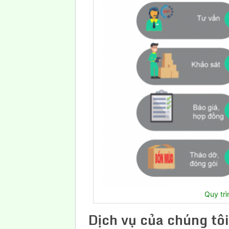
Quy tr
Dịch vụ của chúng t