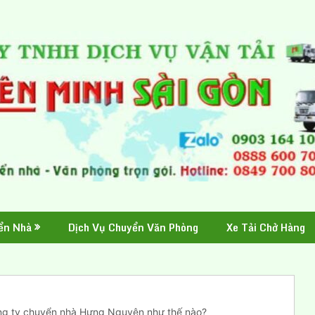
ển Nhà
Dịch Vụ Chuyển Văn Phòng
Xe Tải Chở Hàng
ng ty chuyển nhà Hưng Nguyên như thế nào?