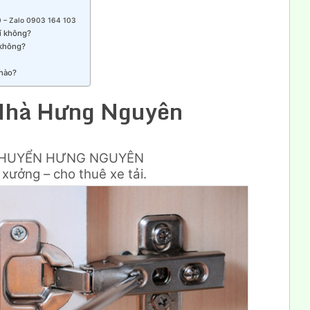
 – Zalo 0903 164 103
hí không?
 không?
 nào?
Nhà Hưng Nguyên
CHUYỂN HƯNG NGUYÊN
xưởng – cho thuê xe tải.