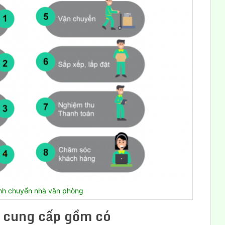
ình chuyển nhà văn phòng
ôi cung cấp
gồm
có