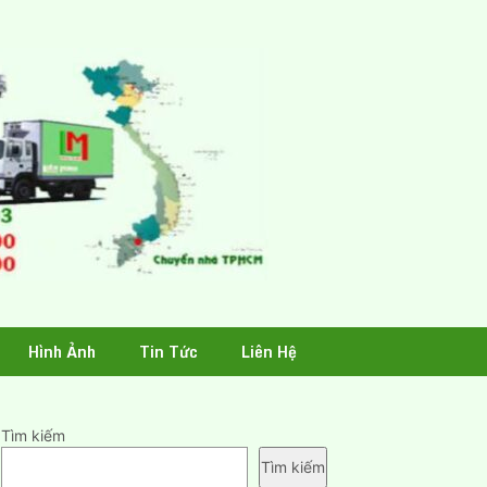
Hình Ảnh
Tin Tức
Liên Hệ
Tìm kiếm
Tìm kiếm