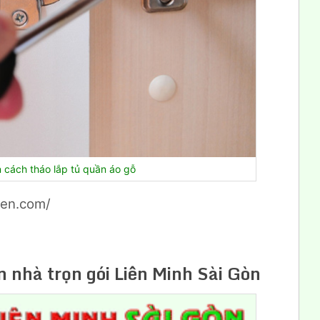
cách tháo lắp tủ quần áo gỗ
yen.com/
n nhà trọn gói Liên Minh Sài Gòn