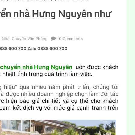
uyển nhà Hưng Nguyên như
n Nhà
,
Chuyển Văn Phòng
0 Comments
á 0888 600 700 Zalo 0888 600 700
y chuyển nhà Hưng Nguyên
luôn được khách
nhiệt tình trong quá trình làm việc.
 hiệu” qua nhiều năm phát triển, chúng tôi
và được nhiều doanh nghiệp chọn làm đối tác
 hiện báo giá chi tiết và cụ thể cho khách
 cam kết dịch vụ với mức giá cạnh tranh trên