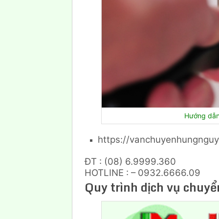
Hướng dẫn 
https://vanchuyenhungngu
ĐT : (08) 6.9999.360
HOTLINE : – 0932.6666.09
Quy trình dịch vụ chuyể