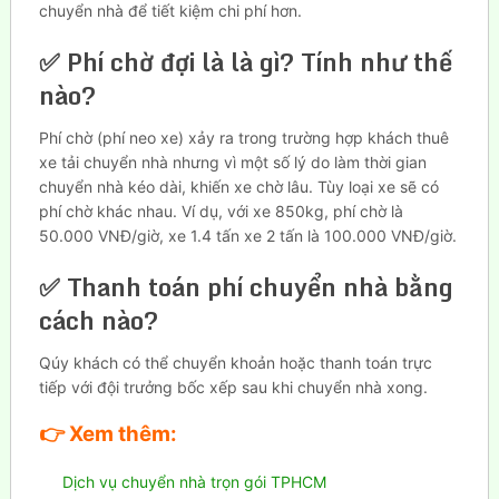
chuyển nhà để tiết kiệm chi phí hơn.
✅ Phí chờ đợi là là gì? Tính như thế
nào?
Phí chờ (phí neo xe) xảy ra trong trường hợp khách thuê
xe tải chuyển nhà nhưng vì một số lý do làm thời gian
chuyển nhà kéo dài, khiến xe chờ lâu. Tùy loại xe sẽ có
phí chờ khác nhau. Ví dụ, với xe 850kg, phí chờ là
50.000 VNĐ/giờ, xe 1.4 tấn xe 2 tấn là 100.000 VNĐ/giờ.
✅ Thanh toán phí chuyển nhà bằng
cách nào?
Qúy khách có thể chuyển khoản hoặc thanh toán trực
tiếp với đội trưởng bốc xếp sau khi chuyển nhà xong.
👉
Xem thêm:
Dịch vụ chuyển nhà trọn gói TPHCM