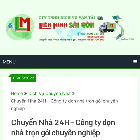
Skip
to
content
MENU
06/05/2022
Home
Dịch Vụ Chuyển Nhà
Chuyển Nhà 24H – Công ty dọn nhà trọn gói chuyên
nghiệp
Chuyển Nhà 24H – Công ty dọn
nhà trọn gói chuyên nghiệp