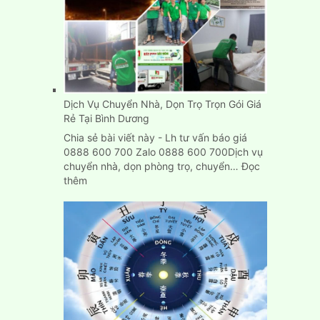
Dịch Vụ Chuyển Nhà, Dọn Trọ Trọn Gói Giá
Rẻ Tại Bình Dương
Chia sẻ bài viết này - Lh tư vấn báo giá
0888 600 700 Zalo 0888 600 700Dịch vụ
chuyển nhà, dọn phòng trọ, chuyển…
Đọc
:
thêm
Dịch
Vụ
Chuyển
Nhà,
Dọn
Trọ
Trọn
Gói
Giá