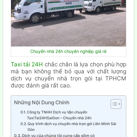
Chuyển nhà 24h chuyên nghiệp giá rẻ
Taxi tải 24H
chắc chắn là lựa chọn phù hợp
mà bạn không thể bỏ qua với chất lượng
dịch vụ chuyển nhà trọn gói tại TPHCM
được đánh giá rất cao.
Những Nội Dung Chính
Công ty TNHH Dịch vụ Vận chuyển
TaxiTai24HSaiGon – Chuyển nhà 24h
Quy trình dịch vụ chuyển nhà trọn gói Liên Minh Sài
Gòn
Dịch vụ của chúng tôi cung cấp gồm có