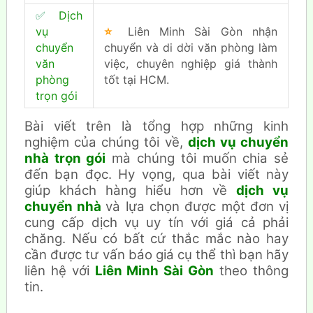
✅
Dịch
vụ
⭐
Liên Minh Sài Gòn nhận
chuyển
chuyển và di dời văn phòng làm
văn
việc, chuyên nghiệp giá thành
phòng
tốt tại HCM.
trọn gói
Bài viết trên là tổng hợp những kinh
nghiệm của chúng tôi về,
dịch vụ chuyển
nhà trọn gói
mà chúng tôi muốn chia sẻ
đến bạn đọc. Hy vọng, qua bài viết này
giúp khách hàng hiểu hơn về
dịch vụ
chuyển nhà
và lựa chọn được một đơn vị
cung cấp dịch vụ uy tín với giá cả phải
chăng. Nếu có bất cứ thắc mắc nào hay
cần được tư vấn báo giá cụ thể thì bạn hãy
liên hệ với
Liên Minh Sài Gòn
theo thông
tin.