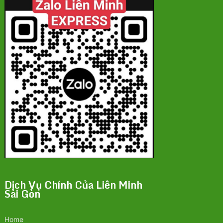
Dịch Vụ Chính Của Liên Minh
Sài Gòn
Home