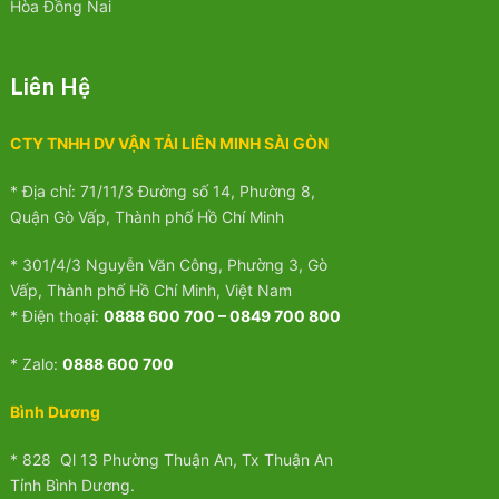
Hòa Đồng Nai
Liên Hệ
CTY TNHH DV VẬN TẢI LIÊN MINH SÀI GÒN
* Địa chỉ: 71/11/3 Đường số 14, Phường 8,
Quận Gò Vấp, Thành phố Hồ Chí Minh
* 301/4/3 Nguyễn Văn Công, Phường 3, Gò
Vấp, Thành phố Hồ Chí Minh, Việt Nam
* Điện thoại:
0888 600 700 – 0849 700 800
* Zalo:
0888 600 700
Bình Dương
* 828 Ql 13 Phường Thuận An, Tx Thuận An
Tỉnh Bình Dương.