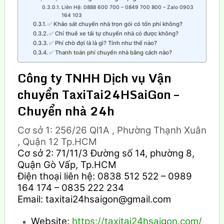
Liên Hệ: 0888 600 700 – 0849 700 800 – Zalo 0903
164 103
✅ Khảo sát chuyển nhà trọn gói có tốn phí không?
✅ Chỉ thuê xe tải tự chuyển nhà có được không?
✅ Phí chờ đợi là là gì? Tính như thế nào?
✅ Thanh toán phí chuyển nhà bằng cách nào?
Công ty TNHH Dịch vụ Vận
chuyển TaxiTai24HSaiGon –
Chuyển nhà 24h
Cơ sở 1: 256/26 Ql1A , Phường Thạnh Xuân
, Quận 12 Tp.HCM
Cơ sở 2: 71/11/3 Đường số 14, phường 8,
Quận Gò Vấp, Tp.HCM
Điện thoại liên hệ: 0838 512 522 – 0989
164 174 – 0835 222 234
Email: taxitai24hsaigon@gmail.com
Website:
https://taxitai24hsaigon.com/