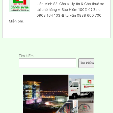
Liên Minh Sài Gòn ⭐ Uy tín & Cho thuê xe
tải chở hàng ⭐ Bảo Hiểm 100% ⭕ Zalo
0903 164 103 ☎️ tư vấn 0888 600 700
Miễn phí.
Tìm kiếm
Tìm kiếm