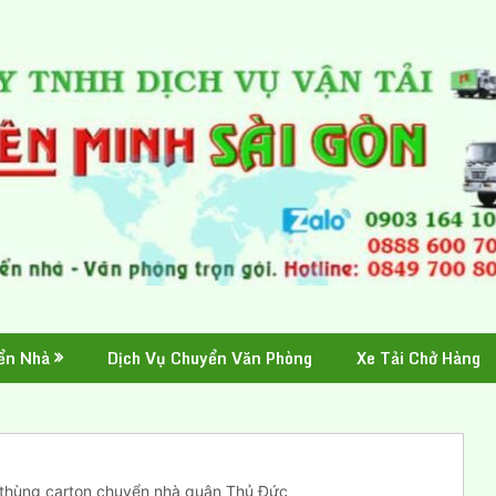
ển Nhà
Dịch Vụ Chuyển Văn Phòng
Xe Tải Chở Hàng
thùng carton chuyển nhà quận Thủ Đức