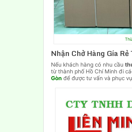
Thù
Nhận Chở Hàng Gía Rẻ
Nếu khách hàng có nhu cầu
th
từ thành phố Hồ Chí Minh đi các
Gòn
để được tư vấn và phục vụ