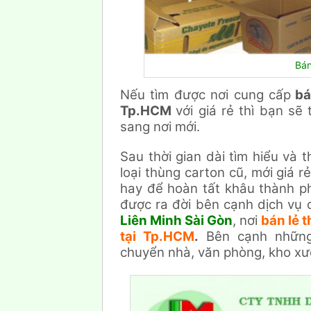
Bán
Nếu tìm được nơi cung cấp
bán
Tp.HCM
với giá rẻ thì bạn sẽ
sang nơi mới.
Sau thời gian dài tìm hiểu và 
loại thùng carton cũ, mới giá 
hay để hoàn tất khâu thành ph
được ra đời bên cạnh dịch vụ
Liên Minh Sài Gòn
, nơi
bán lẻ t
tại Tp.HCM
.
Bên cạnh những
chuyển nhà, văn phòng, kho xư