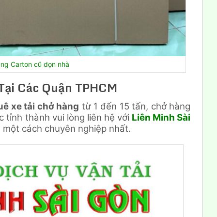
ng Carton cũ dọn nhà
 Tại Các Quận TPHCM
uê xe tải chở hàng
từ 1 đến 15 tấn, chở hàng
 tỉnh thành vui lòng liên hệ với
Liên Minh Sài
 một cách chuyên nghiệp nhất.