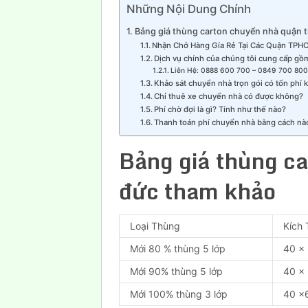
Những Nội Dung Chính
Bảng giá thùng carton chuyển nhà quận 
Nhận Chở Hàng Gía Rẻ Tại Các Quận TPH
Dịch vụ chính của chúng tôi cung cấp gồ
Liên Hệ: 0888 600 700 – 0849 700 800
Khảo sát chuyển nhà trọn gói có tốn phí
Chỉ thuê xe chuyển nhà có được không?
Phí chờ đợi là gì? Tính như thế nào?
Thanh toán phí chuyển nhà bằng cách nà
Bảng giá thùng c
đức tham khảo
Loại Thùng
Kích
Mới 80 % thùng 5 lớp
40 x
Mới 90% thùng 5 lớp
40 x
Mới 100% thùng 3 lớp
40 x