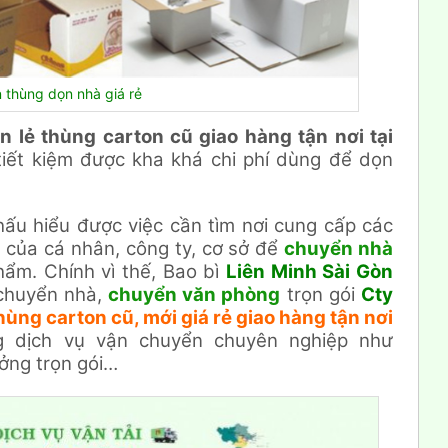
 thùng dọn nhà giá rẻ
 lẻ thùng carton cũ giao hàng tận nơi tại
 tiết kiệm được kha khá chi phí dùng để dọn
thấu hiểu được việc cần tìm nơi cung cấp các
rẻ của cá nhân, công ty, cơ sở để
chuyển nhà
ẩm. Chính vì thế, Bao bì
Liên Minh Sài Gòn
 chuyển nhà,
chuyển văn phòng
trọn gói
Cty
hùng carton cũ, mới giá rẻ giao hàng tận nơi
 dịch vụ vận chuyển chuyên nghiệp như
ởng trọn gói…