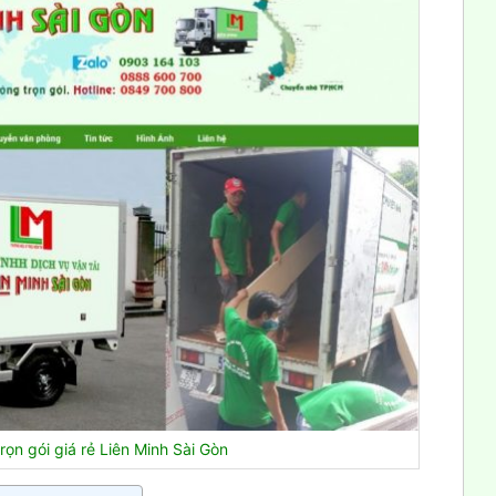
ọn gói giá rẻ Liên Minh Sài Gòn