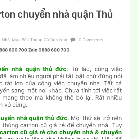
rton chuyển nhà quận Thủ
n Nhà
,
Mua Bán Thùng Cũ Dọn Nhà
0 Comments
á 0888 600 700 Zalo 0888 600 700
yển nhà quận thủ đức
. Từ lâu, công việc
đã làm nhiều người phải tất bật chứ đừng nói
c rất lớn của công việc chuyển nhà. Tất cả
ển sang một nơi khác. Chưa tính tới việc rất
i mang theo mà không thể bỏ lại. Rất nhiều
n vô cùng.
uyển nhà quận thủ đức
. Mọi thứ sẽ trở nên
thùng carton cũ giá rẻ để chuyển nhà. Tuy
carton cũ giá rẻ cho chuyển nhà & chuyển