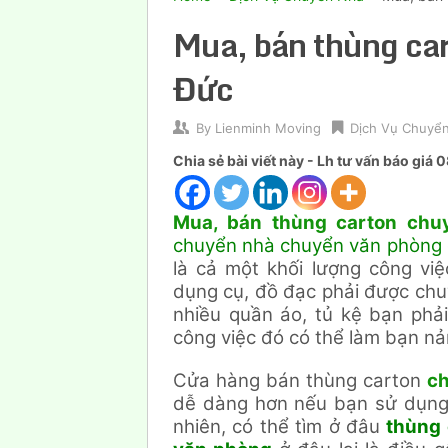
Mua, bán thùng ca
Đức
By
Lienminh Moving
Dịch Vụ Chuyể
Chia sẻ bài viết này - Lh tư vấn báo gi
Mua, bán thùng carton chu
chuyển nhà chuyển văn phòng
là cả một khối lượng công việ
dụng cụ, đồ đạc phải được chuy
nhiều quần áo, tủ kệ bạn phả
công việc đó có thể làm bạn nả
Cửa hàng bán thùng carton
ch
dễ dàng hơn nếu bạn sử dụng 
nhiên, có thể tìm ở đâu
thùng 