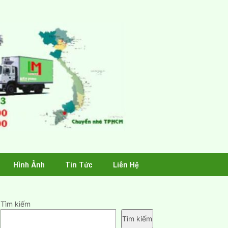
Hình Ảnh
Tin Tức
Liên Hệ
Tìm kiếm
Tìm kiếm