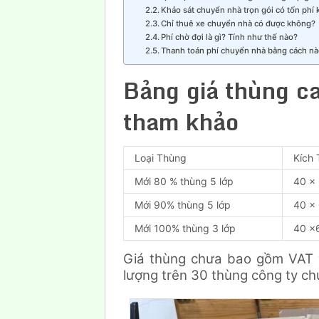
Khảo sát chuyển nhà trọn gói có tốn phí
Chỉ thuê xe chuyển nhà có được không?
Phí chờ đợi là gì? Tính như thế nào?
Thanh toán phí chuyển nhà bằng cách n
Bảng giá thùng c
tham khảo
Loại Thùng
Kích
Mới 80 % thùng 5 lớp
40 x
Mới 90% thùng 5 lớp
40 x
Mới 100% thùng 3 lớp
40 x
Giá thùng chưa bao gồm VAT 
lượng trên 30 thùng công ty chú