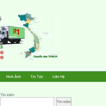
Hình Ảnh
Tin Tức
Liên Hệ
Tìm kiếm
Tìm kiếm