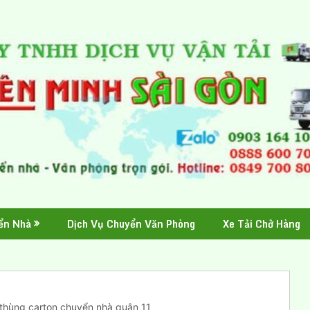
ển Nhà
Dịch Vụ Chuyển Văn Phòng
Xe Tải Chở Hàng
thùng carton chuyển nhà quận 11