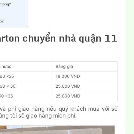
 không?
ào?
arton chuyển nhà quận 11
 Thước
Bảng giá
 60 x25
18.000 VNĐ
 60 x 30
25.000 VNĐ
60 x35
25.000 VNĐ
và phí giao hàng nếu quý khách mua với số
ng tôi sẽ giao hàng miễn phí.