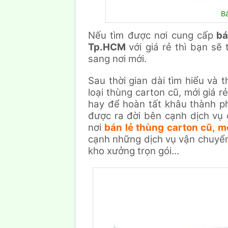
B
Nếu tìm được nơi cung cấp
bán
Tp.HCM
với giá rẻ thì bạn sẽ
sang nơi mới.
Sau thời gian dài tìm hiểu và 
loại thùng carton cũ, mới giá 
hay để hoàn tất khâu thành ph
được ra đời bên cạnh dịch vụ
nơi
bán lẻ thùng carton cũ, m
cạnh những dịch vụ vận chuyể
kho xưởng trọn gói…