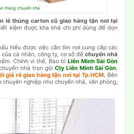
án thùng chuyển nhà
 lẻ thùng carton cũ giao hàng tận nơi tại
 tiết kiệm được kha khá chi phí dùng để dọn
thấu hiểu được việc cần tìm nơi cung cấp các
rẻ của cá nhân, công ty, cơ sở để
chuyển nhà
ẩm. Chính vì thế, Bao bì
Liên Minh Sài Gòn
 chuyển nhà trọn gói
Cty Liên Minh Sài Gòn
,
ới giá rẻ giao hàng tận nơi tại Tp.HCM
.
Bên
n chuyên nghiệp như chuyển nhà, văn phòng,