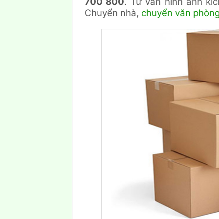
700 800
. Tư vấn hình ảnh kí
Chuyển nhà,
chuyển văn phòng 