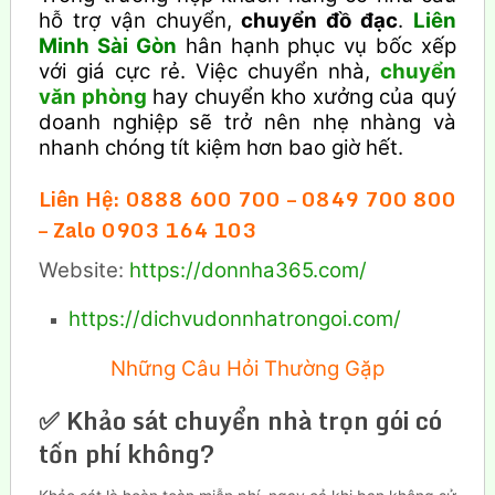
hỗ trợ vận chuyển,
chuyển đồ đạc
.
Liên
Minh Sài Gòn
hân hạnh phục vụ bốc xếp
với giá cực rẻ. Việc chuyển nhà,
chuyển
văn phòng
hay chuyển kho xưởng của quý
doanh nghiệp sẽ trở nên nhẹ nhàng và
nhanh chóng tít kiệm hơn bao giờ hết.
Liên Hệ: 0888 600 700 – 0849 700 800
– Zalo 0903 164 103
Website:
https://donnha365.com/
https://dichvudonnhatrongoi.com/
Những Câu Hỏi Thường Gặp
✅ Khảo sát chuyển nhà trọn gói có
tốn phí không?