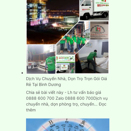
Dịch Vụ Chuyển Nhà, Dọn Trọ Trọn Gói Giá
Rẻ Tại Bình Dương
Chia sẻ bài viết này - Lh tư vấn báo giá
0888 600 700 Zalo 0888 600 700Dịch vụ
chuyển nhà, dọn phòng trọ, chuyển…
Đọc
:
thêm
Dịch
Vụ
Chuyển