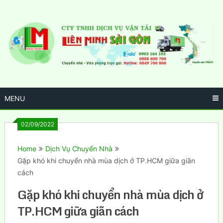
Skip
to
content
MENU
02/09/2022
Home
Dịch Vụ Chuyển Nhà
Gặp khó khi chuyển nhà mùa dịch ở TP.HCM giữa giãn
cách
Gặp khó khi chuyển nhà mùa dịch ở
TP.HCM giữa giãn cách