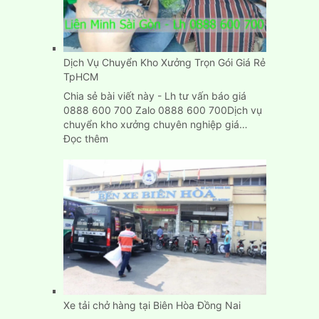
Dịch Vụ Chuyển Kho Xưởng Trọn Gói Giá Rẻ
TpHCM
Chia sẻ bài viết này - Lh tư vấn báo giá
0888 600 700 Zalo 0888 600 700Dịch vụ
chuyển kho xưởng chuyên nghiệp giá…
:
Đọc thêm
Dịch
Vụ
Chuyển
Kho
Xưởng
Trọn
Gói
Giá
Rẻ
TpHCM
Xe tải chở hàng tại Biên Hòa Đồng Nai