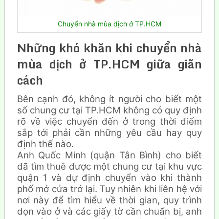
Chuyển nhà mùa dịch ở TP.HCM
Những khó khăn khi chuyển nhà
mùa dịch ở TP.HCM giữa giãn
cách
Bên cạnh đó, không ít người cho biết một
số chung cư tại TP.HCM không có quy định
rõ về việc chuyển đến ở trong thời điểm
sắp tới phải cần những yêu cầu hay quy
định thế nào.
Anh Quốc Minh (quận Tân Bình) cho biết
đã tìm thuê được một chung cư tại khu vực
quận 1 và dự định chuyển vào khi thành
phố mở cửa trở lại. Tuy nhiên khi liên hệ với
nơi này để tìm hiểu về thời gian, quy trình
dọn vào ở và các giấy tờ cần chuẩn bị, anh