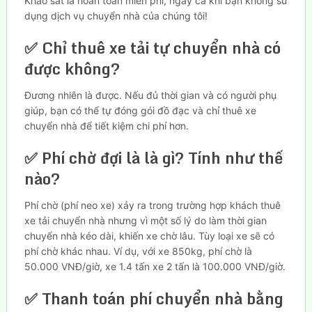
Khảo sát là hoàn toàn miễn phí, ngay cả khi bạn không sử
dụng dịch vụ chuyển nhà của chúng tôi!
✅ Chỉ thuê xe tải tự chuyển nhà có
được không?
Đương nhiên là được. Nếu đủ thời gian và có người phụ
giúp, bạn có thể tự đóng gói đồ đạc và chỉ thuê xe
chuyển nhà để tiết kiệm chi phí hơn.
✅ Phí chờ đợi là là gì? Tính như thế
nào?
Phí chờ (phí neo xe) xảy ra trong trường hợp khách thuê
xe tải chuyển nhà nhưng vì một số lý do làm thời gian
chuyển nhà kéo dài, khiến xe chờ lâu. Tùy loại xe sẽ có
phí chờ khác nhau. Ví dụ, với xe 850kg, phí chờ là
50.000 VNĐ/giờ, xe 1.4 tấn xe 2 tấn là 100.000 VNĐ/giờ.
✅ Thanh toán phí chuyển nhà bằng