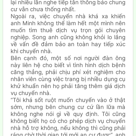
lại nhiều lần nghe tiếp tân thông báo chung
cư vẫn chưa thống nhất.
Ngoài ra, việc chuyển nhà khá xa khiến
anh Minh không thể làm hết một mình nên
muốn tìm thuê dịch vụ trọn gói chuyên
nghiệp. Song anh cũng không khỏi lo lắng
về vấn đề đảm bảo an toàn hay tiếp xúc
khi chuyển nhà.
Bên cạnh đó, một số nơi người đàn ông
này liên hệ cho biết vì tình hình dịch bệnh
căng thẳng, phải chịu phí xét nghiệm cho
nhân viên cùng việc trang bị nhiều dụng cụ
khử khuẩn nên họ phải tăng thêm giá dịch
vụ chuyển nhà.
“Tôi khá sốt ruột muốn chuyển vào ở thật
sớm, nhưng bên chung cư cứ lần lữa mà
không nghe nói gì về quy định. Tôi cũng
không biết họ có cho phép dịch vụ chuyển
nhà hỗ trợ không, nếu không thì cũng phải
ráng chờ thời gian tới mới an cư được”, anh