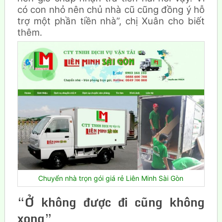
có con nhỏ nên chủ nhà cũ cũng đồng ý hỗ
trợ một phần tiền nhà”, chị Xuân cho biết
thêm.
Chuyển nhà trọn gói giá rẻ Liên Minh Sài Gòn
“Ở không được đi cũng không
xong”