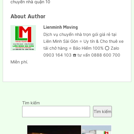
chuyển nhà quận 10
About Author
Lienminh Moving
Dịch vụ chuyển nhà trọn gói giá rẻ tại
Liên Minh Sài Gòn ⭐ Uy tín & Cho thuê xe
tải chở hàng ⭐ Bảo Hiểm 100% ⭕ Zalo
0903 164 103 ☎️ tư vấn 0888 600 700
Miễn phí.
Tìm kiếm
Tìm kiếm