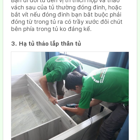
Bạn di dời tủ đến vị trí thích hợp và tháo
vách sau của tủ thường đóng đinh, hoặc
bắt vít nếu đóng đinh bạn bắt buộc phải
đóng từ trong tủ ra có trầy xước đôi chút
bên phía trong tủ ko đáng kể.
3. Hạ tủ tháo lắp thân tủ