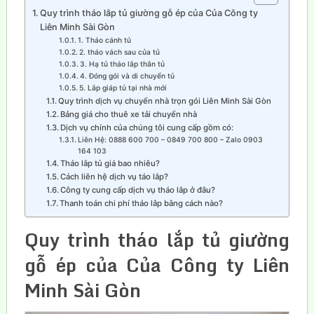
Quy trình tháo lắp tủ giường gỗ ép của Của Công ty
Liên Minh Sài Gòn
1. Tháo cánh tủ
2. tháo vách sau của tủ
3. Hạ tủ tháo lắp thân tủ
4. Đóng gói và di chuyển tủ
5. Lắp giáp tủ tại nhà mới
Quy trình dịch vụ chuyển nhà trọn gói Liên Minh Sài Gòn
Bảng giá cho thuê xe tải chuyển nhà
Dịch vụ chính của chúng tôi cung cấp gồm có:
Liên Hệ: 0888 600 700 – 0849 700 800 – Zalo 0903
164 103
Tháo lắp tủ giá bao nhiêu?
Cách liên hệ dịch vụ táo lắp?
Công ty cung cấp dịch vụ tháo lắp ở đâu?
Thanh toán chi phí tháo lắp bằng cách nào?
Quy trình tháo lắp tủ giường
gỗ ép của Của Công ty Liên
Minh Sài
Gòn