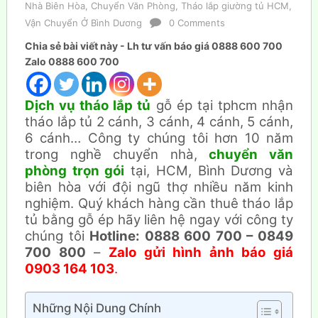
Nhà Biên Hòa
,
Chuyển Văn Phòng
,
Tháo lắp giường tủ HCM
,
Vận Chuyển Ở Bình Dương
0 Comments
Chia sẻ bài viết này - Lh tư vấn báo giá 0888 600 700
Zalo 0888 600 700
Dịch vụ tháo lắp tủ
gỗ ép tại tphcm nhận
tháo lắp tủ 2 cánh, 3 cánh, 4 cánh, 5 cánh,
6 cánh… Công ty chúng tôi hơn 10 năm
trong nghề chuyển nhà,
chuyển văn
phòng trọn gói
tại, HCM, Bình Dương và
biên hòa với đội ngũ thợ nhiều năm kinh
nghiệm. Quý khách hàng cần thuê tháo lắp
tủ bằng gỗ ép hãy liên hệ ngay với công ty
chúng tôi
Hotline: 0888 600 700 – 0849
700 800
–
Zalo gửi hình ảnh báo giá
0903 164 103
.
Những Nội Dung Chính