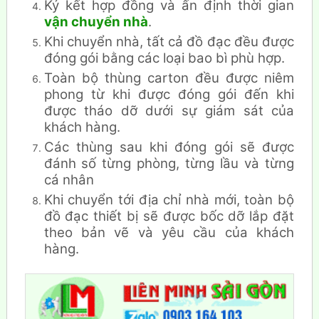
Ký kết hợp đồng và ấn định thời gian
vận chuyển nhà
.
Khi chuyển nhà, tất cả đồ đạc đều được
đóng gói bằng các loại bao bì phù hợp.
Toàn bộ thùng carton đều được niêm
phong từ khi được đóng gói đến khi
được tháo dỡ dưới sự giám sát của
khách hàng.
Các thùng sau khi đóng gói sẽ được
đánh số từng phòng, từng lầu và từng
cá nhân
Khi chuyển tới địa chỉ nhà mới, toàn bộ
đồ đạc thiết bị sẽ được bốc dỡ lắp đặt
theo bản vẽ và yêu cầu của khách
hàng.