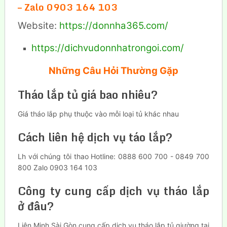
– Zalo 0903 164 103
Website:
https://donnha365.com/
https://dichvudonnhatrongoi.com/
Những Câu Hỏi Thường Gặp
Tháo lắp tủ giá bao nhiêu?
Giá tháo lắp phụ thuộc vào mỗi loại tủ khác nhau
Cách liên hệ dịch vụ táo lắp?
Lh với chúng tôi thao Hotline: 0888 600 700 - 0849 700
800 Zalo 0903 164 103
Công ty cung cấp dịch vụ tháo lắp
ở đâu?
Liên Minh Sài Gòn cung cấp dịch vụ tháo lắp tủ giường tại