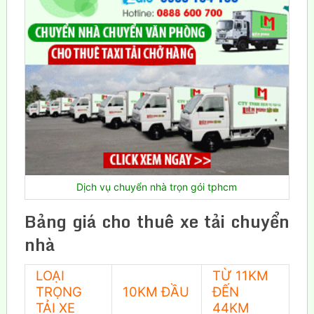
Dịch vụ chuyển nhà trọn gói tphcm
Bảng giá cho thuê xe tải chuyển
nhà
LOẠI
TỪ 11KM
TRỌNG
10KM ĐẦU
ĐẾN
TẢI XE
44KM