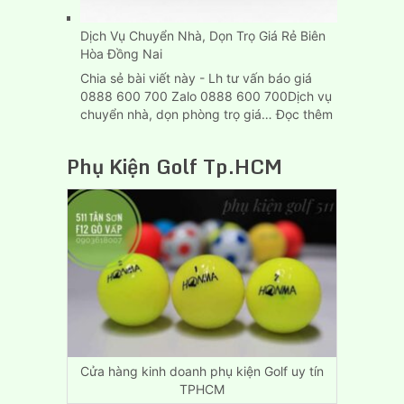
Dịch Vụ Chuyển Nhà, Dọn Trọ Giá Rẻ Biên
Hòa Đồng Nai
Chia sẻ bài viết này - Lh tư vấn báo giá
0888 600 700 Zalo 0888 600 700Dịch vụ
:
chuyển nhà, dọn phòng trọ giá…
Đọc thêm
Dịch
Vụ
Phụ Kiện Golf Tp.HCM
Chuyển
Nhà,
Dọn
Trọ
Giá
Rẻ
Biên
Hòa
Đồng
Nai
Cửa hàng kinh doanh phụ kiện Golf uy tín
TPHCM