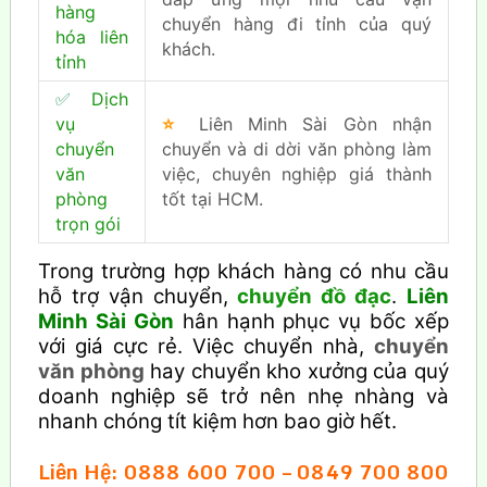
hàng
chuyển hàng đi tỉnh của quý
hóa liên
khách.
tỉnh
✅
Dịch
vụ
⭐
Liên Minh Sài Gòn nhận
chuyển
chuyển và di dời văn phòng làm
văn
việc, chuyên nghiệp giá thành
phòng
tốt tại HCM.
trọn gói
Trong trường hợp khách hàng có nhu cầu
hỗ trợ vận chuyển,
chuyển đồ đạc
.
Liên
Minh Sài Gòn
hân hạnh phục vụ bốc xếp
với giá cực rẻ. Việc chuyển nhà,
chuyển
văn phòng
hay chuyển kho xưởng của quý
doanh nghiệp sẽ trở nên nhẹ nhàng và
nhanh chóng tít kiệm hơn bao giờ hết.
Liên Hệ: 0888 600 700 – 0849 700 800