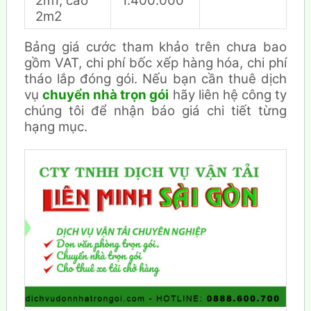
2m1, cao
1.400.000
2m2
Bảng giá cước tham khảo trên chưa bao
gồm VAT, chi phí bốc xếp hàng hóa, chi phí
tháo lắp đóng gói. Nếu bạn cần thuê dịch
vụ
chuyển nhà trọn gói
hãy liên hệ công ty
chúng tôi để nhận báo giá chi tiết từng
hạng mục.