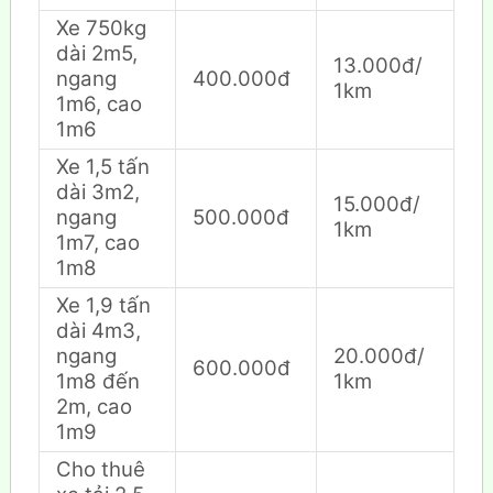
Xe 750kg
dài 2m5,
13.000đ/
ngang
400.000đ
1km
1m6, cao
1m6
Xe 1,5 tấn
dài 3m2,
15.000đ/
ngang
500.000đ
1km
1m7, cao
1m8
Xe 1,9 tấn
dài 4m3,
ngang
20.000đ/
600.000đ
1m8 đến
1km
2m, cao
1m9
Cho thuê