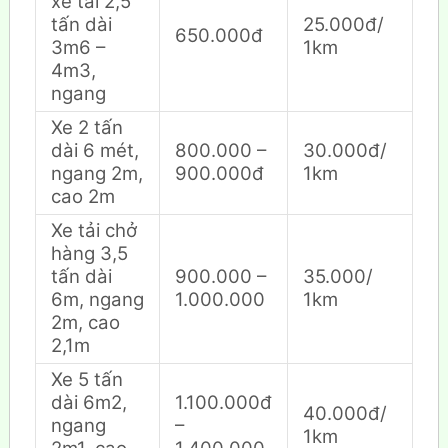
xe tải 2,5
tấn dài
25.000đ/
650.000đ
3m6 –
1km
4m3,
ngang
Xe 2 tấn
dài 6 mét,
800.000 –
30.000đ/
ngang 2m,
900.000đ
1km
cao 2m
Xe tải chở
hàng 3,5
tấn dài
900.000 –
35.000/
6m, ngang
1.000.000
1km
2m, cao
2,1m
Xe 5 tấn
dài 6m2,
1.100.000đ
40.000đ/
ngang
–
1km