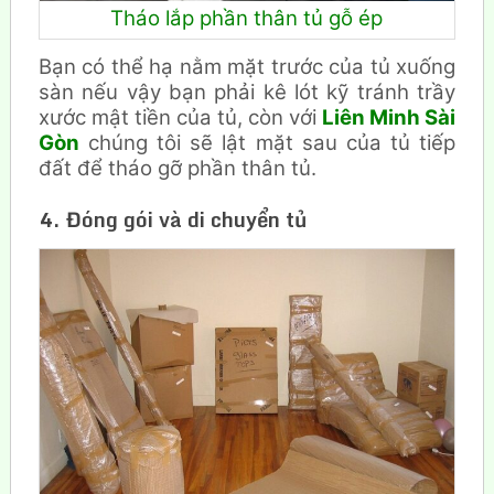
Tháo lắp phần thân tủ gỗ ép
Bạn có thể hạ nằm mặt trước của tủ xuống
sàn nếu vậy bạn phải kê lót kỹ tránh trầy
xước mật tiền của tủ, còn với
Liên Minh Sài
Gòn
chúng tôi sẽ lật mặt sau của tủ tiếp
đất để tháo gỡ phần thân tủ.
4. Đóng gói và di chuyển tủ