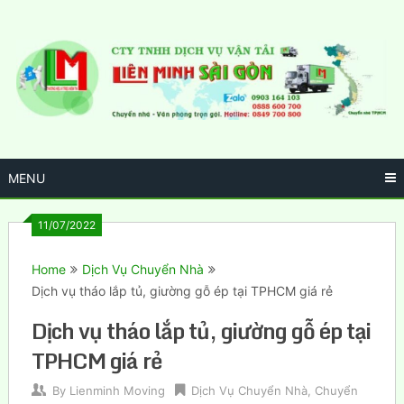
Skip
to
content
MENU
11/07/2022
Home
Dịch Vụ Chuyển Nhà
Dịch vụ tháo lắp tủ, giường gỗ ép tại TPHCM giá rẻ
Dịch vụ tháo lắp tủ, giường gỗ ép tại
TPHCM giá rẻ
By
Lienminh Moving
Dịch Vụ Chuyển Nhà
,
Chuyển