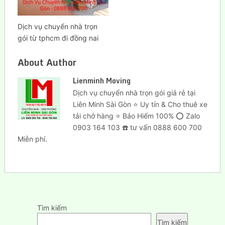
Dịch vụ chuyển nhà trọn
gói từ tphcm đi đồng nai
About Author
Lienminh Moving
Dịch vụ chuyển nhà trọn gói giá rẻ tại
Liên Minh Sài Gòn ⭐ Uy tín & Cho thuê xe
tải chở hàng ⭐ Bảo Hiểm 100% ⭕ Zalo
0903 164 103 ☎️ tư vấn 0888 600 700
Miễn phí.
Tìm kiếm
Tìm kiếm