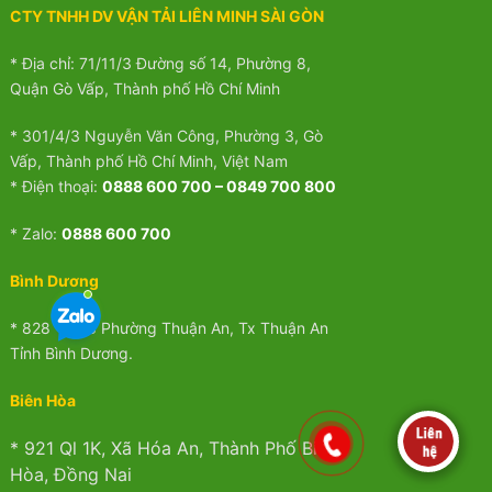
CTY TNHH DV VẬN TẢI LIÊN MINH SÀI GÒN
* Địa chỉ: 71/11/3 Đường số 14, Phường 8,
Quận Gò Vấp, Thành phố Hồ Chí Minh
* 301/4/3 Nguyễn Văn Công, Phường 3, Gò
Vấp, Thành phố Hồ Chí Minh, Việt Nam
* Điện thoại:
0888 600 700 – 0849 700 800
* Zalo:
0888 600 700
Bình Dương
* 828 Ql 13 Phường Thuận An, Tx Thuận An
Tỉnh Bình Dương.
Biên Hòa
* 921 Ql 1K, Xã Hóa An, Thành Phố Biên
Hòa, Đồng Nai