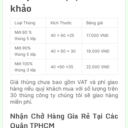
khảo
Loại Thùng
Kích Thước
Bảng giá
Mới 80 %
40 x 60 x25
17.000 VNĐ
thùng 5 lớp
Mới 90%
40 x 60 x 30
19.000 VNĐ
thùng 5 lớp
Mới 100%
40 x60 x35
22.000 VNĐ
thùng 3 lớp
Giá thùng chưa bao gồm VAT và phí giao
hàng nếu quý khách mua với số lượng trên
30 thùng công ty chúng tôi sẽ giao hàng
miễn phí.
Nhận Chở Hàng Gía Rẻ Tại Các
Quận TPHCM