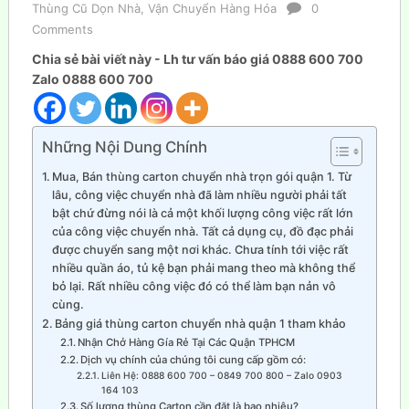
Thùng Cũ Dọn Nhà
,
Vận Chuyển Hàng Hóa
0
Comments
Chia sẻ bài viết này - Lh tư vấn báo giá 0888 600 700
Zalo 0888 600 700
Những Nội Dung Chính
Mua, Bán thùng carton chuyển nhà trọn gói quận 1. Từ
lâu, công việc chuyển nhà đã làm nhiều người phải tất
bật chứ đừng nói là cả một khối lượng công việc rất lớn
của công việc chuyển nhà. Tất cả dụng cụ, đồ đạc phải
được chuyển sang một nơi khác. Chưa tính tới việc rất
nhiều quần áo, tủ kệ bạn phải mang theo mà không thể
bỏ lại. Rất nhiều công việc đó có thể làm bạn nản vô
cùng.
Bảng giá thùng carton chuyển nhà quận 1 tham khảo
Nhận Chở Hàng Gía Rẻ Tại Các Quận TPHCM
Dịch vụ chính của chúng tôi cung cấp gồm có:
Liên Hệ: 0888 600 700 – 0849 700 800 – Zalo 0903
164 103
Số lượng thùng Carton cần đặt là bao nhiêu?