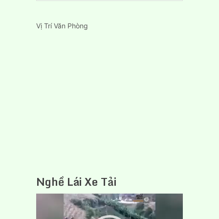
Vị Trí Văn Phòng
Nghề Lái Xe Tải
Trình
chơi
Video