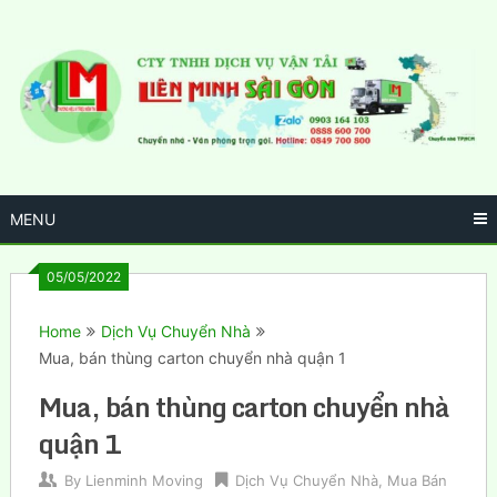
Skip
to
content
MENU
05/05/2022
Home
Dịch Vụ Chuyển Nhà
Mua, bán thùng carton chuyển nhà quận 1
Mua, bán thùng carton chuyển nhà
quận 1
By
Lienminh Moving
Dịch Vụ Chuyển Nhà
,
Mua Bán