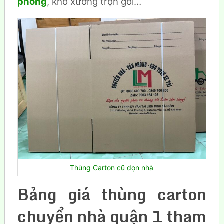
phòng
, kho xưởng trọn gói…
Thùng Carton cũ dọn nhà
Bảng giá thùng carton
chuyển nhà quận 1 tham