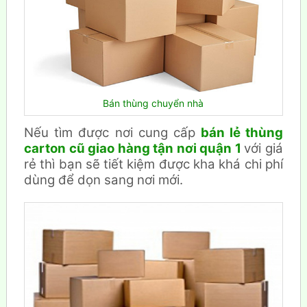
Bán thùng chuyển nhà
Nếu tìm được nơi cung cấp
bán lẻ thùng
carton cũ giao hàng tận nơi quận 1
với giá
rẻ thì bạn sẽ tiết kiệm được kha khá chi phí
dùng để dọn sang nơi mới.