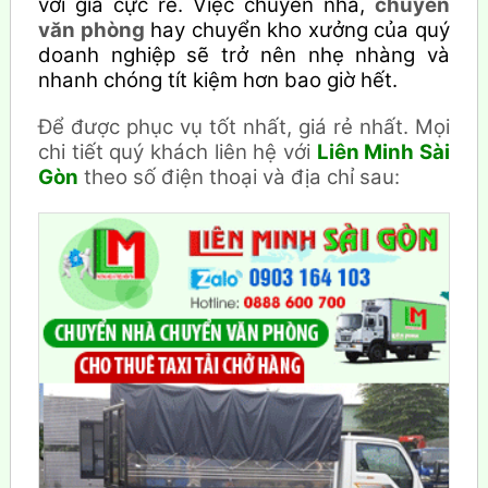
với giá cực rẻ. Việc chuyển nhà,
chuyển
văn phòng
hay chuyển kho xưởng của quý
doanh nghiệp sẽ trở nên nhẹ nhàng và
nhanh chóng tít kiệm hơn bao giờ hết.
Để được phục vụ tốt nhất, giá rẻ nhất. Mọi
chi tiết quý khách liên hệ với
Liên Minh Sài
Gòn
theo số điện thoại và địa chỉ sau: