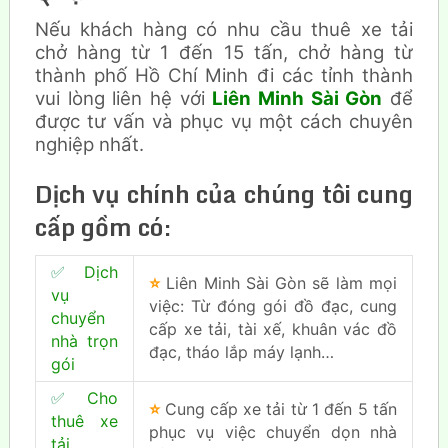
Nếu khách hàng có nhu cầu thuê xe tải
chở hàng từ 1 đến 15 tấn, chở hàng từ
thành phố Hồ Chí Minh đi các tỉnh thành
vui lòng liên hệ với
Liên Minh Sài Gòn
để
được tư vấn và phục vụ một cách chuyên
nghiệp nhất.
Dịch vụ chính của chúng tôi cung
cấp gồm có:
✅
Dịch
⭐
Liên Minh Sài Gòn sẽ làm mọi
vụ
việc: Từ đóng gói đồ đạc, cung
chuyển
cấp xe tải, tài xế, khuân vác đồ
nhà trọn
đạc, tháo lắp máy lạnh…
gói
✅
Cho
⭐
Cung cấp xe tải từ 1 đến 5 tấn
thuê xe
phục vụ việc chuyển dọn nhà
tải