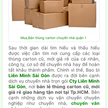
Mua,Bán thùng carton chuyển nhà quận 1
Sau thời gian dài tìm hiểu và thấu hiểu
được việc cần tìm nơi cung cấp các loại
thùng carton cũ, mới giá rẻ của cá nhân,
công ty, cơ sở để chuyển nhà hay để hoàn
tất khâu thành phẩm. Chính vì thế, Bao bì
Liên Minh Sài Gòn
được ra đời bên cạnh
dịch vụ chuyển nhà trọn gói
Cty Liên Minh
Sài Gòn
, nơi
bán lẻ thùng carton cũ, mới
giá rẻ giao hàng tận nơi tại Tp.HCM.
Bên
cạnh những dịch vụ vận chuyển chuyên
nghiệp như chuyển nhà,
chuyển văn