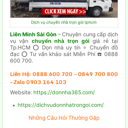
Dịch vụ chuyển nhà trọn gói tphcm
Liên Minh Sài Gòn
– Chuyên cung cấp dịch
vụ vận
chuyển nhà trọn gói
giá rẻ tại
Tp.HCM ⭕ Dọn nhà uy tín ⭐ Chuyển đồ
đạc ⭕ Tư vấn khảo sát Miễn Phí ☎️ 0888
600 700.
Liên Hệ: 0888 600 700 – 0849 700 800
– Zalo 0903 164 103
Website:
https://donnha365.com/
https://dichvudonnhatrongoi.com/
Những Câu Hỏi Thường Gặp