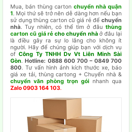
Mua, bán thùng carton
chuyển nhà quận
1
. Mọi thứ sẽ trở nên dễ dàng hơn nếu bạn
sử dụng thùng carton cũ giá rẻ để
chuyển
nhà
. Tuy nhiên, có thể tìm ở đâu
thùng
carton cũ giá rẻ
cho chuyển nhà
ở đâu lại
là điều gây ra sự lo lắng cho không ít
người. Hãy để chúng giúp bạn với dịch vụ
of
Công Ty TNHH Dv Vt Liên Minh Sài
Gòn
.
Hotline: 0888 600 700 – 0849 700
800
. Tư vấn hình ảnh kích thước xe, báo
giá xe tải, thùng cartong + Chuyển nhà &
chuyển văn phòng trọn gói
nhanh qua
Zalo 0903 164 103
.