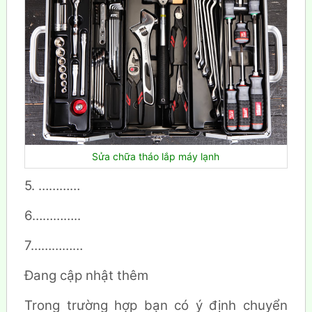
Sửa chữa tháo lắp máy lạnh
5. …………
6…………..
7……………
Đang cập nhật thêm
Trong trường hợp bạn có ý định chuyển