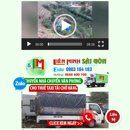
Trình
chơi
Video
00:00
09:16