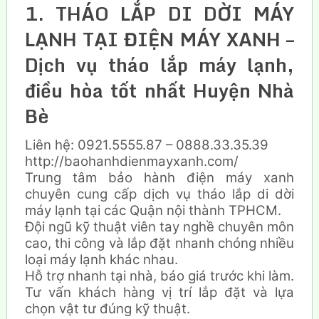
1. THÁO LẮP DI DỜI MÁY
LẠNH TẠI ĐIỆN MÁY XANH –
Dịch vụ tháo lắp máy lạnh,
điều hòa tốt nhất Huyện Nhà
Bè
Liên hệ: 0921.5555.87 – 08
88.33.35.39
http://baohanhdienmayxanh.com/
Trung tâm bảo hành điện máy xanh
chuyên cung cấp dịch vụ tháo lắp di dời
máy lạnh tại các Quận nội thành TPHCM.
Đội ngũ kỹ thuật viên tay nghề chuyên môn
cao, thi công và lắp đặt nhanh chóng nhiều
loại máy lạnh khác nhau.
Hỗ trợ nhanh tại nhà, báo giá trước khi làm.
Tư vấn khách hàng vị trí lắp đặt và lựa
chọn vật tư đúng kỹ thuật.