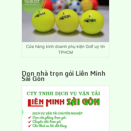
Giá
Rẻ
Biên
Hòa
Đồng
Nai
Cửa hàng kinh doanh phụ kiện Golf uy tín
TPHCM
Dọn nhà trọn gói Liên Minh
Sài Gòn