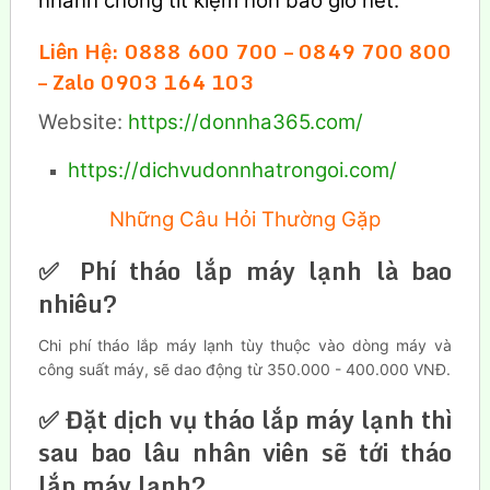
nhanh chóng tít kiệm hơn bao giờ hết.
Liên Hệ: 0888 600 700 – 0849 700 800
– Zalo 0903 164 103
Website:
https://donnha365.com/
https://dichvudonnhatrongoi.com/
Những Câu Hỏi Thường Gặp
✅ Phí tháo lắp máy lạnh là bao
nhiêu?
Chi phí tháo lắp máy lạnh tùy thuộc vào dòng máy và
công suất máy, sẽ dao động từ 350.000 - 400.000 VNĐ.
✅ Đặt dịch vụ tháo lắp máy lạnh thì
sau bao lâu nhân viên sẽ tới tháo
lắp máy lạnh?