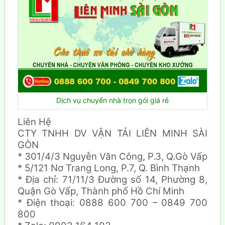
Dịch vụ chuyển nhà trọn gói giá rẻ
Liên Hệ
CTY TNHH DV VẬN TẢI LIÊN MINH SÀI
GÒN
* 301/4/3 Nguyễn Văn Công, P.3, Q.Gò Vấp
* 5/121 Nơ Trang Long, P.7, Q. Bình Thạnh
* Địa chỉ: 71/11/3 Đường số 14, Phường 8,
Quận Gò Vấp, Thành phố Hồ Chí Minh
* Điện thoại: 0888 600 700 – 0849 700
800