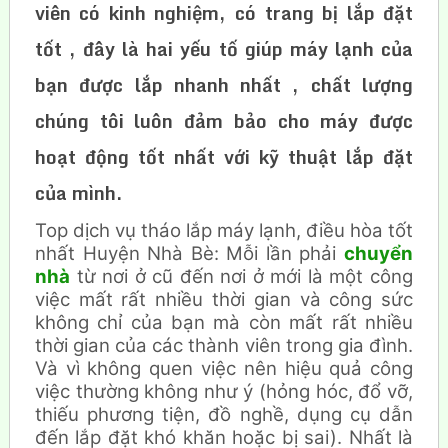
viên có kinh nghiệm, có trang bị lắp đặt
tốt , đây là hai yếu tố giúp máy lạnh của
bạn được lắp nhanh nhất , chất lượng
chúng tôi luôn đảm bảo cho máy được
hoạt động tốt nhất với kỹ thuật lắp đặt
của mình.
Top dịch vụ tháo lắp máy lạnh, điều hòa tốt
nhất Huyện Nhà Bè: Mỗi lần phải
chuyển
nhà
từ nơi ở cũ đến nơi ở mới là một công
việc mất rất nhiều thời gian và công sức
không chỉ của bạn mà còn mất rất nhiều
thời gian của các thành viên trong gia đình.
Và vì không quen việc nên hiệu quả công
việc thường không như ý (hỏng hóc, đổ vỡ,
thiếu phương tiện, đồ nghề, dụng cụ dẫn
đến lắp đặt khó khăn hoặc bị sai). Nhất là