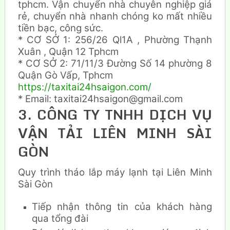
tphcm. Vận chuyển nhà chuyên nghiệp giá
rẻ, chuyển nhà nhanh chóng ko mất nhiều
tiền bạc, công sức.
* CƠ SỞ 1: 256/26 Ql1A , Phường Thạnh
Xuân , Quận 12 Tphcm
* CƠ SỞ 2: 71/11/3 Đường Số 14 phường 8
Quận Gò Vấp, Tphcm
https://taxitai24hsaigon.com/
* Email: taxitai24hsaigon@gmail.com
3. CÔNG TY TNHH DỊCH VỤ
VẬN TẢI LIÊN MINH SÀI
GÒN
Quy trình tháo lắp máy lạnh tại Liên Minh
Sài Gòn
Tiếp nhận thông tin của khách hàng
qua tổng đài