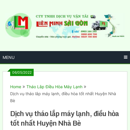
Skip
to
content
MENU
06/05/2022
Home
Tháo Lắp Điều Hòa Máy Lạnh
Dịch vụ tháo lắp máy lạnh, điều hòa tốt nhất Huyện Nhà
Bè
Dịch vụ tháo lắp máy lạnh, điều hòa
tốt nhất Huyện Nhà Bè