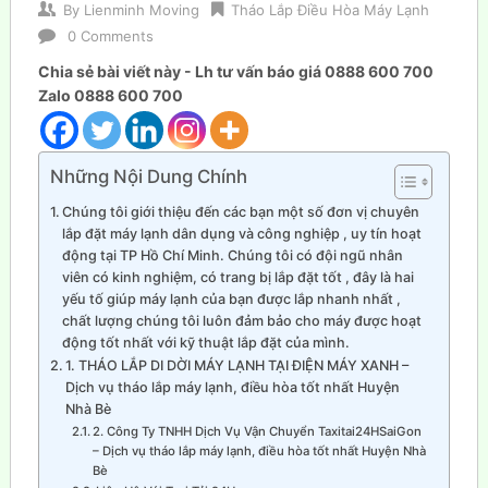
By
Lienminh Moving
Tháo Lắp Điều Hòa Máy Lạnh
0 Comments
Chia sẻ bài viết này - Lh tư vấn báo giá 0888 600 700
Zalo 0888 600 700
Những Nội Dung Chính
Chúng tôi giới thiệu đến các bạn một số đơn vị chuyên
lắp đặt máy lạnh dân dụng và công nghiệp , uy tín hoạt
động tại TP Hồ Chí Minh. Chúng tôi có đội ngũ nhân
viên có kinh nghiệm, có trang bị lắp đặt tốt , đây là hai
yếu tố giúp máy lạnh của bạn được lắp nhanh nhất ,
chất lượng chúng tôi luôn đảm bảo cho máy được hoạt
động tốt nhất với kỹ thuật lắp đặt của mình.
1. THÁO LẮP DI DỜI MÁY LẠNH TẠI ĐIỆN MÁY XANH –
Dịch vụ tháo lắp máy lạnh, điều hòa tốt nhất Huyện
Nhà Bè
2. Công Ty TNHH Dịch Vụ Vận Chuyển Taxitai24HSaiGon
– Dịch vụ tháo lắp máy lạnh, điều hòa tốt nhất Huyện Nhà
Bè