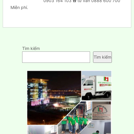
0903 164 103 ☎️ tư vấn 0888 600 700
Miễn phí.
Tìm kiếm
Tìm kiếm