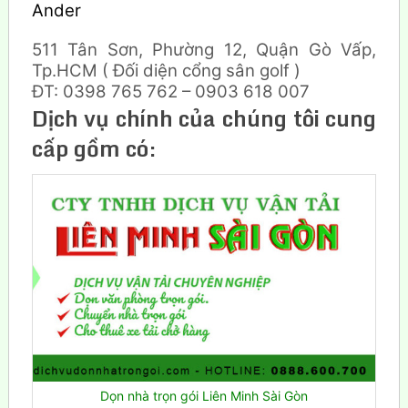
Ander
511 Tân Sơn, Phường 12, Quận Gò Vấp,
Tp.HCM ( Đối diện cổng sân golf )
ĐT: 0398 765 762 – 0903 618 007
Dịch vụ chính của chúng tôi cung
cấp gồm có:
Dọn nhà trọn gói Liên Minh Sài Gòn