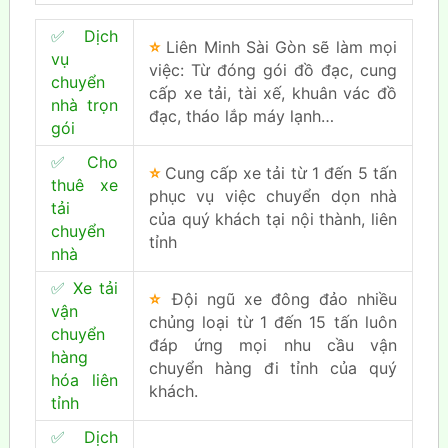
✅
Dịch
⭐
Liên Minh Sài Gòn sẽ làm mọi
vụ
việc: Từ đóng gói đồ đạc, cung
chuyển
cấp xe tải, tài xế, khuân vác đồ
nhà trọn
đạc, tháo lắp máy lạnh…
gói
✅
Cho
⭐
Cung cấp xe tải từ 1 đến 5 tấn
thuê xe
phục vụ việc chuyển dọn nhà
tải
của quý khách tại nội thành, liên
chuyển
tỉnh
nhà
✅
Xe tải
⭐
Đội ngũ xe đông đảo nhiều
vận
chủng loại từ 1 đến 15 tấn luôn
chuyển
đáp ứng mọi nhu cầu vận
hàng
chuyển hàng đi tỉnh của quý
hóa liên
khách.
tỉnh
✅
Dịch