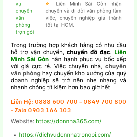
vụ
⭐
Liên Minh Sài Gòn nhận
chuyển
chuyển và di dời văn phòng làm
văn
việc, chuyên nghiệp giá thành
phòng
tốt tại HCM.
trọn gói
Trong trường hợp khách hàng có nhu cầu
hỗ trợ vận chuyển,
chuyển đồ đạc
.
Liên
Minh Sài Gòn
hân hạnh phục vụ bốc xếp
với giá cực rẻ. Việc chuyển nhà,
chuyển
văn phòng
hay chuyển kho xưởng của quý
doanh nghiệp sẽ trở nên nhẹ nhàng và
nhanh chóng tít kiệm hơn bao giờ hết.
Liên Hệ: 0888 600 700 – 0849 700 800
– Zalo 0903 164 103
Website:
https://donnha365.com/
https://dichvudonnhatrongoi.com/