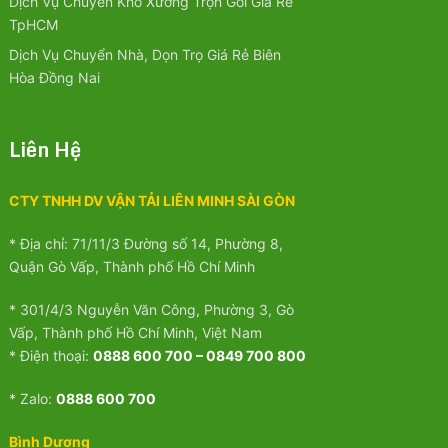
Dịch Vụ Chuyển Kho Xưởng Trọn Gói Giá Rẻ
TpHCM
Dịch Vụ Chuyển Nhà, Dọn Trọ Giá Rẻ Biên
Hòa Đồng Nai
Liên Hệ
CTY TNHH DV VẬN TẢI LIÊN MINH SÀI GÒN
* Địa chỉ: 71/11/3 Đường số 14, Phường 8,
Quận Gò Vấp, Thành phố Hồ Chí Minh
* 301/4/3 Nguyễn Văn Công, Phường 3, Gò
Vấp, Thành phố Hồ Chí Minh, Việt Nam
* Điện thoại:
0888 600 700 – 0849 700 800
* Zalo:
0888 600 700
Bình Dương