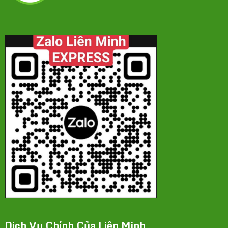
Dịch Vụ Chính Của Liên Minh