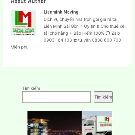
About Author
Lienminh Moving
Dịch vụ chuyển nhà trọn gói giá rẻ tại
Liên Minh Sài Gòn ⭐ Uy tín & Cho thuê xe
tải chở hàng ⭐ Bảo Hiểm 100% ⭕ Zalo
0903 164 103 ☎️ tư vấn 0888 600 700
Miễn phí.
Tìm kiếm
Tìm kiếm