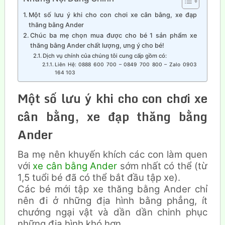
Một số lưu ý khi cho con chơi xe cân bằng, xe đạp
thăng bằng Ander
Chúc ba mẹ chọn mua được cho bé 1 sản phẩm xe
thăng bằng Ander chất lượng, ưng ý cho bé!
Dịch vụ chính của chúng tôi cung cấp gồm có:
Liên Hệ: 0888 600 700 – 0849 700 800 – Zalo 0903
164 103
Một số lưu ý khi cho con chơi xe
cân bằng, xe đạp thăng bằng
Ander
Ba mẹ nên khuyến khích các con làm quen
với
xe cân bằng Ander
sớm nhất có thể (từ
1,5 tuổi bé đã có thể bắt đầu tập xe).
Các bé mới tập xe thăng bằng Ander chỉ
nên đi ở những địa hình bằng phẳng, ít
chướng ngại vật và dần dần chinh phục
những địa hình khó hơn.