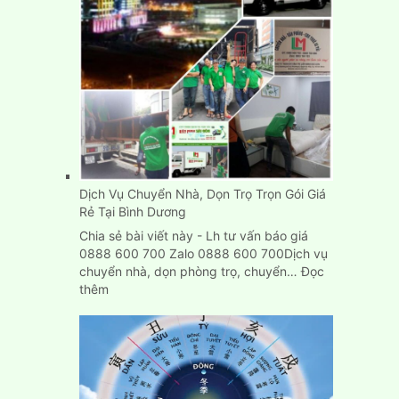
Dịch Vụ Chuyển Nhà, Dọn Trọ Trọn Gói Giá
Rẻ Tại Bình Dương
Chia sẻ bài viết này - Lh tư vấn báo giá
0888 600 700 Zalo 0888 600 700Dịch vụ
chuyển nhà, dọn phòng trọ, chuyển…
Đọc
:
thêm
Dịch
Vụ
Chuyển
Nhà,
Dọn
Trọ