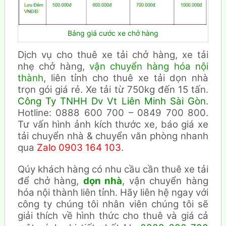
Bảng giá cước xe chở hàng
Dịch vụ cho thuê xe tải chở hàng, xe tải
nhẹ chở hàng,
vận chuyển hàng hóa nội
thành
, liên tỉnh cho thuê xe tải dọn nhà
trọn gói giá rẻ. Xe tải từ 750kg đến 15 tấn.
Công Ty TNHH Dv Vt Liên Minh Sài Gòn
.
Hotline: 0888 600 700 – 0849 700 800.
Tư vấn hình ảnh kích thước xe, báo giá xe
tải chuyển nhà & chuyển văn phòng nhanh
qua
Zalo 0903 164 103
.
Qúy khách hàng có nhu cầu cần thuê xe tải
để chở hàng,
dọn nhà
, vận chuyển hàng
hóa nội thành liên tỉnh. Hãy liên hệ ngay với
công ty chúng tôi nhân viên chúng tôi sẽ
giải thích về hình thức cho thuê và giá cả