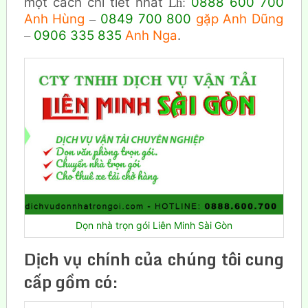
Lh:
một cách chi tiết nhất
0888 600 700
–
Anh Hùng
0849 700 800
gặp Anh Dũng
–
0906 335 835
Anh Nga
.
Dọn nhà trọn gói Liên Minh Sài Gòn
Dịch vụ chính của chúng tôi cung
cấp gồm có: