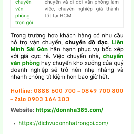
chuyển
chuyển và di dời văn phòng làm
văn
việc, chuyên nghiệp giá thành
phòng
tốt tại HCM.
trọn gói
Trong trường hợp khách hàng có nhu cầu
hỗ trợ vận chuyển,
chuyển đồ đạc
.
Liên
Minh Sài Gòn
hân hạnh phục vụ bốc xếp
với giá cực rẻ. Việc chuyển nhà,
chuyển
văn phòng
hay chuyển kho xưởng của quý
doanh nghiệp sẽ trở nên nhẹ nhàng và
nhanh chóng tít kiệm hơn bao giờ hết.
Hotline: 0888 600 700 – 0849 700 800
– Zalo 0903 164 103
Website:
https://donnha365.com/
https://dichvudonnhatrongoi.com/