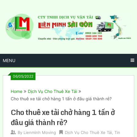
Skip
to
content
MENU
06/05/2022
Home
Dịch Vụ Cho Thuê Xe Tải
Cho thuê xe tải chở hàng 1 tấn ở đâu giá thành rẻ?
Cho thuê xe tải chở hàng 1 tấn ở
đâu giá thành rẻ?
By
Lienminh Moving
Dịch Vụ Cho Thuê Xe Tải
,
Tin