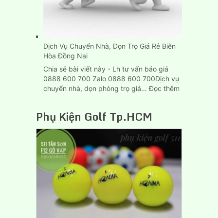
Dịch Vụ Chuyển Nhà, Dọn Trọ Giá Rẻ Biên
Hòa Đồng Nai
Chia sẻ bài viết này - Lh tư vấn báo giá
0888 600 700 Zalo 0888 600 700Dịch vụ
:
chuyển nhà, dọn phòng trọ giá…
Đọc thêm
Dịch
Vụ
Phụ Kiện Golf Tp.HCM
Chuyển
Nhà,
Dọn
Trọ
Giá
Rẻ
Biên
Hòa
Đồng
Nai