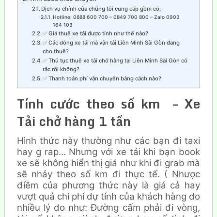
Dịch vụ chính của chúng tôi cung cấp gồm có:
Hotline: 0888 600 700 – 0849 700 800 – Zalo 0903
164 103
✅ Giá thuê xe tải được tính như thế nào?
✅ Các dòng xe tải mà vận tải Liên Minh Sài Gòn đang
cho thuê?
✅ Thủ tục thuê xe tải chở hàng tại Liên Minh Sài Gòn có
rắc rối không?
✅ Thanh toán phí vận chuyển bằng cách nào?
Tính cước theo số km – Xe
Tải chở hàng 1 tấn
Hình thức này thường như các bạn đi taxi
hay g rap… Nhưng với xe tải khi bạn book
xe sẽ không hiển thị giá như khi đi grab mà
sẽ nhảy theo số km đi thực tế. ( Nhược
điềm của phương thức này là giá cả hay
vượt quá chi phí dự tính của khách hàng do
nhiều lý do như: Đường cấm phải đi vòng,