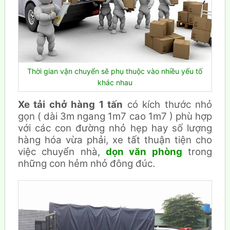
Thời gian vận chuyển sẽ phụ thuộc vào nhiều yếu tố
khác nhau
Xe tải chở hàng 1 tấn
có kích thước nhỏ
gọn ( dài 3m ngang 1m7 cao 1m7 ) phù hợp
với các con đường nhỏ hẹp hay số lượng
hàng hóa vừa phải, xe tất thuận tiện cho
việc chuyển nhà,
dọn văn phòng
trong
những con hẻm nhỏ đông đúc.