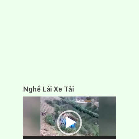
Nghề Lái Xe Tải
Trình
chơi
Video