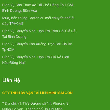
Dịch Vụ Cho Thuê Xe Tải Chở Hàng Tp.HCM,
Bình Dương, Biên Hòa
Mua, bán thùng Carton cũ mới chuyển nhà ở
đâu TPHCM?
Dịch Vụ Chuyển Nhà, Dọn Trọ Trọn Gói Giá Rẻ
Tại Bình Dương
Dịch Vụ Chuyển Kho Xưởng Trọn Gói Giá Rẻ
TpHCM
Dịch Vụ Chuyển Nhà, Dọn Trọ Giá Rẻ Biên
Hòa Đồng Nai
Liên Hệ
CTY TNHH DV VẬN TẢI LIÊN MINH SÀI GÒN
* Địa chỉ: 71/11/3 Đường số 14, Phường 8,
Quận Gò Vấp, Thành phố Hồ Chí Minh