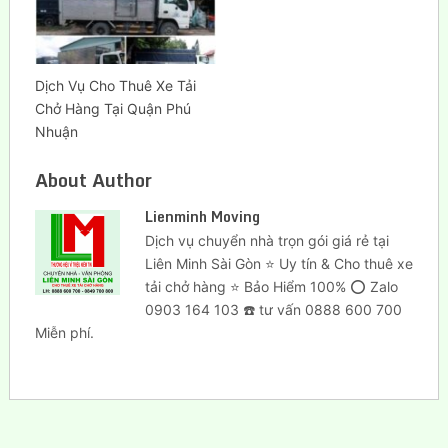
Dịch Vụ Cho Thuê Xe Tải
Chở Hàng Tại Quận Phú
Nhuận
About Author
Lienminh Moving
Dịch vụ chuyển nhà trọn gói giá rẻ tại
Liên Minh Sài Gòn ⭐ Uy tín & Cho thuê xe
tải chở hàng ⭐ Bảo Hiểm 100% ⭕ Zalo
0903 164 103 ☎️ tư vấn 0888 600 700
Miễn phí.