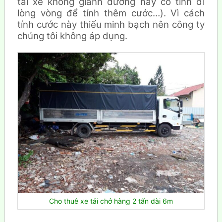
tài xế không giành đường hay cố tình đi
lòng vòng để tính thêm cước…). Vì cách
tính cước này thiếu minh bạch nên công ty
chúng tôi không áp dụng.
Cho thuê xe tải chở hàng 2 tấn dài 6m