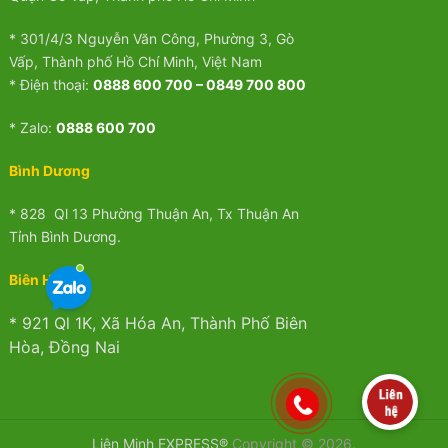
* 301/4/3 Nguyễn Văn Công, Phường 3, Gò
Vấp, Thành phố Hồ Chí Minh, Việt Nam
* Điện thoại:
0888 600 700 – 0849 700 800
* Zalo:
0888 600 700
Bình Dương
* 828 Ql 13 Phường Thuận An, Tx Thuận An
Tỉnh Bình Dương.
Biên Hòa
* 921 Ql 1K, Xã Hóa An, Thành Phố Biên
Hòa, Đồng Nai
Liên Minh EXPRESS®
Copyright © 2026.