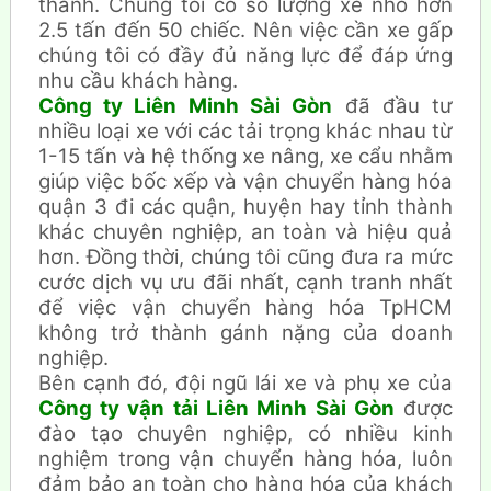
thành. Chúng tôi có số lượng xe nhỏ hơn
2.5 tấn đến 50 chiếc. Nên việc cần xe gấp
chúng tôi có đầy đủ năng lực để đáp ứng
nhu cầu khách hàng.
Công ty Liên Minh Sài Gòn
đã đầu tư
nhiều loại xe với các tải trọng khác nhau từ
1-15 tấn và hệ thống xe nâng, xe cẩu nhằm
giúp việc bốc xếp và vận chuyển hàng hóa
quận 3 đi các quận, huyện hay tỉnh thành
khác chuyên nghiệp, an toàn và hiệu quả
hơn. Đồng thời, chúng tôi cũng đưa ra mức
cước dịch vụ ưu đãi nhất, cạnh tranh nhất
để việc vận chuyển hàng hóa TpHCM
không trở thành gánh nặng của doanh
nghiệp.
Bên cạnh đó, đội ngũ lái xe và phụ xe của
Công ty vận tải Liên Minh Sài Gòn
được
đào tạo chuyên nghiệp, có nhiều kinh
nghiệm trong vận chuyển hàng hóa, luôn
đảm bảo an toàn cho hàng hóa của khách