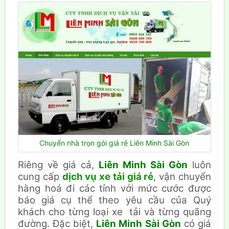
Chuyển nhà trọn gói giá rẻ Liên Minh Sài Gòn
Riêng về giá cả,
Liên Minh Sài Gòn
luôn
cung cấp
dịch vụ xe tải giá rẻ
, vận chuyển
hàng hoá đi các tỉnh với mức cước được
báo giá cụ thể theo yêu cầu của Quý
khách cho từng loại xe tải và từng quãng
đường. Đặc biệt,
Liên Minh Sài Gòn
có giá