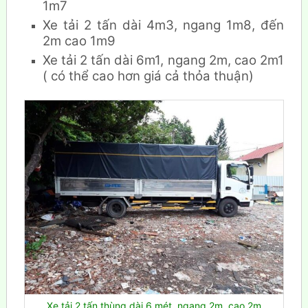
1m7
Xe tải 2 tấn dài 4m3, ngang 1m8, đến
2m cao 1m9
Xe tải 2 tấn dài 6m1, ngang 2m, cao 2m1
( có thể cao hơn giá cả thỏa thuận)
Xe tải 2 tấn thùng dài 6 mét, ngang 2m, cao 2m