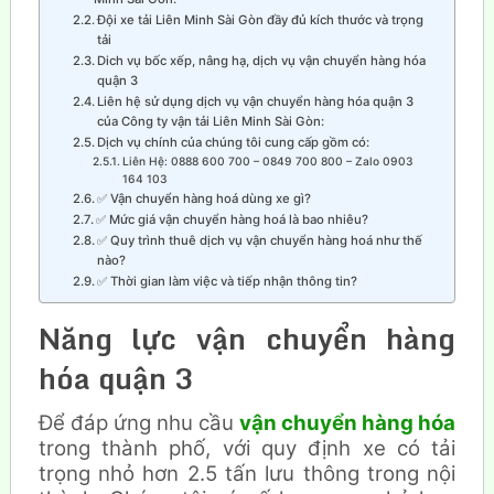
Đội xe tải Liên Minh Sài Gòn đầy đủ kích thước và trọng
tải
Dich vụ bốc xếp, nâng hạ, dịch vụ vận chuyển hàng hóa
quận 3
Liên hệ sử dụng dịch vụ vận chuyển hàng hóa quận 3
của Công ty vận tải Liên Minh Sài Gòn:
Dịch vụ chính của chúng tôi cung cấp gồm có:
Liên Hệ: 0888 600 700 – 0849 700 800 – Zalo 0903
164 103
✅ Vận chuyển hàng hoá dùng xe gì?
✅ Mức giá vận chuyển hàng hoá là bao nhiêu?
✅ Quy trình thuê dịch vụ vận chuyển hàng hoá như thế
nào?
✅ Thời gian làm việc và tiếp nhận thông tin?
Năng lực vận chuyển hàng
hóa quận 3
Để đáp ứng nhu cầu
vận chuyển hàng hóa
trong thành phố, với quy định xe có tải
trọng nhỏ hơn 2.5 tấn lưu thông trong nội