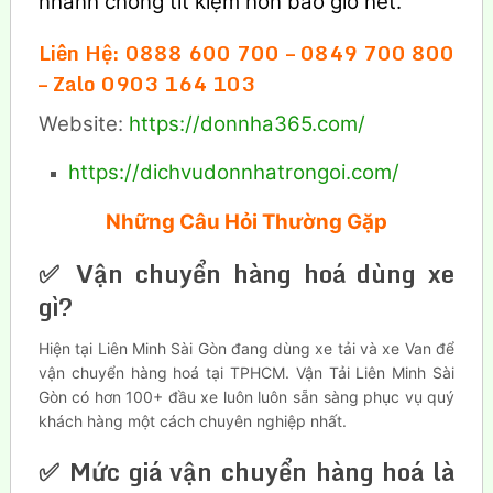
nhanh chóng tít kiệm hơn bao giờ hết.
Liên Hệ: 0888 600 700 – 0849 700 800
– Zalo 0903 164 103
Website:
https://donnha365.com/
https://dichvudonnhatrongoi.com/
Những Câu Hỏi Thường Gặp
✅ Vận chuyển hàng hoá dùng xe
gì?
Hiện tại Liên Minh Sài Gòn đang dùng xe tải và xe Van để
vận chuyển hàng hoá tại TPHCM. Vận Tải Liên Minh Sài
Gòn có hơn 100+ đầu xe luôn luôn sẵn sàng phục vụ quý
khách hàng một cách chuyên nghiệp nhất.
✅ Mức giá vận chuyển hàng hoá là