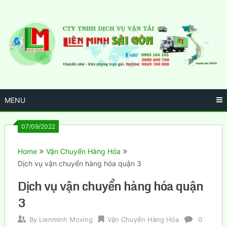
Skip
to
content
MENU
07/09/2022
Home
Vận Chuyển Hàng Hóa
Dịch vụ vận chuyển hàng hóa quận 3
Dịch vụ vận chuyển hàng hóa quận
3
By
Lienminh Moving
Vận Chuyển Hàng Hóa
0