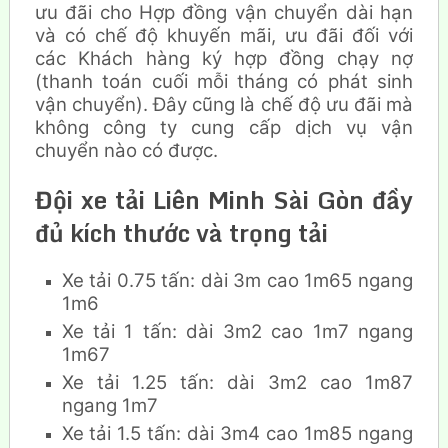
ưu đãi cho Hợp đồng vận chuyển dài hạn
và có chế độ khuyến mãi, ưu đãi đối với
các Khách hàng ký hợp đồng chạy nợ
(thanh toán cuối mỗi tháng có phát sinh
vận chuyển). Đây cũng là chế độ ưu đãi mà
không công ty cung cấp dịch vụ vận
chuyển nào có được.
Đội xe tải Liên Minh Sài Gòn đầy
đủ kích thước và trọng tải
Xe tải 0.75 tấn: dài 3m cao 1m65 ngang
1m6
Xe tải 1 tấn: dài 3m2 cao 1m7 ngang
1m67
Xe tải 1.25 tấn: dài 3m2 cao 1m87
ngang 1m7
Xe tải 1.5 tấn: dài 3m4 cao 1m85 ngang