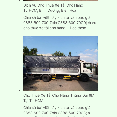
Dịch Vụ Cho Thuê Xe Tải Chở Hàng
Tp.HCM, Bình Dương, Biên Hòa
Chia sẻ bài viết này - Lh tư vấn báo giá
0888 600 700 Zalo 0888 600 700Dịch vụ
:
cho thuê xe tải chở hàng…
Đọc thêm
Dịch
Vụ
Cho
Thuê
Xe
Tải
Chở
Hàng
Tp.HCM,
Bình
Dương,
Biên
Cho Thuê Xe Tải Chở Hàng Thùng Dài 6M
Hòa
Tại Tp.HCM
Chia sẻ bài viết này - Lh tư vấn báo giá
0888 600 700 Zalo 0888 600 700Bạn