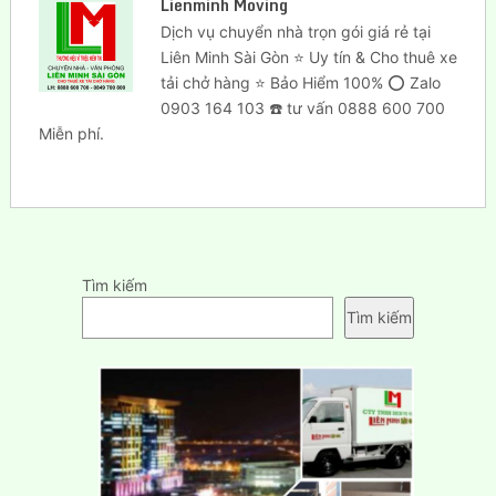
Lienminh Moving
Dịch vụ chuyển nhà trọn gói giá rẻ tại
Liên Minh Sài Gòn ⭐ Uy tín & Cho thuê xe
tải chở hàng ⭐ Bảo Hiểm 100% ⭕ Zalo
0903 164 103 ☎️ tư vấn 0888 600 700
Miễn phí.
Tìm kiếm
Tìm kiếm