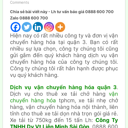
Comments
Chia sẻ bài viết này - Lh tư vấn báo giá 0888 600 700
Zalo 0888 600 700
Hiện nay có rất nhiều công ty và đơn vị vận
chuyển hàng hóa tại quận 3. Bạn có rất
nhiều sự lựa chọn, công ty chúng tôi cũng
gửi gắm đến quý khách hàng dịch vụ vận
chuyển hàng hóa của công ty chúng tôi.
Công ty chúng tôi rất hân hạnh được phục
vụ quý khách hàng.
Dịch vụ vận chuyển hàng hóa quận 3
.
Dịch vụ cho thuê xe tải chở hàng
vận
chuyển hàng hóa
tphcm, xe tải nhẹ chở
hàng, vận chuyển hàng hóa nội thành, liên
tỉnh cho thuê xe tải dọn nhà trọn gói giá rẻ.
Xe tải từ 750kg đến 15 tấn Lh:
Công Ty
TNHH Dv Vt Liên Minh Sài Gòn
. 0888 600