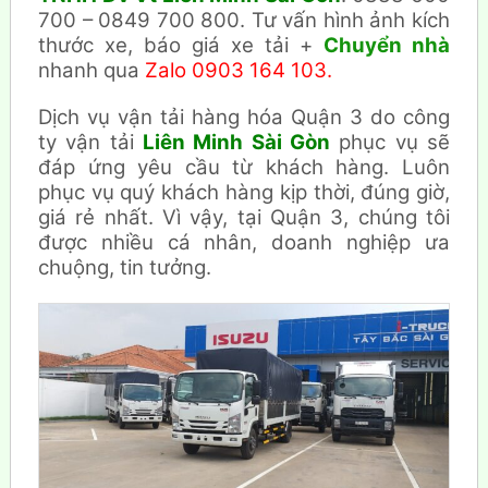
700 – 0849 700 800. Tư vấn hình ảnh kích
thước xe, báo giá xe tải +
Chuyển nhà
nhanh qua
Zalo 0903 164 103.
Dịch vụ vận tải hàng hóa Quận 3 do công
ty vận tải
Liên Minh Sài Gòn
phục vụ sẽ
đáp ứng yêu cầu từ khách hàng. Luôn
phục vụ quý khách hàng kịp thời, đúng giờ,
giá rẻ nhất. Vì vậy, tại Quận 3, chúng tôi
được nhiều cá nhân, doanh nghiệp ưa
chuộng, tin tưởng.