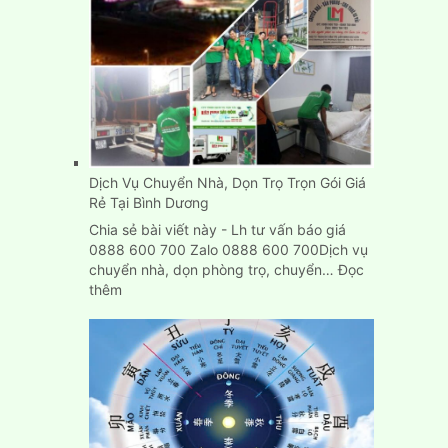
Dịch Vụ Chuyển Nhà, Dọn Trọ Trọn Gói Giá
Rẻ Tại Bình Dương
Chia sẻ bài viết này - Lh tư vấn báo giá
0888 600 700 Zalo 0888 600 700Dịch vụ
chuyển nhà, dọn phòng trọ, chuyển…
Đọc
:
thêm
Dịch
Vụ
Chuyển
Nhà,
Dọn
Trọ
Trọn