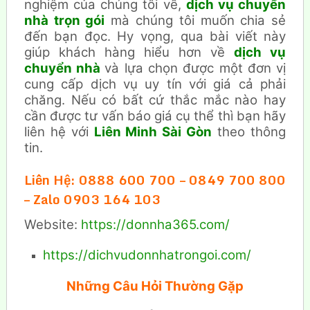
nghiệm của chúng tôi về,
dịch vụ chuyển
nhà trọn gói
mà chúng tôi muốn chia sẻ
đến bạn đọc. Hy vọng, qua bài viết này
giúp khách hàng hiểu hơn về
dịch vụ
chuyển nhà
và lựa chọn được một đơn vị
cung cấp dịch vụ uy tín với giá cả phải
chăng. Nếu có bất cứ thắc mắc nào hay
cần được tư vấn báo giá cụ thể thì bạn hãy
liên hệ với
Liên Minh Sài Gòn
theo thông
tin.
Liên Hệ: 0888 600 700 – 0849 700 800
– Zalo 0903 164 103
Website:
https://donnha365.com/
https://dichvudonnhatrongoi.com/
Những Câu Hỏi Thường Gặp