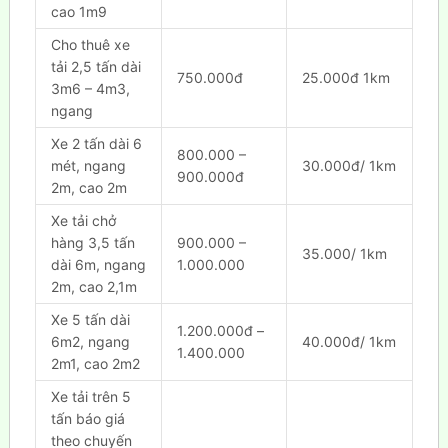
cao 1m9
Cho thuê xe
tải 2,5 tấn dài
750.000đ
25.000đ 1km
3m6 – 4m3,
ngang
Xe 2 tấn dài 6
800.000 –
mét, ngang
30.000đ/ 1km
900.000đ
2m, cao 2m
Xe tải chở
hàng 3,5 tấn
900.000 –
35.000/ 1km
dài 6m, ngang
1.000.000
2m, cao 2,1m
Xe 5 tấn dài
1.200.000đ –
6m2, ngang
40.000đ/ 1km
1.400.000
2m1, cao 2m2
Xe tải trên 5
tấn báo giá
theo chuyến