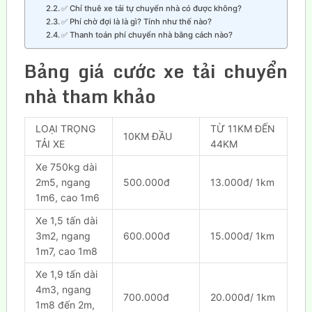
✅ Chỉ thuê xe tải tự chuyển nhà có được không?
✅ Phí chờ đợi là là gì? Tính như thế nào?
✅ Thanh toán phí chuyển nhà bằng cách nào?
Bảng giá cước xe tải chuyển
nhà tham
khảo
LOẠI TRỌNG
TỪ 11KM ĐẾN
10KM ĐẦU
TẢI XE
44KM
Xe 750kg dài
2m5, ngang
500.000đ
13.000đ/ 1km
1m6, cao 1m6
Xe 1,5 tấn dài
3m2, ngang
600.000đ
15.000đ/ 1km
1m7, cao 1m8
Xe 1,9 tấn dài
4m3, ngang
700.000đ
20.000đ/ 1km
1m8 đến 2m,