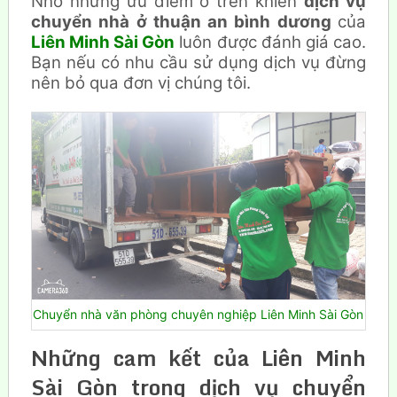
Nhờ những ưu điểm ở trên khiến
dịch vụ
chuyển nhà ở thuận an bình dương
của
Liên Minh Sài Gòn
luôn được đánh giá cao.
Bạn nếu có nhu cầu sử dụng dịch vụ đừng
nên bỏ qua đơn vị chúng tôi.
Chuyển nhà văn phòng chuyên nghiệp Liên Minh Sài Gòn
Những cam kết của Liên Minh
Sài Gòn trong dịch vụ chuyển