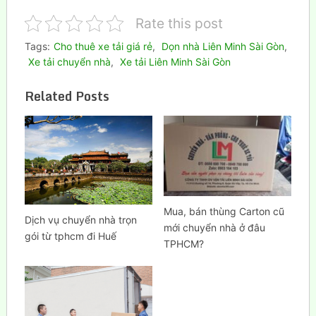
Rate this post
Tags:
Cho thuê xe tải giá rẻ
,
Dọn nhà Liên Minh Sài Gòn
,
Xe tải chuyển nhà
,
Xe tải Liên Minh Sài Gòn
Related Posts
Mua, bán thùng Carton cũ
Dịch vụ chuyển nhà trọn
mới chuyển nhà ở đâu
gói từ tphcm đi Huế
TPHCM?