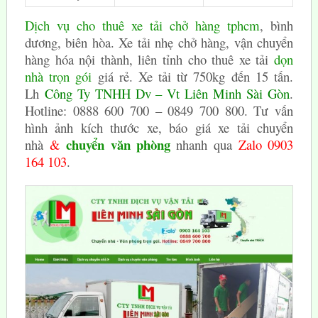
Dịch vụ cho thuê xe tải chở hàng tphcm
, bình
dương, biên hòa. Xe tải nhẹ chở hàng, vận chuyển
hàng hóa nội thành, liên tỉnh cho thuê xe tải
dọn
nhà trọn gói
giá rẻ. Xe tải từ 750kg đến 15 tấn.
Lh
Công Ty TNHH Dv – Vt Liên Minh Sài Gòn
.
Hotline: 0888 600 700 – 0849 700 800. Tư vấn
hình ảnh kích thước xe, báo giá xe tải chuyển
chuyển văn phòng
nhà
&
nhanh qua
Zalo 0903
164 103
.