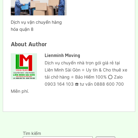
Dịch vụ vận chuyển hàng
hóa quận 8
About Author
Lienminh Moving
Dịch vụ chuyển nhà trọn gói giá rẻ tại
Liên Minh Sài Gòn ⭐ Uy tín & Cho thuê xe
tải chở hàng ⭐ Bảo Hiểm 100% ⭕ Zalo
0903 164 103 ☎️ tư vấn 0888 600 700
Miễn phí.
Tìm kiếm