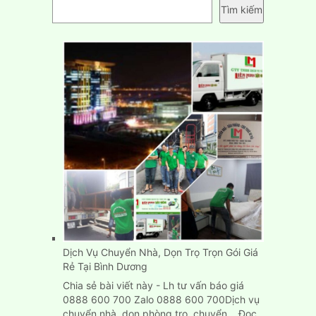
Tìm kiếm
Dịch Vụ Chuyển Nhà, Dọn Trọ Trọn Gói Giá
Rẻ Tại Bình Dương
Chia sẻ bài viết này - Lh tư vấn báo giá
0888 600 700 Zalo 0888 600 700Dịch vụ
chuyển nhà, dọn phòng trọ, chuyển…
Đọc