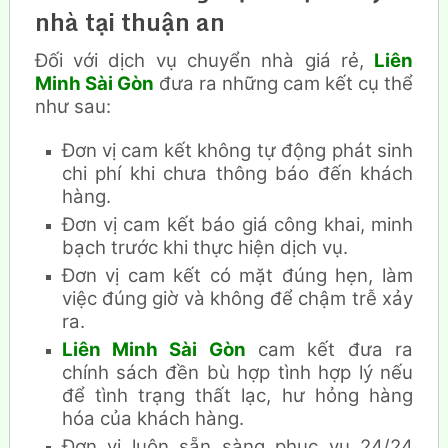
nhà tại thuận an
Đối với dịch vụ chuyển nhà giá rẻ,
Liên
Minh Sài Gòn
đưa ra những cam kết cụ thể
như sau:
Đơn vị cam kết không tự động phát sinh
chi phí khi chưa thông báo đến khách
hàng.
Đơn vị cam kết báo giá công khai, minh
bạch trước khi thực hiện dịch vụ.
Đơn vị cam kết có mặt đúng hẹn, làm
việc đúng giờ và không để chậm trễ xảy
ra.
Liên Minh Sài Gòn
cam kết đưa ra
chính sách đền bù hợp tình hợp lý nếu
để tình trạng thất lạc, hư hỏng hàng
hóa của khách hàng.
Đơn vị luôn sẵn sàng phục vụ 24/24