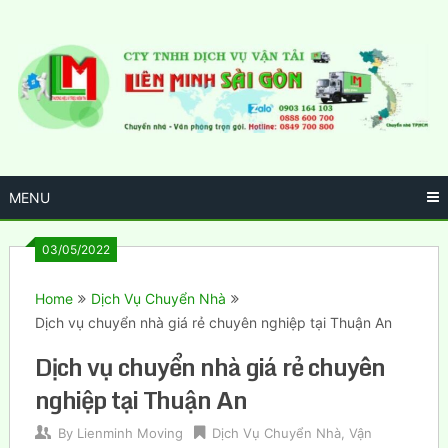
Skip
to
content
MENU
03/05/2022
Home
Dịch Vụ Chuyển Nhà
Dịch vụ chuyển nhà giá rẻ chuyên nghiệp tại Thuận An
Dịch vụ chuyển nhà giá rẻ chuyên
nghiệp tại Thuận An
By
Lienminh Moving
Dịch Vụ Chuyển Nhà
,
Vận