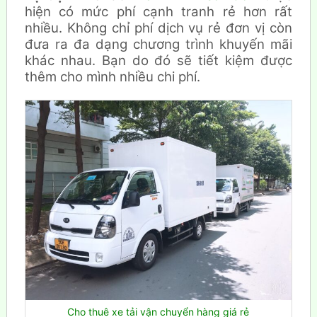
hiện có mức phí cạnh tranh rẻ hơn rất
nhiều. Không chỉ phí dịch vụ rẻ đơn vị còn
đưa ra đa dạng chương trình khuyến mãi
khác nhau. Bạn do đó sẽ tiết kiệm được
thêm cho mình nhiều chi phí.
Cho thuê xe tải vận chuyển hàng giá rẻ