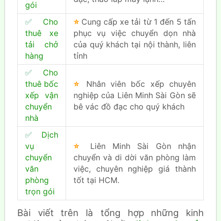
gói
✅
Cho
⭐
Cung cấp xe tải từ 1 đến 5 tấn
thuê xe
phục vụ việc chuyển dọn nhà
tải chở
của quý khách tại nội thành, liên
hàng
tỉnh
✅
Cho
thuê bốc
⭐
Nhân viên bốc xếp chuyên
xếp vận
nghiệp của Liên Minh Sài Gòn sẽ
chuyển
bê vác đồ đạc cho quý khách
nhà
✅
Dịch
vụ
⭐
Liên Minh Sài Gòn nhận
chuyển
chuyển và di dời văn phòng làm
văn
việc, chuyên nghiệp giá thành
phòng
tốt tại HCM.
trọn gói
Bài viết trên là tổng hợp những kinh