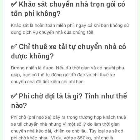
✅ Khảo sát chuyển nhà trọn gói có
tốn phí không?
Khảo sát là hoàn toàn miễn phí, ngay cả khi bạn không sử
dụng dịch vụ chuyển nhà của chúng tôi!
✅ Chỉ thuê xe tải tự chuyển nhà có
được không?
Đương nhiên là được. Nếu đủ thời gian và có người phụ
giúp, bạn có thể tự đóng gói đồ đạc và chỉ thuê xe
chuyển nhà để tiết kiệm chi phí hơn.
✅ Phí chờ đợi là là gì? Tính như thế
nào?
Phí chờ (phí neo xe) xảy ra trong trường hợp khách thuê
xe tải chuyển nhà nhưng vì một số lý do làm thời gian
chuyển nhà kéo dài, khiến xe chờ lâu. Tùy loại xe sẽ có
phí chờ khác nhau. Ví dụ, với xe 850kg, phí chờ là