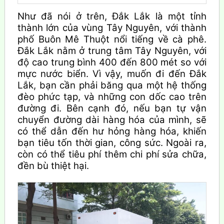
Như đã nói ở trên, Đắk Lắk là một tỉnh
thành lớn của vùng Tây Nguyên, với thành
phố Buôn Mê Thuột nổi tiếng về cà phê.
Đắk Lắk nằm ở trung tâm Tây Nguyên, với
độ cao trung bình 400 đến 800 mét so với
mực nước biển. Vì vậy, muốn đi đến Đắk
Lắk, bạn cần phải băng qua một hệ thống
đèo phức tạp, và những con dốc cao trên
đường đi. Bên cạnh đó, nếu bạn tự vận
chuyển đường dài hàng hóa của mình, sẽ
có thể dẫn đến hư hỏng hàng hóa, khiến
bạn tiêu tốn thời gian, công sức. Ngoài ra,
còn có thể tiêu phí thêm chi phí sửa chữa,
đền bù thiệt hại.