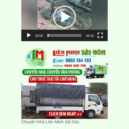
chơi
Video
00:00
09:16
Chuyển Nhà Liên Minh Sài Gòn