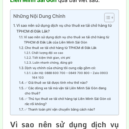
Liên Minh Sài Gòn
qua bài viết sau.
Những Nội Dung Chính
Vì sao nên sử dụng dịch vụ cho thuê xe tải chở hàng từ
TPHCM đi Đắk Lắk?
Vì sao nên sử dụng dịch vụ cho thuê xe tải chở hàng từ
TPHCM đi Đắk Lắk của Liên Minh Sài Gòn
Cho thuê xe tải chở hàng từ TPHCM đi Đắk Lắk
Chất lượng đội xe cao
Tiết kiệm thời gian, chi phí
Luôn nhanh chóng, đúng giờ
Dịch vụ chính của chúng tôi cung cấp gồm có:
Liên Hệ: 0888 600 700 – 0849 700 800 – Zalo 0903
164 103
✅ Giá thuê xe tải được tính như thế nào?
✅ Các dòng xe tải mà vận tải Liên Minh Sài Gòn đang
cho thuê?
✅ Thủ tục thuê xe tải chở hàng tại Liên Minh Sài Gòn có
rắc rối không?
✅ Thanh toán phí vận chuyển bằng cách nào?
Vì sao nên sử dụng dịch vụ