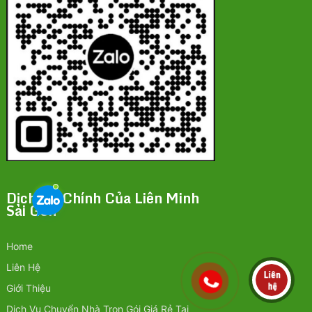
Dịch Vụ Chính Của Liên Minh
Sài Gòn
Home
Liên Hệ
Giới Thiệu
Dịch Vụ Chuyển Nhà Trọn Gói Giá Rẻ Tại