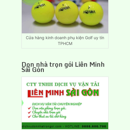
Rẻ
Biên
Hòa
Đồng
Nai
Cửa hàng kinh doanh phụ kiện Golf uy tín
TPHCM
Dọn nhà trọn gói Liên Minh
Sài Gòn