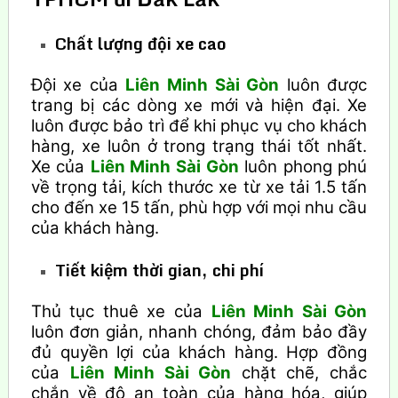
Chất lượng đội xe cao
Đội xe của
Liên Minh Sài Gòn
luôn được
trang bị các dòng xe mới và hiện đại. Xe
luôn được bảo trì để khi phục vụ cho khách
hàng, xe luôn ở trong trạng thái tốt nhất.
Xe của
Liên Minh Sài Gòn
luôn phong phú
về trọng tải, kích thước xe từ xe tải 1.5 tấn
cho đến xe 15 tấn, phù hợp với mọi nhu cầu
của khách hàng.
Tiết kiệm thời gian, chi phí
Thủ tục thuê xe của
Liên Minh Sài Gòn
luôn đơn giản, nhanh chóng, đảm bảo đầy
đủ quyền lợi của khách hàng. Hợp đồng
của
Liên Minh Sài Gòn
chặt chẽ, chắc
chắn về độ an toàn của hàng hóa, giúp