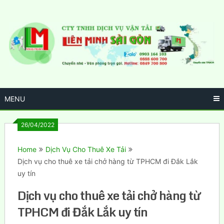
Skip
to
content
MENU
26/04/2022
Home
Dịch Vụ Cho Thuê Xe Tải
Dịch vụ cho thuê xe tải chở hàng từ TPHCM đi Đắk Lắk
uy tín
Dịch vụ cho thuê xe tải chở hàng từ
TPHCM đi Đắk Lắk uy tín