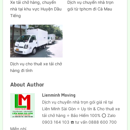
Xe tải chở hàng, chuyển
Dịch vụ chuyển nhà trọn
nhà tại khu vực Huyện Dầu
gói từ tphcm đi Cà Mau
Tiếng
Dịch vụ cho thuê xe tải chở
hàng đi tỉnh
About Author
Lienminh Moving
Dịch vụ chuyển nhà trọn gói giá rẻ tại
Liên Minh Sài Gòn ⭐ Uy tín & Cho thuê xe
tải chở hàng ⭐ Bảo Hiểm 100% ⭕ Zalo
0903 164 103 ☎️ tư vấn 0888 600 700
Miễn phí.