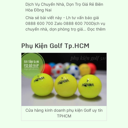
Dịch Vụ Chuyển Nhà, Dọn Trọ Giá Rẻ Biên
Hòa Đồng Nai
Chia sẻ bài viết này - Lh tư vấn báo giá
0888 600 700 Zalo 0888 600 700Dịch vụ
:
chuyển nhà, dọn phòng trọ giá…
Đọc thêm
Dịch
Vụ
Phụ Kiện Golf Tp.HCM
Chuyển
Nhà,
Dọn
Trọ
Giá
Rẻ
Biên
Hòa
Đồng
Nai
Cửa hàng kinh doanh phụ kiện Golf uy tín
TPHCM