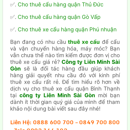
✅.
Cho thuê cẩu hàng quận Thủ Đức
✅.
Cho thuê cẩu hàng quận Gò Vấp
✅.
Cho thuê xe cẩu hàng quận Phú nhuận
Bạn đang có nhu cầu
thuê xe cẩu
để cẩu
và vận chuyển hàng hóa, máy móc? Bạn
vẫn chưa thể nào tìm kiếm được đơn vị cho
thuê xe cẩu giá rẻ?
Công ty Liên Minh Sài
Gòn
sẽ là đối tác hàng đầu giúp khách
hàng giải quyết nhu cầu đó với kinh phí
thuê xe cẩu rất rẻ. Để tìm hiểu rõ hơn về
dịch vụ cho thuê xe cẩu quận Bình Thạnh
tại
công ty Liên Minh Sài Gòn
mời bạn
dành ít thời gian quý giá của mình để tham
khảo nội dung bài viết sau đây nhé!
Liên Hệ: 0888 600 700 – 0849 700 800