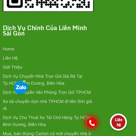
Dịch Vụ Chính Của Liên Minh
Sài Gòn
Home
Liên Hệ
Giới Thiệu
Dịch Vụ Chuyển Nhà Trọn Gói Giá Rẻ Tại
Tp.HCM, Bình Dương, Biên Hòa
Dịch Vụ Chuyển Văn Phòng Trọn Gói TPHCM
Xe tải chuyển dọn nhà TPHCM đi liên tỉnh giá
rẻ
Dịch Vụ Cho Thuê Xe Tải Chở Hàng Tp.HCM,
Bình Dương, Biên Hòa
Mua, bán thùng Carton cũ mới chuyển nhà ở