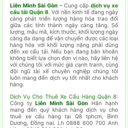
Liên Minh Sài Gòn
– Cung cấp
dịch vụ xe
cẩu tải Quận 8
. Với nền kinh tế đang ngày
càng phát triển lượng hàng hóa trao đổi
giữa các tỉnh thành ngày càng tăng. Số
lượng, mẫu mã, kích thước, khối lượng ngày
càng đa dạng để vận chuyển được các loại
hàng hóa với khối lượng nặng phải dùng
đến xe cẩu tải. Nếu bạn đang băn khoăn
không biết lựa chọn đơn vị nào, hãy liên hệ
với chúng tôi với mức giá cạnh tranh, cùng
đội ngũ tài xế chuyên nghiệp chúng tôi
luôn mang đến dịch vụ tốt nhất cho khách
hàng.
Dịch Vụ Cho Thuê Xe Cẩu Hàng Quận 8
:
Công ty
Liên Minh Sài Gòn
Hân hạnh
mang đến quý khách hàng dịch vụ cho
thuê xe cẩu hàng tại Q8 tphcm, Bình
Dương, Đồng nai. Lh 0888 600 700 Anh