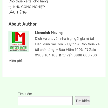
Cho thuê xe tải chở hàng
tại KHU CÔNG NGHIỆP
DẦU TIẾNG
About Author
Lienminh Moving
Dịch vụ chuyển nhà trọn gói giá rẻ tại
Liên Minh Sài Gòn ⭐ Uy tín & Cho thuê xe
tải chở hàng ⭐ Bảo Hiểm 100% ⭕ Zalo
0903 164 103 ☎️ tư vấn 0888 600 700
Miễn phí.
Tìm kiếm
Tìm kiếm