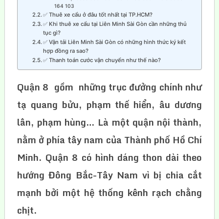
164 103
✅ Thuê xe cẩu ở đâu tốt nhất tại TP.HCM?
✅ Khi thuê xe cẩu tại Liên Minh Sài Gòn cần những thủ
tục gì?
✅ Vận tải Liên Minh Sài Gòn có những hình thức ký kết
hợp đồng ra sao?
✅ Thanh toán cước vận chuyển như thế nào?
Quận 8 gồm những trục đưởng chính như
tạ quang bửu, phạm thế hiển, âu dương
lân, phạm hùng… Là một quận nội thành,
nằm ở phía tây nam của Thành phố Hồ Chí
Minh. Quận 8 có hình dáng thon dài theo
hướng Đông Bắc-Tây Nam vì bị chia cắt
mạnh bởi một hệ thống kênh rạch chằng
chịt.