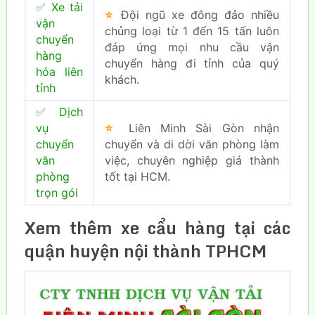
✅
Xe tải
⭐
Đội ngũ xe đông đảo nhiều
vận
chủng loại từ 1 đến 15 tấn luôn
chuyển
đáp ứng mọi nhu cầu vận
hàng
chuyển hàng đi tỉnh của quý
hóa liên
khách.
tỉnh
✅
Dịch
vụ
⭐
Liên Minh Sài Gòn nhận
chuyển
chuyển và di dời văn phòng làm
văn
việc, chuyên nghiệp giá thành
phòng
tốt tại HCM.
trọn gói
Xem thêm xe cẩu hàng tại các
quận huyện nội thành TPHCM