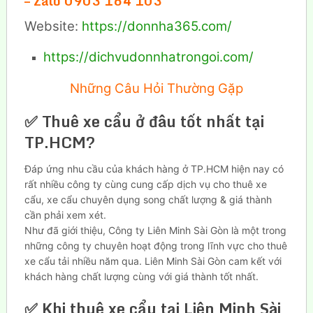
– Zalo 0903 164 103
Website:
https://donnha365.com/
https://dichvudonnhatrongoi.com/
Những Câu Hỏi Thường Gặp
✅ Thuê xe cẩu ở đâu tốt nhất tại
TP.HCM?
Đáp ứng nhu cầu của khách hàng ở TP.HCM hiện nay có
rất nhiều công ty cùng cung cấp dịch vụ cho thuê xe
cẩu, xe cẩu chuyên dụng song chất lượng & giá thành
cần phải xem xét.
Như đã giới thiệu, Công ty Liên Minh Sài Gòn là một trong
những công ty chuyên hoạt động trong lĩnh vực cho thuê
xe cẩu tải nhiều năm qua. Liên Minh Sài Gòn cam kết với
khách hàng chất lượng cùng với giá thành tốt nhất.
✅ Khi thuê xe cẩu tại Liên Minh Sài