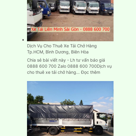
cũ
mới
chuyển
nhà
ở
đâu
TPHCM?
Dịch Vụ Cho Thuê Xe Tải Chở Hàng
Tp.HCM, Bình Dương, Biên Hòa
Chia sẻ bài viết này - Lh tư vấn báo giá
0888 600 700 Zalo 0888 600 700Dịch vụ
:
cho thuê xe tải chở hàng…
Đọc thêm
Dịch
Vụ
Cho
Thuê
Xe
Tải
Chở
Hàng
Tp.HCM,
Bình