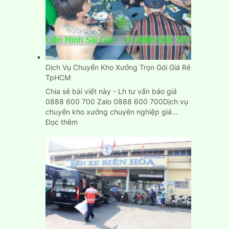
Dịch Vụ Chuyển Kho Xưởng Trọn Gói Giá Rẻ
TpHCM
Chia sẻ bài viết này - Lh tư vấn báo giá
0888 600 700 Zalo 0888 600 700Dịch vụ
chuyển kho xưởng chuyên nghiệp giá…
:
Đọc thêm
Dịch
Vụ
Chuyển
Kho
Xưởng
Trọn
Gói
Giá
Rẻ
TpHCM