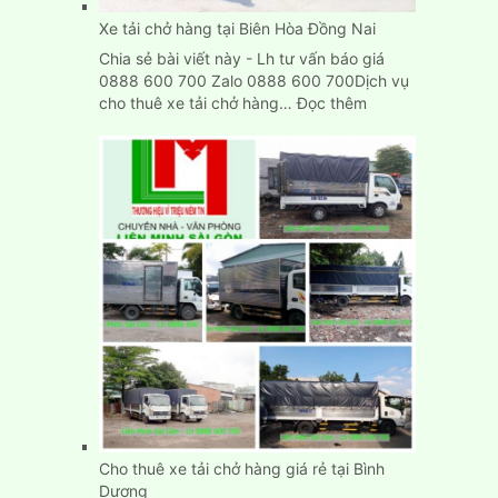
Xe tải chở hàng tại Biên Hòa Đồng Nai
Chia sẻ bài viết này - Lh tư vấn báo giá
0888 600 700 Zalo 0888 600 700Dịch vụ
:
cho thuê xe tải chở hàng…
Đọc thêm
Xe
tải
chở
hàng
tại
Biên
Hòa
Đồng
Nai
Cho thuê xe tải chở hàng giá rẻ tại Bình
Dương