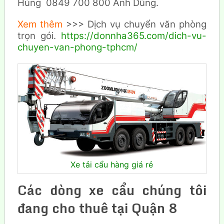
Hùng 0849 700 800 Anh Dũng.
Xem thêm
>>> Dịch vụ chuyển văn phòng
trọn gói.
https://donnha365.com/dich-vu-
chuyen-van-phong-tphcm/
Xe tải cẩu hàng giá rẻ
Các dòng xe cẩu chúng tôi
đang cho thuê tại Quận 8