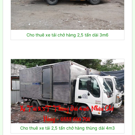
Cho thuê xe tải chở hàng 2,5 tấn dài 3m6
Cho thuê xe tải 2,5 tấn chở hàng thùng dài 4m3