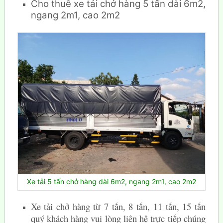
Cho thuê xe tải chở hàng 5 tấn dài 6m2,
ngang 2m1, cao 2m2
Xe tải 5 tấn chở hàng dài 6m2, ngang 2m1, cao 2m2
Xe tải chở hàng từ 7 tấn, 8 tấn, 11 tấn, 15 tấn
quý khách hàng vui lòng liên hệ trực tiếp chúng