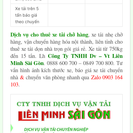
Xe tải trên 5
tấn báo giá
theo chuyến
Dịch vụ cho thuê xe tải chở hàng
, xe tải nhẹ chở
hàng, vận chuyển hàng hóa nội thành, liên tỉnh cho
thuê xe tải dọn nhà trọn gói giá rẻ. Xe tải từ 750kg
Công Ty TNHH Dv – Vt Liên
đến 15 tấn. Lh
Minh Sài Gòn
. 0888 600 700 – 0849 700 800. Tư
vấn hình ảnh kích thước xe, báo giá xe tải chuyển
nhà
&
chuyển văn phòng nhanh qua
Zalo 0903 164
103
.