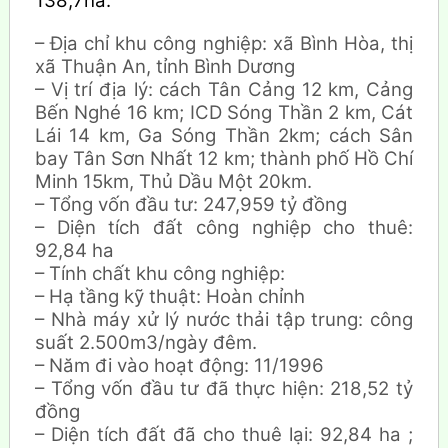
138,7ha.
– Địa chỉ khu công nghiệp: xã Bình Hòa, thị
xã Thuận An, tỉnh Bình Dương
– Vị trí địa lý: cách Tân Cảng 12 km, Cảng
Bến Nghé 16 km; ICD Sóng Thần 2 km, Cát
Lái 14 km, Ga Sóng Thần 2km; cách Sân
bay Tân Sơn Nhất 12 km; thành phố Hồ Chí
Minh 15km, Thủ Dầu Một 20km.
– Tổng vốn đầu tư: 247,959 tỷ đồng
– Diện tích đất công nghiệp cho thuê:
92,84 ha
– Tính chất khu công nghiệp:
– Hạ tầng kỹ thuật: Hoàn chỉnh
– Nhà máy xử lý nước thải tập trung: công
suất 2.500m3/ngày đêm.
– Năm đi vào hoạt động: 11/1996
– Tổng vốn đầu tư đã thực hiện: 218,52 tỷ
đồng
– Diện tích đất đã cho thuê lại: 92,84 ha ;