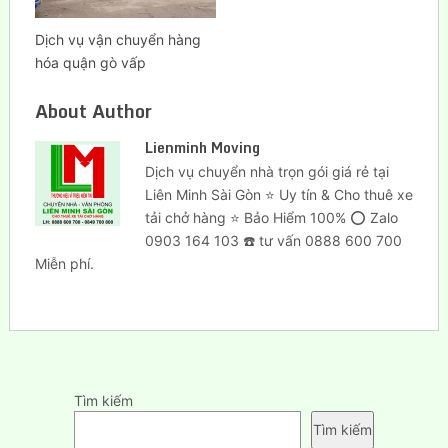
Dịch vụ vận chuyển hàng
hóa quận gò vấp
About Author
Lienminh Moving
Dịch vụ chuyển nhà trọn gói giá rẻ tại
Liên Minh Sài Gòn ⭐ Uy tín & Cho thuê xe
tải chở hàng ⭐ Bảo Hiểm 100% ⭕ Zalo
0903 164 103 ☎️ tư vấn 0888 600 700
Miễn phí.
Tìm kiếm
Tìm kiếm