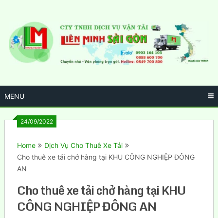
Skip
to
content
MENU
24/09/2022
Home
Dịch Vụ Cho Thuê Xe Tải
Cho thuê xe tải chở hàng tại KHU CÔNG NGHIỆP ĐÔNG
AN
Cho thuê xe tải chở hàng tại KHU
CÔNG NGHIỆP ĐÔNG AN