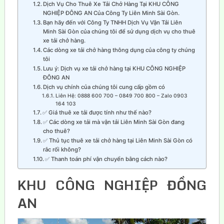
Dịch Vụ Cho Thuê Xe Tải Chở Hàng Tại KHU CÔNG
NGHIỆP ĐÔNG AN Của Công Ty Liên Minh Sài Gòn.
Bạn hãy đến với Công Ty TNHH Dịch Vụ Vận Tải Liên
Minh Sài Gòn của chúng tôi để sử dụng dịch vụ cho thuê
xe tải chở hàng.
Các dòng xe tải chở hàng thông dụng của công ty chúng
tôi
Lưu ý: Dịch vụ xe tải chở hàng tại KHU CÔNG NGHIỆP
ĐÔNG AN
Dịch vụ chính của chúng tôi cung cấp gồm có
Liên Hệ: 0888 600 700 – 0849 700 800 – Zalo 0903
164 103
✅ Giá thuê xe tải được tính như thế nào?
✅ Các dòng xe tải mà vận tải Liên Minh Sài Gòn đang
cho thuê?
✅ Thủ tục thuê xe tải chở hàng tại Liên Minh Sài Gòn có
rắc rối không?
✅ Thanh toán phí vận chuyển bằng cách nào?
KHU CÔNG NGHIỆP ĐỒNG
AN