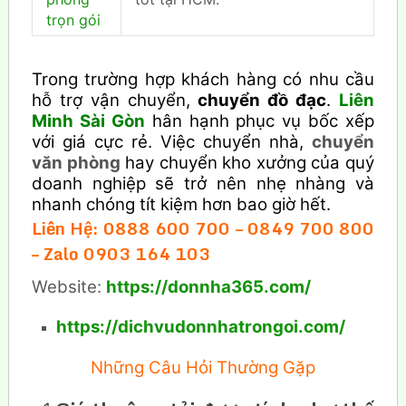
trọn gói
Trong trường hợp khách hàng có nhu cầu
hỗ trợ vận chuyển,
chuyển đồ đạc
.
Liên
Minh Sài Gòn
hân hạnh phục vụ bốc xếp
với giá cực rẻ. Việc chuyển nhà,
chuyển
văn phòng
hay chuyển kho xưởng của quý
doanh nghiệp sẽ trở nên nhẹ nhàng và
nhanh chóng tít kiệm hơn bao giờ hết.
Liên Hệ: 0888 600 700 – 0849 700 800
– Zalo 0903 164 103
Website:
https://donnha365.com/
https://dichvudonnhatrongoi.com/
Những Câu Hỏi Thường Gặp