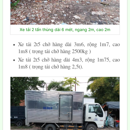
Xe tải 2 tấn thùng dài 6 mét, ngang 2m, cao 2m
Xe tải 2t5 chở hàng dài 3m6, rộng 1m7, cao
1m8 ( trọng tải chở hàng 2500kg )
Xe tải 2t5 chở hàng dài 4m3, rộng 1m75, cao
1m8 ( trọng tải chở hàng 2,5t).