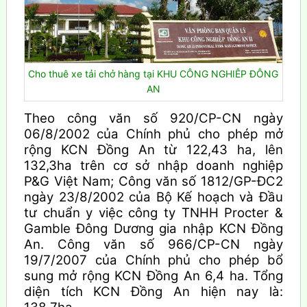
Cho thuê xe tải chở hàng tại KHU CÔNG NGHIÊP ĐÔNG
AN
Theo công văn số 920/CP-CN ngày
06/8/2002 của Chính phủ cho phép mở
rộng KCN Đồng An từ 122,43 ha, lên
132,3ha trên cơ sở nhập doanh nghiệp
P&G Việt Nam; Công văn số 1812/GP-ĐC2
ngày 23/8/2002 của Bộ Kế hoạch và Đầu
tư chuẩn y việc công ty TNHH Procter &
Gamble Đông Dương gia nhập KCN Đồng
An. Công văn số 966/CP-CN ngày
19/7/2007 của Chính phủ cho phép bổ
sung mở rộng KCN Đồng An 6,4 ha. Tổng
diện tích KCN Đồng An hiện nay là: