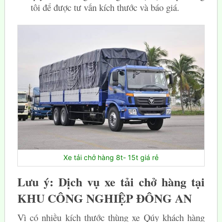
tôi để được tư vấn kích thước và báo giá.
Xe tải chở hàng 8t- 15t giá rẻ
Lưu ý: Dịch vụ xe tải chở hàng tại
KHU CÔNG NGHIỆP ĐÔNG AN
Vì có nhiều kích thước thùng xe Qúy khách hàng