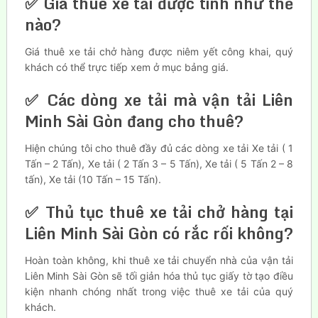
✅ Giá thuê xe tải được tính như thế
nào?
Giá thuê xe tải chở hàng được niêm yết công khai, quý
khách có thể trực tiếp xem ở mục bảng giá.
✅ Các dòng xe tải mà vận tải Liên
Minh Sài Gòn đang cho thuê?
Hiện chúng tôi cho thuê đầy đủ các dòng xe tải Xe tải ( 1
Tấn – 2 Tấn), Xe tải ( 2 Tấn 3 – 5 Tấn), Xe tải ( 5 Tấn 2 – 8
tấn), Xe tải (10 Tấn – 15 Tấn).
✅ Thủ tục thuê xe tải chở hàng tại
Liên Minh Sài Gòn có rắc rối không?
Hoàn toàn không, khi thuê xe tải chuyển nhà của vận tải
Liên Minh Sài Gòn sẽ tối giản hóa thủ tục giấy tờ tạo điều
kiện nhanh chóng nhất trong việc thuê xe tải của quý
khách.