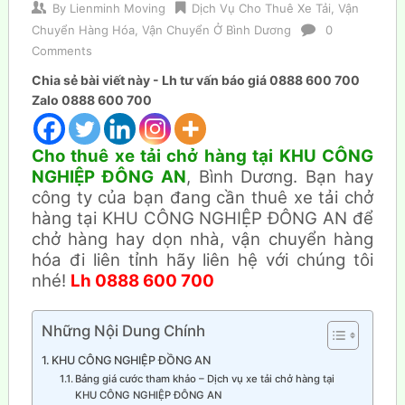
By
Lienminh Moving
Dịch Vụ Cho Thuê Xe Tải
,
Vận
Chuyển Hàng Hóa
,
Vận Chuyển Ở Bình Dương
0
Comments
Chia sẻ bài viết này - Lh tư vấn báo giá 0888 600 700
Zalo 0888 600 700
Cho thuê xe tải chở hàng tại KHU CÔNG
NGHIỆP ĐÔNG AN
, Bình Dương. Bạn hay
công ty của bạn đang cần thuê xe tải chở
hàng tại KHU CÔNG NGHIỆP ĐÔNG AN để
chở hàng hay dọn nhà, vận chuyển hàng
hóa đi liên tỉnh hãy liên hệ với chúng tôi
nhé!
Lh 0888 600 700
Những Nội Dung Chính
KHU CÔNG NGHIỆP ĐỒNG AN
Bảng giá cước tham khảo – Dịch vụ xe tải chở hàng tại
KHU CÔNG NGHIỆP ĐÔNG AN