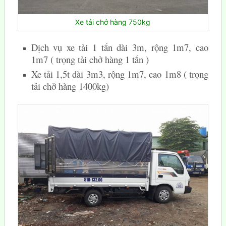
Xe tải chở hàng 750kg
Dịch vụ xe tải 1 tấn dài 3m, rộng 1m7, cao
1m7 ( trọng tải chở hàng 1 tấn )
Xe tải 1,5t dài 3m3, rộng 1m7, cao 1m8 ( trọng
tải chở hàng 1400kg)