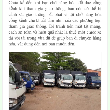
Chưa kể đến khi bạn chở hàng hóa, đồ đạc cồng
kềnh khi tham gia giao thông, bạn còn có thể bị
cảnh sát giao thông bắt phạt vì tội chở hàng hóa
cồng kềnh che khuất tầm nhìn của các phương tiện
tham gia giao thông. Để tránh tiền mất tật mang,
cách an toàn và hiệu quả nhất là thuê một chiếc xe
tải với tải trọng vừa đủ để giúp bạn di chuyển hàng
hóa, vật dụng đến nơi bạn muốn đến.