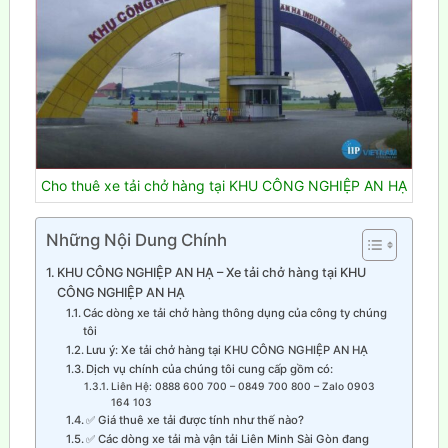
Cho thuê xe tải chở hàng tại KHU CÔNG NGHIỆP AN HẠ
Những Nội Dung Chính
KHU CÔNG NGHIỆP AN HẠ – Xe tải chở hàng tại KHU
CÔNG NGHIỆP AN HẠ
Các dòng xe tải chở hàng thông dụng của công ty chúng
tôi
Lưu ý: Xe tải chở hàng tại KHU CÔNG NGHIỆP AN HẠ
Dịch vụ chính của chúng tôi cung cấp gồm có:
Liên Hệ: 0888 600 700 – 0849 700 800 – Zalo 0903
164 103
✅ Giá thuê xe tải được tính như thế nào?
✅ Các dòng xe tải mà vận tải Liên Minh Sài Gòn đang