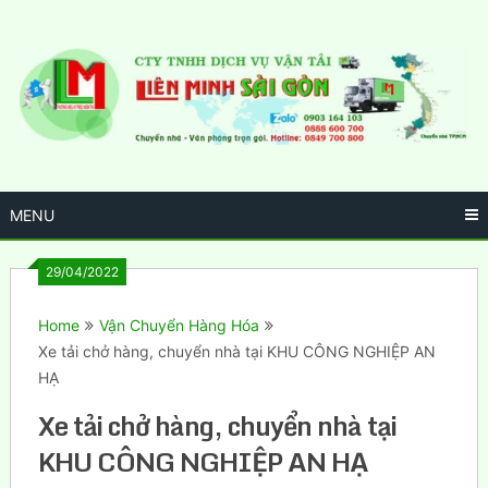
Skip
to
content
MENU
29/04/2022
Home
Vận Chuyển Hàng Hóa
Xe tải chở hàng, chuyển nhà tại KHU CÔNG NGHIỆP AN
HẠ
Xe tải chở hàng, chuyển nhà tại
KHU CÔNG NGHIỆP AN HẠ