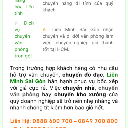
chuyển hàng đi tỉnh của quý
hóa liên
khách.
tỉnh
✅
Dịch
vụ
⭐
Liên Minh Sài Gòn nhận
chuyển
chuyển và di dời văn phòng làm
văn
việc, chuyên nghiệp giá thành
phòng
tốt tại HCM.
trọn gói
Trong trường hợp khách hàng có nhu cầu
hỗ trợ vận chuyển,
chuyển đồ đạc
.
Liên
Minh Sài Gòn
hân hạnh phục vụ bốc xếp
với giá cực rẻ. Việc
chuyển nhà
,
chuyển
văn phòng
hay
chuyển kho xưởng
của
quý doanh nghiệp sẽ trở nên nhẹ nhàng và
nhanh chóng tít kiệm hơn bao giờ hết.
Liên Hệ: 0888 600 700 – 0849 700 800