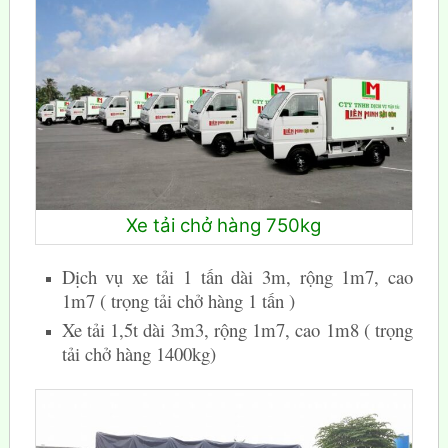
Xe tải chở hàng 750kg
Dịch vụ xe tải 1 tấn dài 3m, rộng 1m7, cao
1m7 ( trọng tải chở hàng 1 tấn )
Xe tải 1,5t dài 3m3, rộng 1m7, cao 1m8 ( trọng
tải chở hàng 1400kg)