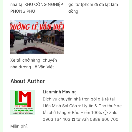
nhà tại KHU CÔNG NGHIỆP
gói từ tphcm đi đà lạt lâm
PHONG PHÚ
đồng
Xe tải chở hàng, chuyển
nhà đường Lê Văn Việt
About Author
Lienminh Moving
Dịch vụ chuyển nhà trọn gói giá rẻ tại
Liên Minh Sài Gòn ⭐ Uy tín & Cho thuê xe
tải chở hàng ⭐ Bảo Hiểm 100% ⭕ Zalo
0903 164 103 ☎️ tư vấn 0888 600 700
Miễn phí.