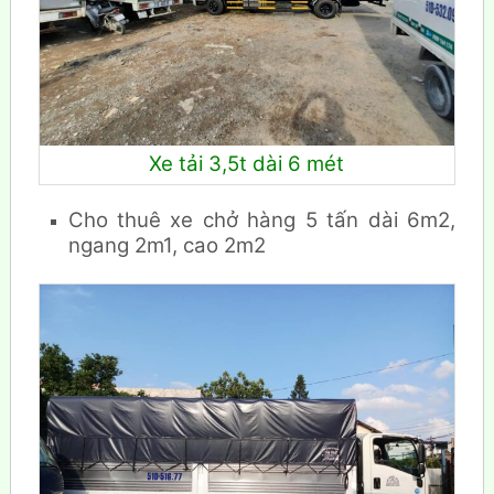
Xe tải 3,5t dài 6 mét
Cho thuê xe chở hàng 5 tấn dài 6m2,
ngang 2m1, cao 2m2