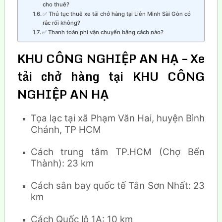
cho thuê?
✅ Thủ tục thuê xe tải chở hàng tại Liên Minh Sài Gòn có
rắc rối không?
✅ Thanh toán phí vận chuyển bằng cách nào?
KHU
CÔNG NGHIỆP AN HẠ – Xe
tải chở hàng tại KHU CÔNG
NGHIỆP AN HẠ
Tọa lạc tại xã Phạm Văn Hai, huyện Bình
Chánh, TP HCM
Cách trung tâm TP.HCM (Chợ Bến
Thành): 23 km
Cách sân bay quốc tế Tân Sơn Nhất: 23
km
Cách Quốc lộ 1A: 10 km