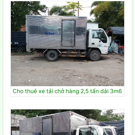
Cho thuê xe tải chở hàng 2,5 tấn dài 3m6