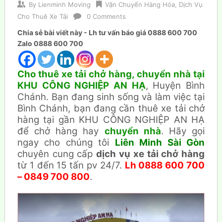
By
Lienminh Moving
Vận Chuyển Hàng Hóa
,
Dịch Vụ
Cho Thuê Xe Tải
0 Comments
Chia sẻ bài viết này - Lh tư vấn báo giá 0888 600 700
Zalo 0888 600 700
Cho thuê xe tải chở hàng, chuyển nhà tại
KHU CÔNG NGHIỆP AN HẠ
, Huyện Bình
Chánh. Bạn đang sinh sống và làm việc tại
Bình Chánh, bạn đang cần thuê xe tải chở
hàng tại gần KHU CÔNG NGHIỆP AN HẠ
để chở hàng hay
chuyển nhà
. Hãy gọi
ngay cho chúng tôi
Liên Minh Sài Gòn
chuyên cung cấp
dịch vụ xe tải chở hàng
từ 1 đến 15 tấn pv 24/7.
Lh 0888 600 700
– 0849 700 800
.