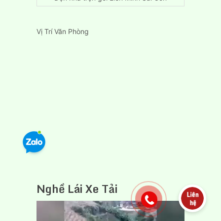
Vị Trí Văn Phòng
Nghề Lái Xe Tải
Trình
chơi