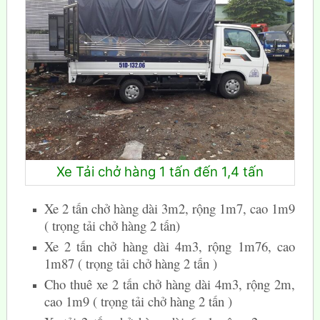
Xe Tải chở hàng 1 tấn đến 1,4 tấn
Xe 2 tấn chở hàng dài 3m2, rộng 1m7, cao 1m9
( trọng tải chở hàng 2 tấn)
Xe 2 tấn chở hàng dài 4m3, rộng 1m76, cao
1m87 ( trọng tải chở hàng 2 tấn )
Cho thuê xe 2 tấn chở hàng dài 4m3, rộng 2m,
cao 1m9 ( trọng tải chở hàng 2 tấn )