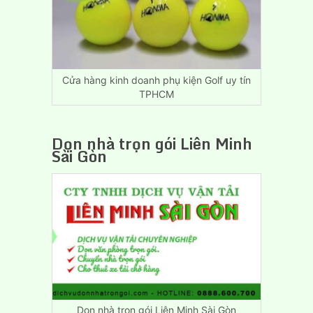
Biên
Hòa
Đồng
Nai
Cửa hàng kinh doanh phụ kiện Golf uy tín
TPHCM
Dọn nhà trọn gói Liên Minh
Sài Gòn
Dọn nhà trọn gói Liên Minh Sài Gòn