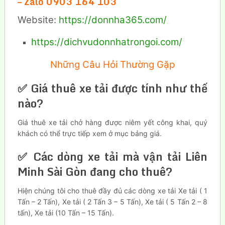
– Zalo 0903 164 103
Website:
https://donnha365.com/
https://dichvudonnhatrongoi.com/
Những Câu Hỏi Thường Gặp
✅ Giá thuê xe tải được tính như thế
nào?
Giá thuê xe tải chở hàng được niêm yết công khai, quý
khách có thể trực tiếp xem ở mục bảng giá.
✅ Các dòng xe tải mà vận tải Liên
Minh Sài Gòn đang cho thuê?
Hiện chúng tôi cho thuê đầy đủ các dòng xe tải Xe tải ( 1
Tấn – 2 Tấn), Xe tải ( 2 Tấn 3 – 5 Tấn), Xe tải ( 5 Tấn 2 – 8
tấn), Xe tải (10 Tấn – 15 Tấn).