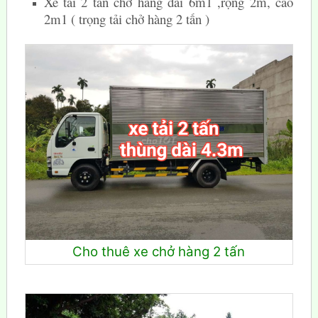
Xe tải 2 tấn chở hàng dài 6m1 ,rộng 2m, cao
2m1 ( trọng tải chở hàng 2 tấn )
Cho thuê xe chở hàng 2 tấn