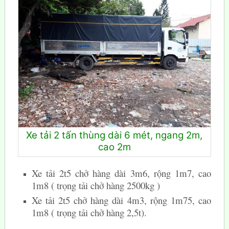
Xe tải 2 tấn thùng dài 6 mét, ngang 2m,
cao 2m
Xe tải 2t5 chở hàng dài 3m6, rộng 1m7, cao
1m8 ( trọng tải chở hàng 2500kg )
Xe tải 2t5 chở hàng dài 4m3, rộng 1m75, cao
1m8 ( trọng tải chở hàng 2,5t).