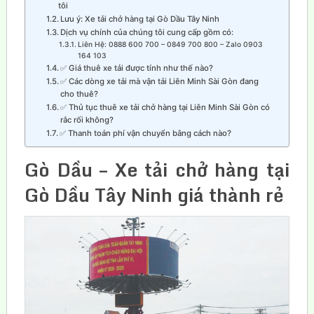
tôi
Lưu ý: Xe tải chở hàng tại Gò Dầu Tây Ninh
Dịch vụ chính của chúng tôi cung cấp gồm có:
Liên Hệ: 0888 600 700 – 0849 700 800 – Zalo 0903
164 103
✅ Giá thuê xe tải được tính như thế nào?
✅ Các dòng xe tải mà vận tải Liên Minh Sài Gòn đang
cho thuê?
✅ Thủ tục thuê xe tải chở hàng tại Liên Minh Sài Gòn có
rắc rối không?
✅ Thanh toán phí vận chuyển bằng cách nào?
Gò Dầu – Xe tải chở hàng tại
Gò Dầu Tây Ninh giá thành rẻ