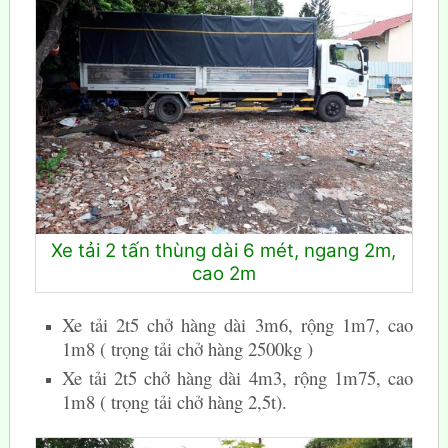
Xe tải 2 tấn thùng dài 6 mét, ngang 2m,
cao 2m
Xe tải 2t5 chở hàng dài 3m6, rộng 1m7, cao
1m8 ( trọng tải chở hàng 2500kg )
Xe tải 2t5 chở hàng dài 4m3, rộng 1m75, cao
1m8 ( trọng tải chở hàng 2,5t).