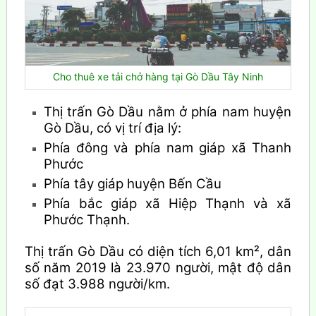
Cho thuê xe tải chở hàng tại Gò Dầu Tây Ninh
Thị trấn Gò Dầu nằm ở phía nam huyện
Gò Dầu, có vị trí địa lý:
Phía đông và phía nam giáp xã Thanh
Phước
Phía tây giáp huyện Bến Cầu
Phía bắc giáp xã Hiệp Thạnh và xã
Phước Thạnh.
Thị trấn Gò Dầu có diện tích 6,01 km², dân
số năm 2019 là 23.970
người, mật độ dân
số đạt 3.988 người/km.