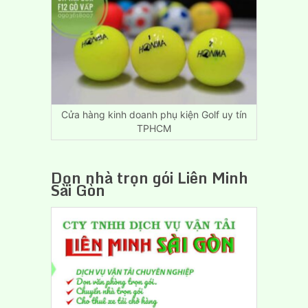
Trọ
Giá
Rẻ
Biên
Hòa
Đồng
Nai
Cửa hàng kinh doanh phụ kiện Golf uy tín
TPHCM
Dọn nhà trọn gói Liên Minh
Sài Gòn