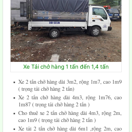
Xe Tải chở hàng 1 tấn đến 1,4 tấn
Xe 2 tấn chở hàng dài 3m2, rộng 1m7, cao 1m9
( trọng tải chở hàng 2 tấn)
Xe 2 tấn chở hàng dài 4m3, rộng 1m76, cao
1m87 ( trọng tải chở hàng 2 tấn )
Cho thuê xe 2 tấn chở hàng dài 4m3, rộng 2m,
cao 1m9 ( trọng tải chở hàng 2 tấn )
Xe tải 2 tấn chở hàng dài 6m1 ,rộng 2m, cao