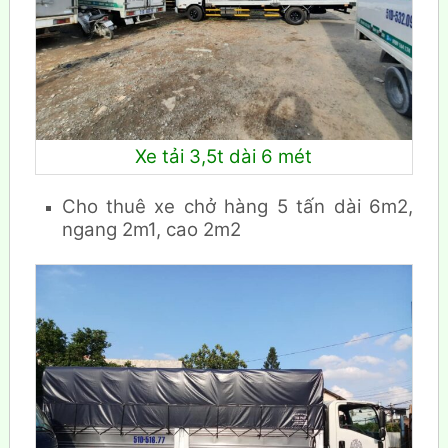
Xe tải 3,5t dài 6 mét
Cho thuê xe chở hàng 5 tấn dài 6m2,
ngang 2m1, cao 2m2