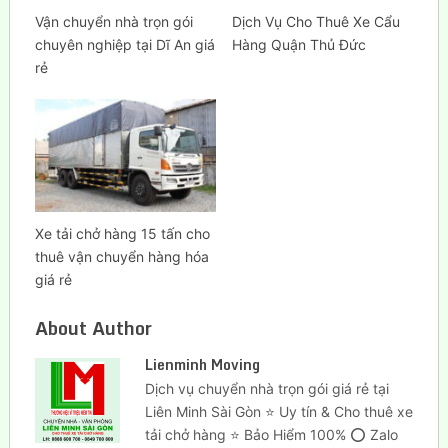
Vận chuyển nhà trọn gói
Dịch Vụ Cho Thuê Xe Cẩu
chuyên nghiệp tại Dĩ An giá
Hàng Quận Thủ Đức
rẻ
Xe tải chở hàng 15 tấn cho
thuê vận chuyển hàng hóa
giá rẻ
About Author
Lienminh Moving
Dịch vụ chuyển nhà trọn gói giá rẻ tại
Liên Minh Sài Gòn ⭐ Uy tín & Cho thuê xe
tải chở hàng ⭐ Bảo Hiểm 100% ⭕ Zalo