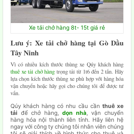
Xe tải chở hàng 8t- 15t giá rẻ
Lưu ý: Xe tải chở hàng tại Gò Dầu
Tây Ninh
Vì có nhiều kích thước thùng xe Qúy khách hàng
thuê xe tải chở hàng
trọng tải từ 1t6 đến 2 tấn. Hãy
lựa chọn kích thước thùng xe phù hợp với hàng hóa
vận chuyển hoặc hãy gọi cho chúng tôi để được tư
vấn.
Qúy khách hàng có nhu cầu cần
thuê xe
tải
để chở hàng,
dọn nhà
, vận chuyển
hàng hóa nội thành liên tỉnh. Hãy liên hệ
ngay với công ty chúng tôi nhân viên chúng
tôi sẽ giải thích về hình thức cho thuê và