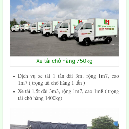
Xe tải chở hàng 750kg
Dịch vụ xe tải 1 tấn dài 3m, rộng 1m7, cao
1m7 ( trọng tải chở hàng 1 tấn )
Xe tải 1,5t dài 3m3, rộng 1m7, cao 1m8 ( trọng
tải chở hàng 1400kg)