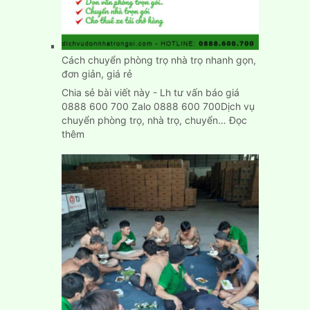
trạch
nhanh
chính
xác
Cách chuyển phòng trọ nhà trọ nhanh gọn,
đơn giản, giá rẻ
Chia sẻ bài viết này - Lh tư vấn báo giá
0888 600 700 Zalo 0888 600 700Dịch vụ
chuyển phòng trọ, nhà trọ, chuyển…
Đọc
:
thêm
Cách
chuyển
phòng
trọ
nhà
trọ
nhanh
gọn,
đơn
giản,
giá
rẻ