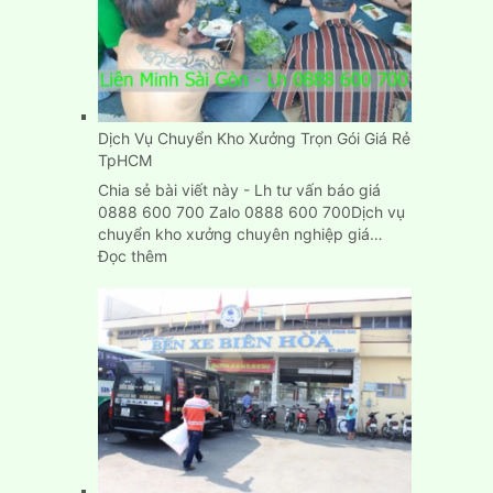
Dịch Vụ Chuyển Kho Xưởng Trọn Gói Giá Rẻ
TpHCM
Chia sẻ bài viết này - Lh tư vấn báo giá
0888 600 700 Zalo 0888 600 700Dịch vụ
chuyển kho xưởng chuyên nghiệp giá…
:
Đọc thêm
Dịch
Vụ
Chuyển
Kho
Xưởng
Trọn
Gói
Giá
Rẻ
TpHCM