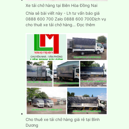
Xe tải chở hàng tại Biên Hòa Đồng Nai
Chia sẻ bài viết này - Lh tư vấn báo giá
0888 600 700 Zalo 0888 600 700Dịch vụ
:
cho thuê xe tải chở hàng…
Đọc thêm
Xe
tải
chở
hàng
tại
Biên
Hòa
Đồng
Nai
Cho thuê xe tải chở hàng giá rẻ tại Bình
Dương