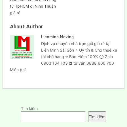
từ TpHCM đi Ninh Thuận
giá rẻ
About Author
Lienminh Moving
Dịch vụ chuyển nhà trọn gói giá rẻ tại
Liên Minh Sài Gòn ⭐ Uy tín & Cho thuê xe
tải chở hàng ⭐ Bảo Hiểm 100% ⭕ Zalo
0903 164 103 ☎️ tư vấn 0888 600 700
Miễn phí.
Tìm kiếm
Tìm kiếm