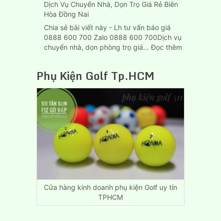
Dịch Vụ Chuyển Nhà, Dọn Trọ Giá Rẻ Biên
Hòa Đồng Nai
Chia sẻ bài viết này - Lh tư vấn báo giá
0888 600 700 Zalo 0888 600 700Dịch vụ
:
chuyển nhà, dọn phòng trọ giá…
Đọc thêm
Dịch
Vụ
Phụ Kiện Golf Tp.HCM
Chuyển
Nhà,
Dọn
Trọ
Giá
Rẻ
Biên
Hòa
Đồng
Nai
Cửa hàng kinh doanh phụ kiện Golf uy tín
TPHCM