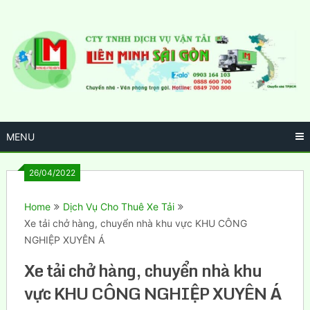
Skip
to
content
MENU
26/04/2022
Home
Dịch Vụ Cho Thuê Xe Tải
Xe tải chở hàng, chuyển nhà khu vực KHU CÔNG
NGHIỆP XUYÊN Á
Xe tải chở hàng, chuyển nhà khu
vực KHU CÔNG NGHIỆP XUYÊN Á