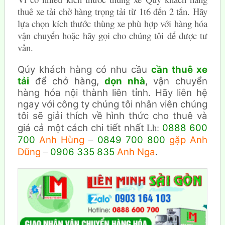
thuê xe tải chở hàng trọng tải từ 1t6 đến 2 tấn. Hãy
lựa chọn kích thước thùng xe phù hợp với hàng hóa
vận chuyển hoặc hãy gọi cho chúng tôi để được tư
vấn.
Qúy khách hàng có nhu cầu
cần thuê xe
tải
để chở hàng,
dọn nhà
, vận chuyển
hàng hóa nội thành liên tỉnh. Hãy liên hệ
ngay với công ty chúng tôi nhân viên chúng
tôi sẽ giải thích về hình thức cho thuê và
Lh:
giá cả một cách chi tiết nhất
0888 600
–
700
Anh Hùng
0849 700 800
gặp Anh
–
Dũng
0906 335 835
Anh Nga
.