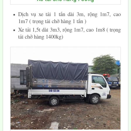
Dịch vụ xe tải 1 tấn dài 3m, rộng 1m7, cao
1m7 ( trọng tải chở hàng 1 tấn )
Xe tải 1,5t dài 3m3, rộng 1m7, cao 1m8 ( trọng
tải chở hàng 1400kg)