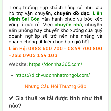
Trong trường hợp khách hàng có nhu cầu
hỗ trợ vận chuyển,
chuyển đồ đạc
.
Liên
Minh Sài Gòn
hân hạnh phục vụ bốc xếp
với giá cực rẻ. Việc
chuyển nhà
,
chuyển
văn phòng
hay chuyển kho xưởng của quý
doanh nghiệp sẽ trở nên nhẹ nhàng và
nhanh chóng tít kiệm hơn bao giờ hết.
Liên Hệ: 0888 600 700 – 0849 700 800
– Zalo 0903 164 103
Website:
https://donnha365.com/
https://dichvudonnhatrongoi.com/
Những Câu Hỏi Thường Gặp
✅ Giá thuê xe tải được tính như thế
nào?