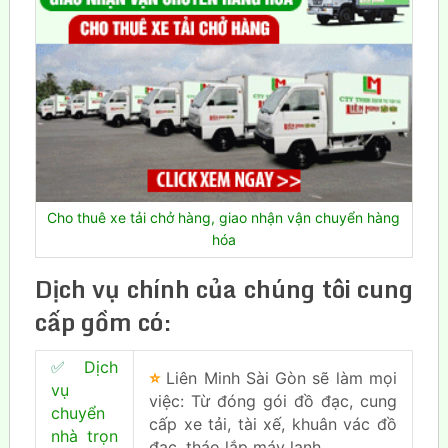
Cho thuê xe tải chở hàng, giao nhận vận chuyển hàng
hóa
Dịch vụ chính của chúng tôi cung
cấp gồm có:
✅
Dịch
⭐
Liên Minh Sài Gòn sẽ làm mọi
vụ
việc: Từ đóng gói đồ đạc, cung
chuyển
cấp xe tải, tài xế, khuân vác đồ
nhà trọn
đạc, tháo lắp máy lạnh…