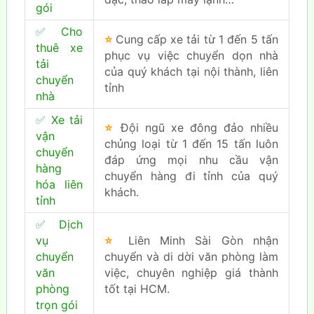
gói
✅
Cho
⭐
Cung cấp xe tải từ 1 đến 5 tấn
thuê xe
phục vụ việc chuyển dọn nhà
tải
của quý khách tại nội thành, liên
chuyển
tỉnh
nhà
✅
Xe tải
⭐
Đội ngũ xe đông đảo nhiều
vận
chủng loại từ 1 đến 15 tấn luôn
chuyển
đáp ứng mọi nhu cầu vận
hàng
chuyển hàng đi tỉnh của quý
hóa liên
khách.
tỉnh
✅
Dịch
vụ
⭐
Liên Minh Sài Gòn nhận
chuyển
chuyển và di dời văn phòng làm
văn
việc, chuyên nghiệp giá thành
phòng
tốt tại HCM.
trọn gói