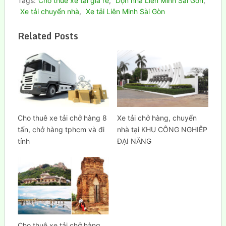
Tags:
Cho thuê xe tải giá rẻ
,
Dọn nhà Liên Minh Sài Gòn
,
Xe tải chuyển nhà
,
Xe tải Liên Minh Sài Gòn
Related Posts
Cho thuê xe tải chở hàng 8
Xe tải chở hàng, chuyển
tấn, chở hàng tphcm và đi
nhà tại KHU CÔNG NGHIÊP
tỉnh
ĐẠI NĂNG
Cho thuê xe tải chở hàng