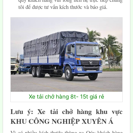
tôi để được tư vấn kích thước và báo giá.
Xe tải chở hàng 8t- 15t giá rẻ
Lưu ý: Xe tải chở hàng khu vực
KHU CÔNG NGHIỆP XUYÊN Á
Vì có nhiều kích thước thùng xe Qúy khách hàng