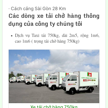
· Cách cảng Sài Gòn 28 Km
Các dòng xe tải chở hàng thông
dụng của công ty chúng tôi
Dịch vụ Taxi tải 750kg, dài 2m5, rộng 1m6,
cao 1m6 ( trọng tải chở hàng 750kg)
Xe tải chở hàng 750kg