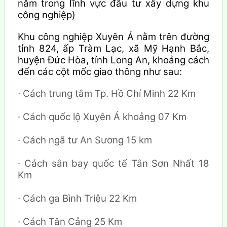
năm trong lĩnh vực đầu tư xây dựng khu
công nghiệp)
Khu công nghiệp Xuyên Á nằm trên đường
tỉnh 824, ấp Tràm Lạc, xã Mỹ Hạnh Bắc,
huyện Đức Hòa, tỉnh Long An, khoảng cách
đến các cột mốc giao thông như sau:
· Cách trung tâm Tp. Hồ Chí Minh 22 Km
· Cách quốc lộ Xuyên Á khoảng 07 Km
· Cách ngã tư An Sương 15 km
· Cách sân bay quốc tế Tân Sơn Nhất 18
Km
· Cách ga Bình Triệu 22 Km
· Cách Tân Cảng 25 Km