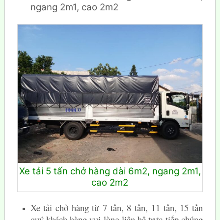
ngang 2m1, cao 2m2
Xe tải 5 tấn chở hàng dài 6m2, ngang 2m1,
cao 2m2
Xe tải chở hàng từ 7 tấn, 8 tấn, 11 tấn, 15 tấn
quý khách hàng vui lòng liên hệ trực tiếp chúng