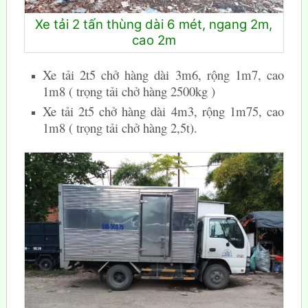
Xe tải 2 tấn thùng dài 6 mét, ngang 2m,
cao 2m
Xe tải 2t5 chở hàng dài 3m6, rộng 1m7, cao
1m8 ( trọng tải chở hàng 2500kg )
Xe tải 2t5 chở hàng dài 4m3, rộng 1m75, cao
1m8 ( trọng tải chở hàng 2,5t).