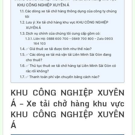
KHU CÔNG NGHIỆP XUYÊN Á
Các dòng xe tải chở hàng thông dụng của công ty chúng
tôi
Lưu ý: Xe tải chở hàng khu vực KHU CÔNG NGHIỆP
XUYÊN Á
Dịch vụ chính của chúng tôi cung cấp gồm có:
Liên Hệ: 0888 600 700 – 0849 700 800 – Zalo 0903
164 103
✅ Giá thuê xe tải được tính như thế nào?
✅ Các dòng xe tải mà vận tải Liên Minh Sài Gòn đang
cho thuê?
✅ Thủ tục thuê xe tải chở hàng tại Liên Minh Sài Gòn có
rắc rối không?
✅ Thanh toán phí vận chuyển bằng cách nào?
KHU CÔNG NGHIỆP XUYÊN
Á – Xe tải chở hàng khu vực
KHU CÔNG NGHIỆP XUYÊN
Á