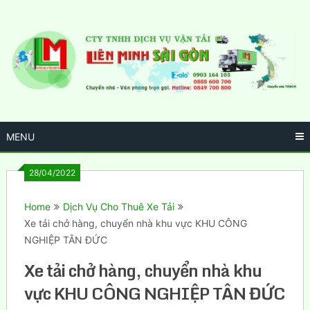
Skip
to
content
MENU
28/04/2022
Home
Dịch Vụ Cho Thuê Xe Tải
Xe tải chở hàng, chuyển nhà khu vực KHU CÔNG
NGHIỆP TÂN ĐỨC
Xe tải chở hàng, chuyển nhà khu
vực KHU CÔNG NGHIỆP TÂN ĐỨC