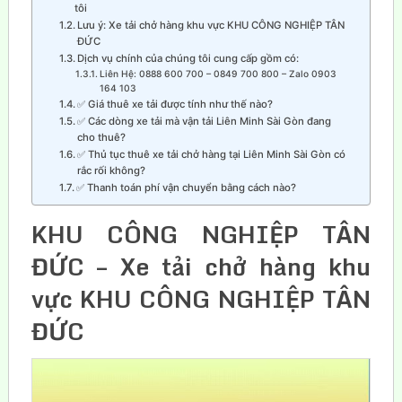
tôi
Lưu ý: Xe tải chở hàng khu vực KHU CÔNG NGHIỆP TÂN
ĐỨC
Dịch vụ chính của chúng tôi cung cấp gồm có:
Liên Hệ: 0888 600 700 – 0849 700 800 – Zalo 0903
164 103
✅ Giá thuê xe tải được tính như thế nào?
✅ Các dòng xe tải mà vận tải Liên Minh Sài Gòn đang
cho thuê?
✅ Thủ tục thuê xe tải chở hàng tại Liên Minh Sài Gòn có
rắc rối không?
✅ Thanh toán phí vận chuyển bằng cách nào?
KHU
CÔNG NGHIỆP TÂN
ĐỨC – Xe tải chở hàng khu
vực KHU CÔNG NGHIỆP TÂN
ĐỨC