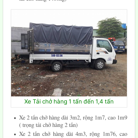
Xe Tải chở hàng 1 tấn đến 1,4 tấn
Xe 2 tấn chở hàng dài 3m2, rộng 1m7, cao 1m9
( trọng tải chở hàng 2 tấn)
Xe 2 tấn chở hàng dài 4m3, rộng 1m76, cao