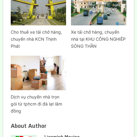
Cho thuê xe tải chở hàng,
Xe tải chở hàng, chuyển
chuyển nhà KCN Thịnh
nhà tại KHU CÔNG NGHIÊP
Phát
SÓNG THẦN
Dịch vụ chuyển nhà trọn
gói từ tphcm đi đà lạt lâm
đồng
About Author
Lienminh Moving