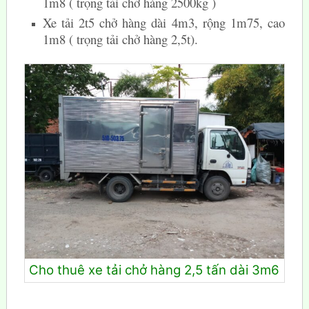
1m8 ( trọng tải chở hàng 2500kg )
Xe tải 2t5 chở hàng dài 4m3, rộng 1m75, cao
1m8 ( trọng tải chở hàng 2,5t).
Cho thuê xe tải chở hàng 2,5 tấn dài 3m6