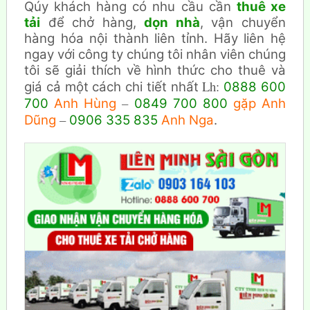
Qúy khách hàng có nhu cầu cần
thuê xe
tải
để chở hàng,
dọn nhà
, vận chuyển
hàng hóa nội thành liên tỉnh. Hãy liên hệ
ngay với công ty chúng tôi nhân viên chúng
tôi sẽ giải thích về hình thức cho thuê và
Lh:
giá cả một cách chi tiết nhất
0888 600
–
700
Anh Hùng
0849 700 800
gặp Anh
–
Dũng
0906 335 835
Anh Nga
.