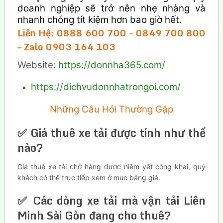
doanh nghiệp sẽ trở nên nhẹ nhàng và
nhanh chóng tít kiệm hơn bao giờ hết.
Liên Hệ: 0888 600 700 – 0849 700 800
– Zalo 0903 164 103
Website:
https://donnha365.com/
https://dichvudonnhatrongoi.com/
Những Câu Hỏi Thường Gặp
✅ Giá thuê xe tải được tính như thế
nào?
Giá thuê xe tải chở hàng được niêm yết công khai, quý
khách có thể trực tiếp xem ở mục bảng giá.
✅ Các dòng xe tải mà vận tải Liên
Minh Sài Gòn đang cho thuê?