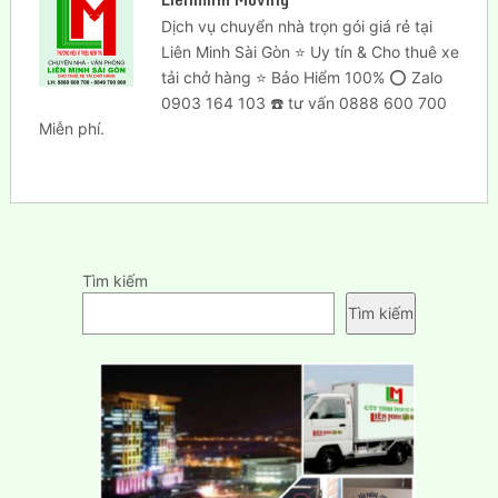
Dịch vụ chuyển nhà trọn gói giá rẻ tại
Liên Minh Sài Gòn ⭐ Uy tín & Cho thuê xe
tải chở hàng ⭐ Bảo Hiểm 100% ⭕ Zalo
0903 164 103 ☎️ tư vấn 0888 600 700
Miễn phí.
Tìm kiếm
Tìm kiếm