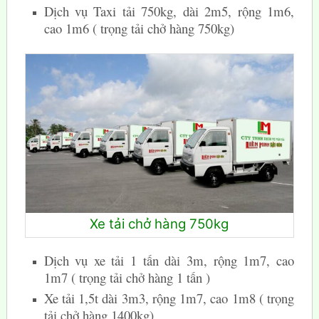
Dịch vụ Taxi tải 750kg, dài 2m5, rộng 1m6,
cao 1m6 ( trọng tải chở hàng 750kg)
Xe tải chở hàng 750kg
Dịch vụ xe tải 1 tấn dài 3m, rộng 1m7, cao
1m7 ( trọng tải chở hàng 1 tấn )
Xe tải 1,5t dài 3m3, rộng 1m7, cao 1m8 ( trọng
tải chở hàng 1400kg)