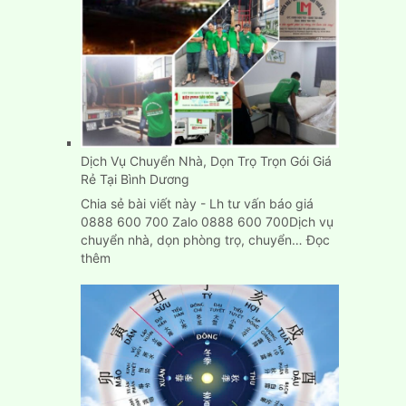
Dịch Vụ Chuyển Nhà, Dọn Trọ Trọn Gói Giá
Rẻ Tại Bình Dương
Chia sẻ bài viết này - Lh tư vấn báo giá
0888 600 700 Zalo 0888 600 700Dịch vụ
chuyển nhà, dọn phòng trọ, chuyển…
Đọc
:
thêm
Dịch
Vụ
Chuyển
Nhà,
Dọn
Trọ
Trọn
Gói