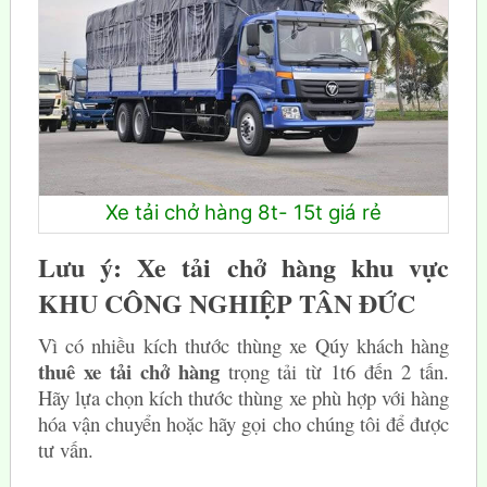
Xe tải chở hàng 8t- 15t giá rẻ
Lưu ý: Xe tải chở hàng khu vực
KHU CÔNG NGHIỆP TÂN ĐỨC
Vì có nhiều kích thước thùng xe Qúy khách hàng
thuê xe tải chở hàng
trọng tải từ 1t6 đến 2 tấn.
Hãy lựa chọn kích thước thùng xe phù hợp với hàng
hóa vận chuyển hoặc hãy gọi cho chúng tôi để được
tư vấn.