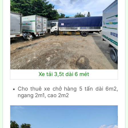
Xe tải 3,5t dài 6 mét
Cho thuê xe chở hàng 5 tấn dài 6m2,
ngang 2m1, cao 2m2