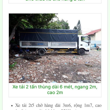
Xe tải 2 tấn thùng dài 6 mét, ngang 2m,
cao 2m
Xe tải 2t5 chở hàng dài 3m6, rộng 1m7, cao