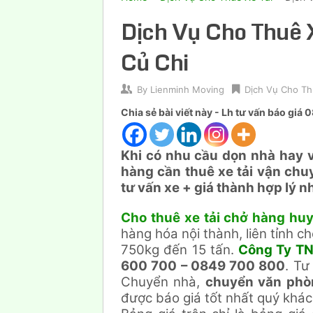
Dịch Vụ Cho Thuê 
Củ Chi
By
Lienminh Moving
Dịch Vụ Cho Th
Chia sẻ bài viết này - Lh tư vấn báo gi
Khi có nhu cầu dọn nhà hay 
hàng cần thuê xe tải vận chu
tư vấn xe + giá thành hợp lý n
Cho thuê xe tải chở hàng huy
hàng hóa nội thành, liên tỉnh ch
750kg đến 15 tấn.
Công Ty TN
600 700 – 0849 700 800
. Tư
Chuyển nhà,
chuyển văn phò
được báo giá tốt nhất quý khác