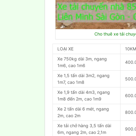
Cho thuê xe tải chu
LOẠI XE
10KM
Xe 750kg dài 3m, ngang
400.
1m6, cao 1m6
Xe 1,5 tấn dài 3m2, ngang
500.
1m7, cao 1m8
Xe 1,9 tấn dài 4m3, ngang
600.
1m8 đến 2m, cao 1m9
Xe 2 tấn dài 6 mét, ngang
800.
2m, cao 2m
Xe tải chở hàng 3,5 tấn dài
900.
6m, ngang 2m, cao 2,1m