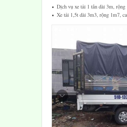
Dịch vụ xe tải 1 tấn dài 3m, rộng
Xe tải 1,5t dài 3m3, rộng 1m7, c