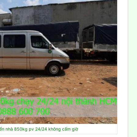
yển nhà 850kg pv 24/24 không cấm giờ