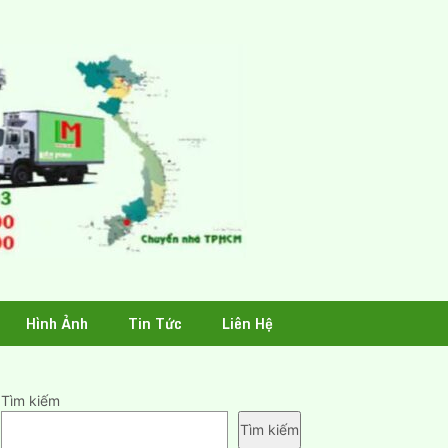
Hình Ảnh
Tin Tức
Liên Hệ
Tìm kiếm
Tìm kiếm