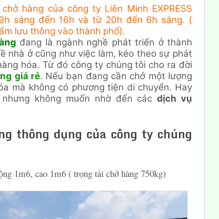
n chở hàng của công ty Liên Minh EXPRESS
 9h sáng đến 16h và từ 20h đến 6h sáng. (
cấm lưu thông vào thành phố).
hàng
đang là ngành nghề phát triển ở thành
ề nhà ở cũng như việc làm, kéo theo sự phát
àng hóa. Từ đó công ty chúng tôi cho ra đời
ng giá rẻ
. Nếu bạn đang cần chở một lượng
hóa mà không có phương tiện di chuyển. Hay
nhưng không muốn nhờ đến các
dịch vụ
àng thông dụng của công ty chúng
rộng 1m6, cao 1m6 ( trọng tải chở hàng 750kg)