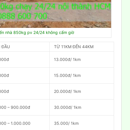
yển nhà 850kg pv 24/24 không cấm giờ
 ĐẦU
TỪ 11KM ĐẾN 44KM
000đ
13.000đ/ 1km
000đ
15.000đ/ 1km
000đ
20.000đ/ 1km
000 – 900.000đ
30.000đ/ 1km
000 – 1.000.000
35.000/ 1km