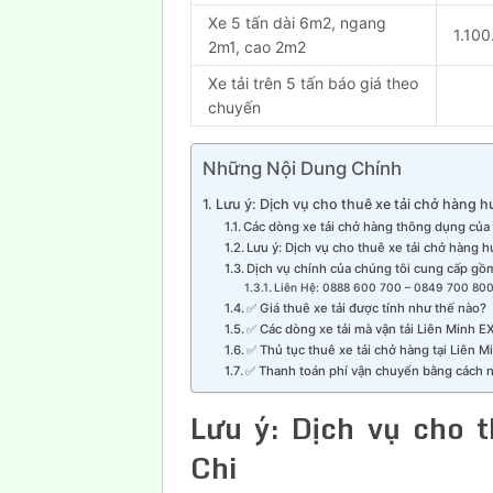
Xe 5 tấn dài 6m2, ngang
1.100
2m1, cao 2m2
Xe tải trên 5 tấn báo giá theo
chuyến
Những Nội Dung Chính
Lưu ý: Dịch vụ cho thuê xe tải chở hàng 
Các dòng xe tải chở hàng thông dụng của 
Lưu ý: Dịch vụ cho thuê xe tải chở hàng h
Dịch vụ chính của chúng tôi cung cấp gồ
Liên Hệ: 0888 600 700 – 0849 700 800
✅ Giá thuê xe tải được tính như thế nào?
✅ Các dòng xe tải mà vận tải Liên Minh 
✅ Thủ tục thuê xe tải chở hàng tại Liên 
✅ Thanh toán phí vận chuyển bằng cách 
Lưu ý: Dịch vụ cho 
Chi