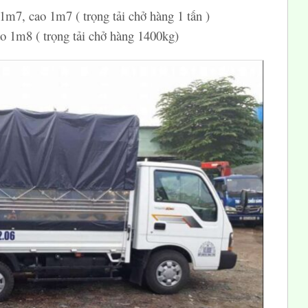
 1m7, cao 1m7 ( trọng tải chở hàng 1 tấn )
ao 1m8 ( trọng tải chở hàng 1400kg)