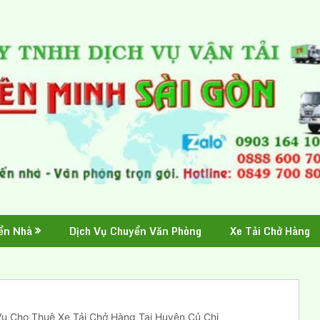
ển Nhà
Dịch Vụ Chuyển Văn Phòng
Xe Tải Chở Hàng
Vụ Cho Thuê Xe Tải Chở Hàng Tại Huyện Củ Chi