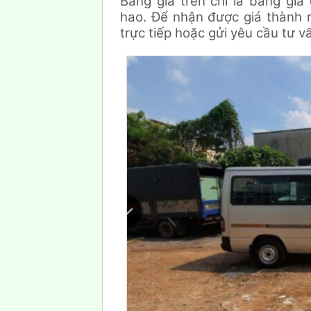
Bảng giá trên chỉ là bảng gi
hao. Để nhận được giá thành r
trực tiếp hoặc gửi yêu cầu tư v