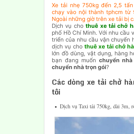
Xe tải nhẹ 750kg đến 2,5 tấ
chạy vào nội thành tphcm từ
Ngoài những giờ trên xe tải bị 
Dịch vụ cho
thuê xe tải chở 
phố Hồ Chí Minh. Với nhu cầu v
triển của nhu cầu vận chuyển h
dịch vụ cho
thuê xe tải chở hà
lớn đồ dùng, vật dụng, hàng 
bạn đang muốn
chuyển nhà
chuyển nhà trọn gói
?
Các dòng xe tải chở h
tôi
Dịch vụ Taxi tải 750kg, dài 3m, 