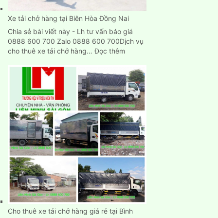
TpHCM
Xe tải chở hàng tại Biên Hòa Đồng Nai
Chia sẻ bài viết này - Lh tư vấn báo giá
0888 600 700 Zalo 0888 600 700Dịch vụ
:
cho thuê xe tải chở hàng…
Đọc thêm
Xe
tải
chở
hàng
tại
Biên
Hòa
Đồng
Nai
Cho thuê xe tải chở hàng giá rẻ tại Bình