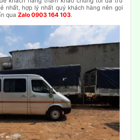
á để khách hàng tham khảo chúng tôi đã trừ
ẻ nhất, hợp lý nhất quý khách hàng nên gọi
ấn qua
Zalo 0903 164 103
.