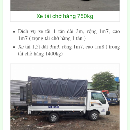
Xe tải chở hàng 750kg
Dịch vụ xe tải 1 tấn dài 3m, rộng 1m7, cao
1m7 ( trọng tải chở hàng 1 tấn )
Xe tải 1,5t dài 3m3, rộng 1m7, cao 1m8 ( trọng
tải chở hàng 1400kg)