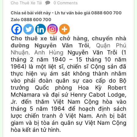
Cho Thuê Xe Tải
0 Comments
Chia sẻ bài viết này - Lh tư vấn báo giá 0888 600 700
Zalo 0888 600 700
Cho thuê xe tải chở hàng, chuyển nhà
đường Nguyễn Văn Trỗi
, Quận Phú
Nhuận. Anh Hùng
Nguyễn
Văn Trỗi (1
tháng 2 năm 1940 – 15 tháng 10 năm
1964) là một liệt sĩ, chiến sĩ Cộng sản đã
thực hiện vụ ám sát không thành nhằm
vào phái đoàn quân sự cao cấp do Bộ
trưởng Quốc phòng Hoa Kỳ Robert
McNamara và đại sứ Henry Cabot Lodge,
Jr. đến thăm Việt Nam Cộng hòa vào
tháng 5 năm 1964 để hoạch định sách
lược chiến tranh ở Việt Nam. Anh bị bắt
giam và bị tòa án quân sự Việt Nam Cộng
hòa kết án tử hình.