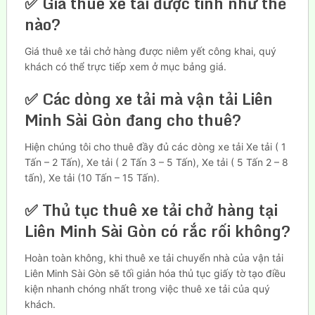
✅ Giá thuê xe tải được tính như thế
nào?
Giá thuê xe tải chở hàng được niêm yết công khai, quý
khách có thể trực tiếp xem ở mục bảng giá.
✅ Các dòng xe tải mà vận tải Liên
Minh Sài Gòn đang cho thuê?
Hiện chúng tôi cho thuê đầy đủ các dòng xe tải Xe tải ( 1
Tấn – 2 Tấn), Xe tải ( 2 Tấn 3 – 5 Tấn), Xe tải ( 5 Tấn 2 – 8
tấn), Xe tải (10 Tấn – 15 Tấn).
✅ Thủ tục thuê xe tải chở hàng tại
Liên Minh Sài Gòn có rắc rối không?
Hoàn toàn không, khi thuê xe tải chuyển nhà của vận tải
Liên Minh Sài Gòn sẽ tối giản hóa thủ tục giấy tờ tạo điều
kiện nhanh chóng nhất trong việc thuê xe tải của quý
khách.