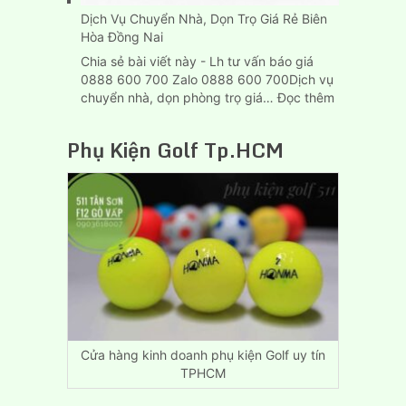
Dịch Vụ Chuyển Nhà, Dọn Trọ Giá Rẻ Biên
Hòa Đồng Nai
Chia sẻ bài viết này - Lh tư vấn báo giá
0888 600 700 Zalo 0888 600 700Dịch vụ
:
chuyển nhà, dọn phòng trọ giá…
Đọc thêm
Dịch
Vụ
Phụ Kiện Golf Tp.HCM
Chuyển
Nhà,
Dọn
Trọ
Giá
Rẻ
Biên
Hòa
Đồng
Nai
Cửa hàng kinh doanh phụ kiện Golf uy tín
TPHCM