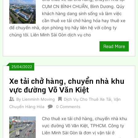
CỤM CN BÌNH CHUẨN, Bình Dương. Qúy
khách hàng dang sinh sống và làm việc
cần thuê xe tải chở hàng hóa hay thuê xe
để chuyển nhà, dọn phòng trọ hãy liên hệ với công ty
chúng tôi. Liên Minh Sài Gòn dịch vụ cho
Read More
25/04/2022
Xe tải chở hàng, chuyển nhà khu
vực đường Võ Văn Kiệt
By
Lienminh Moving
Dịch Vụ Cho Thuê Xe Tải
,
Vận
Chuyển Hàng Hóa
0 Comments
Cho thuê xe tải chở hàng, chuyển nhà khu
vực đường Võ Văn Kiệt, TPHCM. Công ty
Liên Minh Sài Gòn là đơn vị vận tải ở