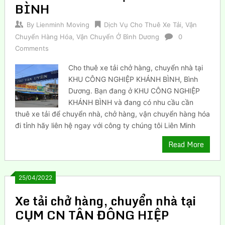
BÌNH
By
Lienminh Moving
Dịch Vụ Cho Thuê Xe Tải
,
Vận
Chuyển Hàng Hóa
,
Vận Chuyển Ở Bình Dương
0
Comments
Cho thuê xe tải chở hàng, chuyển nhà tại
KHU CÔNG NGHIỆP KHÁNH BÌNH, Bình
Dương. Bạn đang ở KHU CÔNG NGHIỆP
KHÁNH BÌNH và đang có nhu cầu cần
thuê xe tải để chuyển nhà, chở hàng, vận chuyển hàng hóa
đi tỉnh hãy liên hệ ngay với công ty chúng tôi Liên Minh
Read More
25/04/2022
Xe tải chở hàng, chuyển nhà tại
CỤM CN TÂN ĐÔNG HIỆP