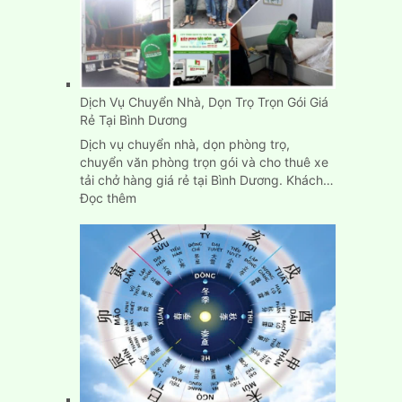
Dịch Vụ Chuyển Nhà, Dọn Trọ Trọn Gói Giá
Rẻ Tại Bình Dương
Dịch vụ chuyển nhà, dọn phòng trọ,
chuyển văn phòng trọn gói và cho thuê xe
tải chở hàng giá rẻ tại Bình Dương. Khách…
:
Đọc thêm
Dịch
Vụ
Chuyển
Nhà,
Dọn
Trọ
Trọn
Gói
Giá
Rẻ
Tại