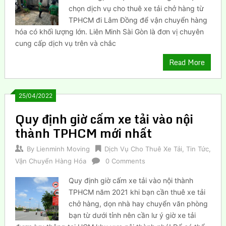
chọn dịch vụ cho thuê xe tải chở hàng từ
TPHCM đi Lâm Đồng để vận chuyển hàng
hóa có khối lượng lớn. Liên Minh Sài Gòn là đơn vị chuyên
cung cấp dịch vụ trên và chắc
Read More
25/04/2022
Quy định giờ cấm xe tải vào nội
thành TPHCM mới nhất
By
Lienminh Moving
Dịch Vụ Cho Thuê Xe Tải
,
Tin Tức
,
Vận Chuyển Hàng Hóa
0 Comments
Quy định giờ cấm xe tải vào nội thành
TPHCM năm 2021 khi bạn cần thuê xe tải
chở hàng, dọn nhà hay chuyển văn phòng
bạn từ dưới tỉnh nên cần lư ý giờ xe tải