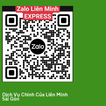
Dịch Vụ Chính Của Liên Minh
Sài Gòn