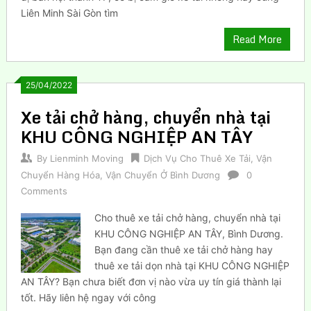
Liên Minh Sài Gòn tìm
Read More
25/04/2022
Xe tải chở hàng, chuyển nhà tại
KHU CÔNG NGHIỆP AN TÂY
By
Lienminh Moving
Dịch Vụ Cho Thuê Xe Tải
,
Vận
Chuyển Hàng Hóa
,
Vận Chuyển Ở Bình Dương
0
Comments
Cho thuê xe tải chở hàng, chuyển nhà tại
KHU CÔNG NGHIỆP AN TÂY, Bình Dương.
Bạn đang cần thuê xe tải chở hàng hay
thuê xe tải dọn nhà tại KHU CÔNG NGHIỆP
AN TÂY? Bạn chưa biết đơn vị nào vừa uy tín giá thành lại
tốt. Hãy liên hệ ngay với công