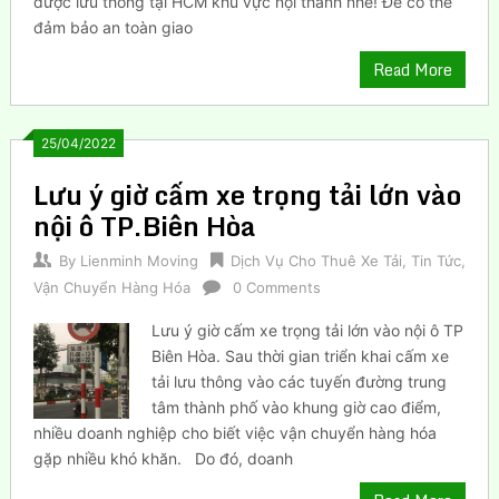
được lưu thông tại HCM khu vực nội thành nhé! Để có thể
đảm bảo an toàn giao
Read More
25/04/2022
Lưu ý giờ cấm xe trọng tải lớn vào
nội ô TP.Biên Hòa
By
Lienminh Moving
Dịch Vụ Cho Thuê Xe Tải
,
Tin Tức
,
Vận Chuyển Hàng Hóa
0 Comments
Lưu ý giờ cấm xe trọng tải lớn vào nội ô TP
Biên Hòa. Sau thời gian triển khai cấm xe
tải lưu thông vào các tuyến đường trung
tâm thành phố vào khung giờ cao điểm,
nhiều doanh nghiệp cho biết việc vận chuyển hàng hóa
gặp nhiều khó khăn. Do đó, doanh