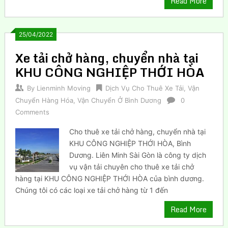
Read More
25/04/2022
Xe tải chở hàng, chuyển nhà tại
KHU CÔNG NGHIỆP THỚI HÒA
By
Lienminh Moving
Dịch Vụ Cho Thuê Xe Tải
,
Vận
Chuyển Hàng Hóa
,
Vận Chuyển Ở Bình Dương
0
Comments
Cho thuê xe tải chở hàng, chuyển nhà tại
KHU CÔNG NGHIỆP THỚI HÒA, Bình
Dương. Liên Minh Sài Gòn là công ty dịch
vụ vận tải chuyên cho thuê xe tải chở
hàng tại KHU CÔNG NGHIỆP THỚI HÒA của bình dương.
Chúng tôi có các loại xe tải chở hàng từ 1 đến
Read More