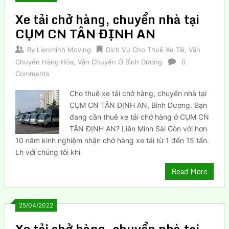
Xe tải chở hàng, chuyển nhà tại
CỤM CN TÂN ĐỊNH AN
By
Lienminh Moving
Dịch Vụ Cho Thuê Xe Tải
,
Vận
Chuyển Hàng Hóa
,
Vận Chuyển Ở Bình Dương
0
Comments
Cho thuê xe tải chở hàng, chuyển nhà tại
CỤM CN TÂN ĐỊNH AN, Bình Dương. Bạn
đang cần thuê xe tải chở hàng ở CỤM CN
TÂN ĐỊNH AN? Liên Minh Sài Gòn với hơn
10 năm kinh nghiệm nhận chở hàng xe tải từ 1 đến 15 tấn.
Lh với chúng tôi khi
Read More
25/04/2022
Xe tải chở hàng, chuyển nhà tại