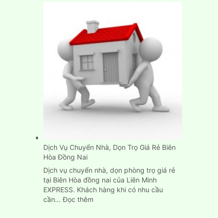
Thuê
Xe
Tải
Chở
Hàng
Thùng
Dài
6M
Tại
Tp.HCM
Dịch Vụ Chuyển Nhà, Dọn Trọ Giá Rẻ Biên
Hòa Đồng Nai
Dịch vụ chuyển nhà, dọn phòng trọ giá rẻ
tại Biên Hòa đồng nai của Liên Minh
EXPRESS. Khách hàng khi có nhu cầu
:
cần…
Đọc thêm
Dịch