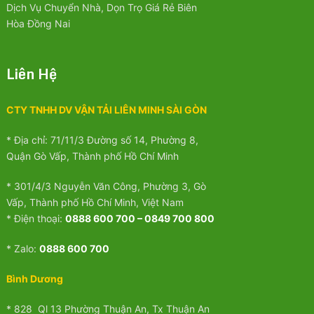
Dịch Vụ Chuyển Nhà, Dọn Trọ Giá Rẻ Biên
Hòa Đồng Nai
Liên Hệ
CTY TNHH DV VẬN TẢI LIÊN MINH SÀI GÒN
* Địa chỉ: 71/11/3 Đường số 14, Phường 8,
Quận Gò Vấp, Thành phố Hồ Chí Minh
* 301/4/3 Nguyễn Văn Công, Phường 3, Gò
Vấp, Thành phố Hồ Chí Minh, Việt Nam
* Điện thoại:
0888 600 700 – 0849 700 800
* Zalo:
0888 600 700
Bình Dương
* 828 Ql 13 Phường Thuận An, Tx Thuận An