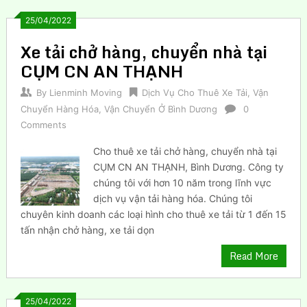
25/04/2022
Xe tải chở hàng, chuyển nhà tại
CỤM CN AN THẠNH
By
Lienminh Moving
Dịch Vụ Cho Thuê Xe Tải
,
Vận
Chuyển Hàng Hóa
,
Vận Chuyển Ở Bình Dương
0
Comments
Cho thuê xe tải chở hàng, chuyển nhà tại
CỤM CN AN THẠNH, Bình Dương. Công ty
chúng tôi với hơn 10 năm trong lĩnh vực
dịch vụ vận tải hàng hóa. Chúng tôi
chuyên kinh doanh các loại hình cho thuê xe tải từ 1 đến 15
tấn nhận chở hàng, xe tải dọn
Read More
25/04/2022