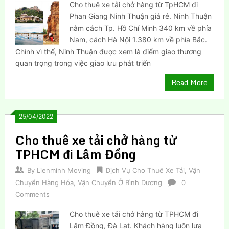
Cho thuê xe tải chở hàng từ TpHCM đi
Phan Giang Ninh Thuận giá rẻ. Ninh Thuận
nằm cách Tp. Hồ Chí Minh 340 km về phía
Nam, cách Hà Nội 1.380 km về phía Bắc.
Chính vì thế, Ninh Thuận được xem là điểm giao thương
quan trọng trong việc giao lưu phát triển
Read More
25/04/2022
Cho thuê xe tải chở hàng từ
TPHCM đi Lâm Đồng
By
Lienminh Moving
Dịch Vụ Cho Thuê Xe Tải
,
Vận
Chuyển Hàng Hóa
,
Vận Chuyển Ở Bình Dương
0
Comments
Cho thuê xe tải chở hàng từ TPHCM đi
Lâm Đồng, Đà Lạt. Khách hàng luôn lựa