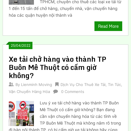
TPHCM, chuyên cho thuê các loại xe tải từ
1 đến 15 tấn để chở hàng, chuyển nhà, vận chuyển hàng
hóa các quận huyện nội thành và
Read More
25/04/2022
Xe tải chở hàng vào thành TP
Buôn Mê Thuột có cấm giờ
không?
By
Lienminh Moving
Dịch Vụ Cho Thuê Xe Tải
,
Tin Tức
,
Vận Chuyển Hàng Hóa
0 Comments
Lưu ý xe tải chở hàng vào thành TP Buôn
Mê Thuột có cấm giờ không? Bạn đang
cần vận chuyển hàng hóa từ các tỉnh về
TP Buôn Mê Thuột mà không nắm rõ trong
đị bàn nội thành TP, có bị cấm giờ xe tải không hãy cùng