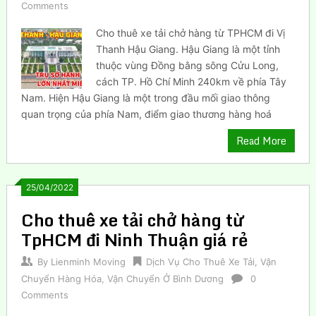
Comments
Cho thuê xe tải chở hàng từ TPHCM đi Vị
Thanh Hậu Giang. Hậu Giang là một tỉnh
thuộc vùng Đồng bằng sông Cửu Long,
cách TP. Hồ Chí Minh 240km về phía Tây
Nam. Hiện Hậu Giang là một trong đầu mối giao thông
quan trọng của phía Nam, điểm giao thương hàng hoá
Read More
25/04/2022
Cho thuê xe tải chở hàng từ
TpHCM đi Ninh Thuận giá rẻ
By
Lienminh Moving
Dịch Vụ Cho Thuê Xe Tải
,
Vận
Chuyển Hàng Hóa
,
Vận Chuyển Ở Bình Dương
0
Comments