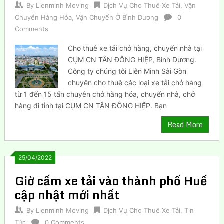
By
Lienminh Moving
Dịch Vụ Cho Thuê Xe Tải
,
Vận
Chuyển Hàng Hóa
,
Vận Chuyển Ở Bình Dương
0
Comments
Cho thuê xe tải chở hàng, chuyển nhà tại
CỤM CN TÂN ĐÔNG HIỆP, Bình Dương.
Công ty chúng tôi Liên Minh Sài Gòn
chuyên cho thuê các loại xe tải chở hàng
từ 1 đến 15 tấn chuyên chở hàng hóa, chuyển nhà, chở
hàng đi tỉnh tại CỤM CN TÂN ĐÔNG HIỆP. Bạn
Read More
25/04/2022
Giờ cấm xe tải vào thành phố Huế
cập nhật mới nhất
By
Lienminh Moving
Dịch Vụ Cho Thuê Xe Tải
,
Tin
Tức
0 Comments