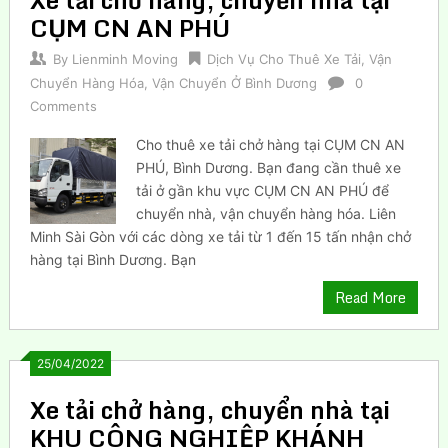
CỤM CN AN PHÚ
By
Lienminh Moving
Dịch Vụ Cho Thuê Xe Tải
,
Vận
Chuyển Hàng Hóa
,
Vận Chuyển Ở Bình Dương
0
Comments
Cho thuê xe tải chở hàng tại CỤM CN AN
PHÚ, Bình Dương. Bạn đang cần thuê xe
tải ở gần khu vực CỤM CN AN PHÚ để
chuyển nhà, vận chuyển hàng hóa. Liên
Minh Sài Gòn với các dòng xe tải từ 1 đến 15 tấn nhận chở
hàng tại Bình Dương. Bạn
Read More
25/04/2022
Xe tải chở hàng, chuyển nhà tại
KHU CÔNG NGHIỆP KHÁNH